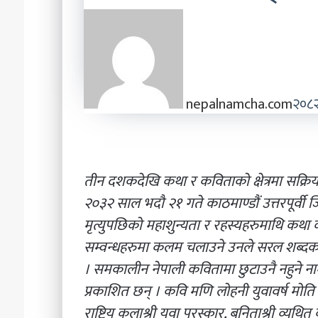
nepalnamcha.com
२०८२
तीन दशकदेखि कथा र कविताको क्षेत्रमा सक्रिय 
२०३२ साल भदौ २१ गते काठमाण्डौं उत्तरपूर्व
मृत्युपछिको महाशुन्यता र रहस्यहरुमाथि कथा 
सम्वन्धहरुमा कलम चलाउने उनले सरल शब्दका म
। समकालीन नेपाली कवितामा छुटाउनै नहुने 
प्रकाशित छन् । कवि मणि लोहनी युवावर्ष मोति प
राष्ट्रिय कलाश्री युवा पुरस्कार, बनिताश्री व्