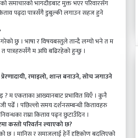
भरिको समाचारको भागदौडबाट मुक्त भएर परिवारसँग
ाव पढ्दा पात्रसँगै डुबुल्की लगाउन सहज हुने
?
गरेको छु । भाषा र विषयबस्तुले तान्दै लग्यो भने त म
पात्रहरुसँगै म अघि बढिरहेको हुन्छु ।
, प्रेरणादायी, रमाइलो, शान्त बनाउने, सोच जगाउने
ाइ ? म एकताका आख्यानबाट प्रभावित थिएँ । कुनै
 पढेँ । पछिल्लो समय दर्शनसम्बन्धी कितावहरु
निवन्धका राम्रा किताव पढ्न छुटाउँदिन ।
िमा कस्तो परिवर्तन ल्याएको छ?
दलिएको छ । मानिस र समाजलाई हेर्ने दृष्टिकोण बदलिएको