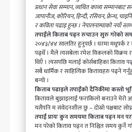
प्रधान सेवा सम्मान, व्यथित काव्य सम्मानबाट 
जापानीज, कोरियन, हिन्दी, रसियन, फ्रेन्च, चा
र कविता पढाइ हुन्छ । नेपालनाम्चाको नयाँ स्त
तपाईंले किताब पढ्न रुचाउन सुरु गरेको स
२०४३/४४ सालतिर हुनुपर्छ । घरमा मधुपर्क र 
पढ्थेँ । मैले त्यसबेला रमेश विकलको विक्रम 
थिएँ । त्यसपछि मलाई कोर्सबाहिका किताव पढ्न
सबै धार्मिक र साहित्यिक कितावहरु पढ्ने गर्नु
बन्यो ।
किताब पढाइले तपाईंको दैनिकीमा कस्तो भू
कितावले बुझाइलाई फराकिलो बनाउने मेरो अन
यसैपनि म संवेदनशील छु – दोस्रो पक्षबाट सो
तपाईं प्रायः कुन समयमा किताब पढ्न मन परा
मन परेको किताव पढ्न त निश्चित समय कुर्ने