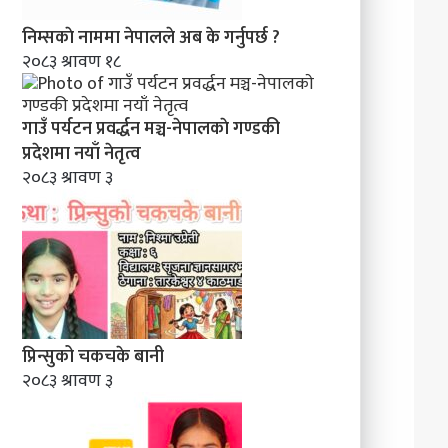
निम्सकाे नाममा नेपालले अब के गर्नुपर्छ ?
२०८३ श्रावण १८
गाउँ पर्यटन प्रवर्द्धन मञ्च-नेपालकाे गण्डकी
प्रदेशमा नयाँ नेतृत्व
२०८३ श्रावण ३
प्रिन्सुको चकचके बानी
२०८३ श्रावण ३