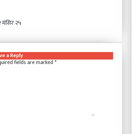
 मंसिर २५
ve a Reply
uired fields are marked
*