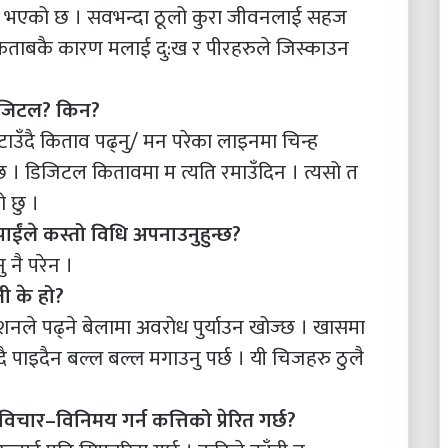
िकास भएको छ । सवभन्दा ठूलो कुरा जीवनलाई सहज
 किताबकै कारण मलाई दु:ख र पीरहरुले जिस्काउन
डिजिटल? किन?
ाउँदै किताव पढ्नु/ मन परेका लाइनमा चिन्ह
ग्छ । डिजिटल कितावमा म त्यति रमाउँदिन । त्यसो त
ो छु ।
ईंले कस्तो विधि अपनाउनुहुन्छ?
 नै परेन ।
ती के हो?
ले पढ्ने बेलामा अवरोध पुर्याउन खोज्छ । खासमा
दै पाइदैन बल्ल बल्ल मगाउनु पर्छ । यी चिजहरु ठुलै
िचार–विनिमय गर्न कत्तिको प्रेरित गर्छ?