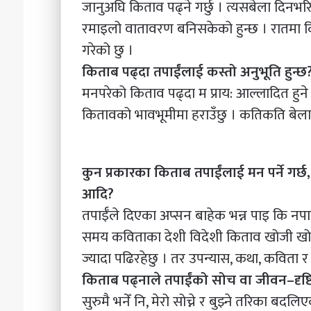
जानुअघि किताव पढ्ने गर्छु । त्यसबेला दिन
रमाइलो वातावरण बनिसकेको हुन्छ । रातमा कित
गरेको छु ।
किताब पढ्दा तपाईंलाई कस्तो अनुभूति हुन्छ
मनपरेको किताव पढ्दा म प्राय: आल्लादित हुने 
कितावको भावभूमीमा हराउँछु । कतिकति बेला त 
कुन प्रकारका किताब तपाईंलाई मन पर्ने गर्छ
आदि?
तपाईँले दिएका अप्सन बाहेक भन्न पाइ कि नप
समय कविताका देशी विदेशी किताव खोजी खोजी
ज्यादा पढिरहेछु । तर उपन्यास, कथा, कविता र 
किताब पढ्नाले तपाईंको सोच वा जीवन–दृष्ट
सुरुमै भनेँ नि, मेरो सोच्ने र बुझ्ने तरिका ब