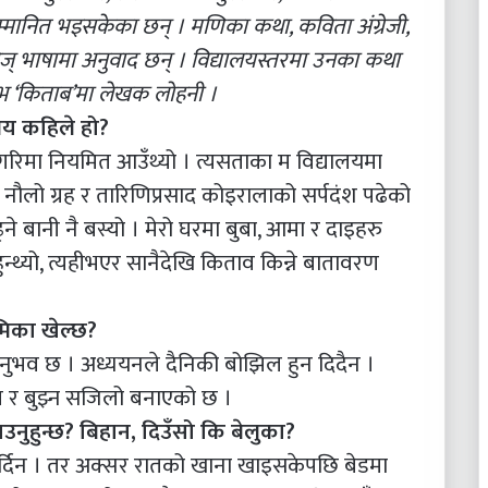
सम्मानित भइसकेका छन् । मणिका कथा, कविता अंग्रेजी,
इनिज् भाषामा अनुवाद छन् । विद्यालयस्तरमा उनका कथा
म्भ ‘किताब’मा लेखक लोहनी ।
मय कहिले हो?
गरिमा नियमित आउँथ्यो । त्यसताका म विद्यालयमा
र नौलो ग्रह र तारिणिप्रसाद कोइरालाको सर्पदंश पढेको
े बानी नै बस्यो । मेरो घरमा बुबा, आमा र दाइहरु
हुन्थ्यो, त्यहीभएर सानैदेखि किताव किन्ने बातावरण
मिका खेल्छ?
ुभव छ । अध्ययनले दैनिकी बोझिल हुन दिदैन ।
च्न र बुझ्न सजिलो बनाएको छ ।
उनुहुन्छ? बिहान, दिउँसो कि बेलुका?
 गर्दिन । तर अक्सर रातको खाना खाइसकेपछि बेडमा