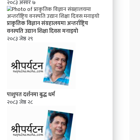
२०८३ असार ७
प्राकृतिक विज्ञान संग्रहालयमा अन्तर्राष्ट्रिय
वनस्पति उद्यान शिक्षा दिवस मनाइयाे
२०८३ जेष्ठ २९
पाशुपत दर्शनमा बुद्ध धर्म​
२०८३ जेष्ठ २८