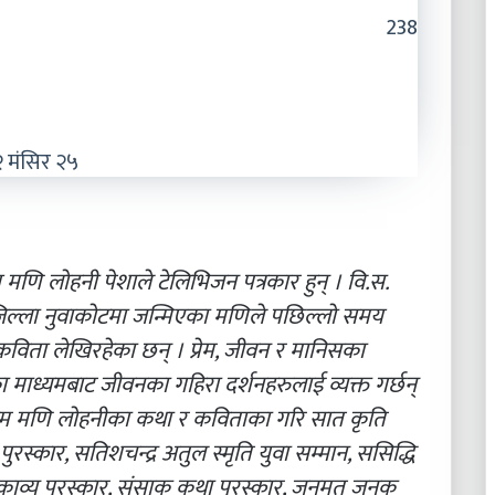
238
 मंसिर २५
मणि लोहनी पेशाले टेलिभिजन पत्रकार हुन् । वि.स.
ी जिल्ला नुवाकोटमा जन्मिएका मणिले पछिल्लो समय
कविता लेखिरहेका छन् । प्रेम, जीवन र मानिसका
ाध्यमबाट जीवनका गहिरा दर्शनहरुलाई व्यक्त गर्छन्
नाम मणि लोहनीका कथा र कविताका गरि सात कृति
ुरस्कार, सतिशचन्द्र अतुल स्मृति युवा सम्मान, ससिद्धि
यथित काव्य पुरस्कार, संसाक कथा पुरस्कार, जनमत जनक