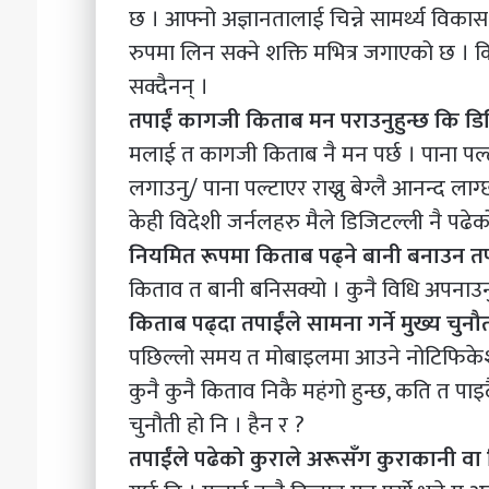
छ । आफ्नो अज्ञानतालाई चिन्ने सामर्थ्य व
रुपमा लिन सक्ने शक्ति मभित्र जगाएको छ ।
सक्दैनन् ।
तपाईं कागजी किताब मन पराउनुहुन्छ कि 
मलाई त कागजी किताब नै मन पर्छ । पाना पल्ट
लगाउनु/ पाना पल्टाएर राख्नु बेग्लै आनन्द ला
केही विदेशी जर्नलहरु मैले डिजिटल्ली नै पढेक
नियमित रूपमा किताब पढ्ने बानी बनाउन तपा
किताव त बानी बनिसक्यो । कुनै विधि अपनाउनु
किताब पढ्दा तपाईंले सामना गर्ने मुख्य चुनौ
पछिल्लो समय त मोबाइलमा आउने नोटिफिकेशन
कुनै कुनै किताव निकै महंगो हुन्छ, कति त पाइ
चुनौती हो नि । हैन र ?
तपाईंले पढेको कुराले अरूसँग कुराकानी वा व