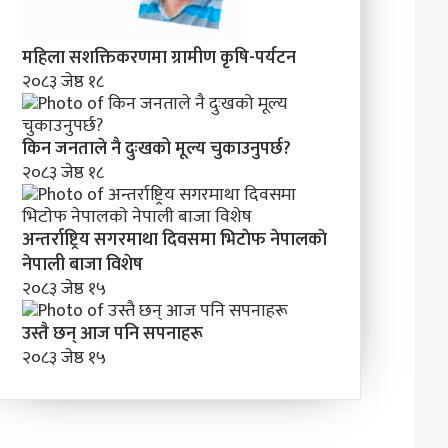
महिला सशक्तिकरणमा ग्रामीण कृषि-पर्यटन
२०८३ जेष्ठ १८
किन जनताले नै दुःखको मूल्य चुकाउनुपर्छ?
२०८३ जेष्ठ १८
अन्तर्राष्ट्रिय सगरमाथा दिवसमा भिटाेफ नेपालकाे
नेपाली बाजा विशेष
२०८३ जेष्ठ १५
उस्तै छन् आज पनि सपनाहरू
२०८३ जेष्ठ १५