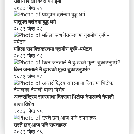
उद्यान शिक्षा दिवस मनाइयाे
२०८३ जेष्ठ २९
पाशुपत दर्शनमा बुद्ध धर्म​
२०८३ जेष्ठ २८
महिला सशक्तिकरणमा ग्रामीण कृषि-पर्यटन
२०८३ जेष्ठ १८
किन जनताले नै दुःखको मूल्य चुकाउनुपर्छ?
२०८३ जेष्ठ १८
अन्तर्राष्ट्रिय सगरमाथा दिवसमा भिटाेफ नेपालकाे नेपाली
बाजा विशेष
२०८३ जेष्ठ १५
उस्तै छन् आज पनि सपनाहरू
२०८३ जेष्ठ १५