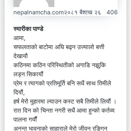
nepalnamcha.com
२०८१ बैशाख २६
406
स्मारीका पाण्डे
आमा,
सफलताको बाटोमा अघि बढ्न उज्यालो बत्ती
देखायौ
कठिनमा कठिन परिस्थितीको अगाडि नझुकि
लड्न सिकायौं
प्रेम र त्यागको प्रतिमूर्ति बनि सधैं साथ तिमीले
दियौं,
हर्ष मेरो मुहारमा ल्याउन कस्ट सबै तिमीले लियौं ।
रात दिन को चिन्ता नगरी सधैं आमा हुन्को कर्तव्य
पालना गर्यौं
अनन्त भावनाको साहाराले मेरो जीवन रङ्गिन