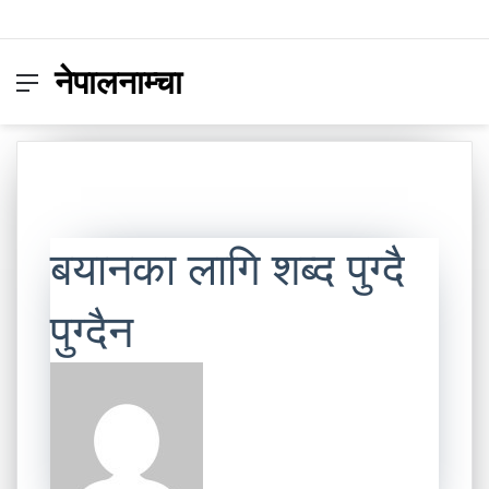
नेपालनाम्चा
Menu
Switc
S
skin
fo
बयानका लागि शब्द पुग्दै
पुग्दैन