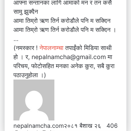
आफ्ना सन्तानका लागि आमाको मन र तन कसै
सामु झुक्दैन
आमा तिम्रो ऋण तिर्न करोडौले पनि म सक्दिन
आमा तिम्रो ऋण तिर्न करोडौले पनि म सक्दिन ।
…
(नमस्कार !
नेपालनाम्चा
तपाईंको मिडिया साथी
हो । र, nepalnamcha@gmail.com मा
परिचय, फोटोसहित मनका अनेक कुरा, सबै कुरा
पठाउनुहोला ।)
nepalnamcha.com
२०८१ बैशाख २६
406