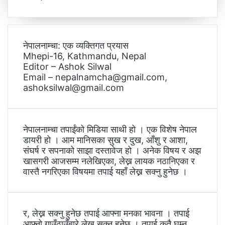
नेपालनाम्चा: एक व्यक्तिगत प्रयास
Mhepi-16, Kathmandu, Nepal
Editor – Ashok Silwal
Email – nepalnamcha@gmail.com,
ashoksilwal@gmail.com
नेपालनाम्चा तपाईंको मिडिया साथी हो । एक विशेष नेपाल
डायरी हो । आम मानिसका सुख र दुख, आँशु र आशा,
संघर्ष र सपनाको साझा दस्तावेज हो । अनेक विषय र अझ
खासगरी आजसम्म नलेखिएका, लेख्न लायक नठानिएका र
वास्तै नगरिएका विषयमा तपाई यहाँ लेख्न सक्नु हुनेछ ।
र, लेख्न सक्नु हुनेछ तपाई आफ्ना मनका भावना । तपाई
आफ्नो गाउँठाउँबारे लेख्न सक्नु हुनेछ । तपाई कतै घुम्न