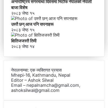
अन्तर्राष्ट्रिय सगरमाथा दिवसमा भिटाेफ नेपालकाे नेपाली
बाजा विशेष
२०८३ जेष्ठ १५
उस्तै छन् आज पनि सपनाहरू
२०८३ जेष्ठ १५
क्षितिजजस्तै तिमी
२०८३ जेष्ठ १४
नेपालनाम्चा: एक व्यक्तिगत प्रयास
Mhepi-16, Kathmandu, Nepal
Editor – Ashok Silwal
Email – nepalnamcha@gmail.com,
ashoksilwal@gmail.com