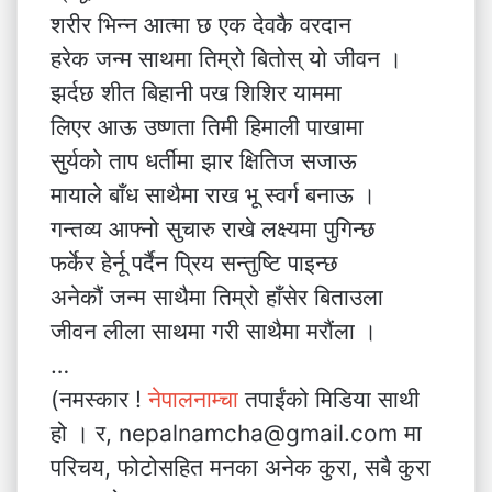
शरीर भिन्न आत्मा छ एक देवकै वरदान
हरेक जन्म साथमा तिम्रो बितोस् यो जीवन ।
झर्दछ शीत बिहानी पख शिशिर याममा
लिएर आऊ उष्णता तिमी हिमाली पाखामा
सुर्यको ताप धर्तीमा झार क्षितिज सजाऊ
मायाले बाँध साथैमा राख भू स्वर्ग बनाऊ ।
गन्तव्य आफ्नो सुचारु राखे लक्ष्यमा पुगिन्छ
फर्केर हेर्नू पर्दैन प्रिय सन्तुष्टि पाइन्छ
अनेकौं जन्म साथैमा तिम्रो हाँसेर बिताउला
जीवन लीला साथमा गरी साथैमा मरौंला ।
…
(नमस्कार !
नेपालनाम्चा
तपाईंको मिडिया साथी
हो । र, nepalnamcha@gmail.com मा
परिचय, फोटोसहित मनका अनेक कुरा, सबै कुरा