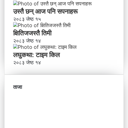
उस्तै छन् आज पनि सपनाहरू
२०८३ जेष्ठ १५
क्षितिजजस्तै तिमी
२०८३ जेष्ठ १४
लघुकथा: टाइम किल
२०८३ जेष्ठ १४
ताजा