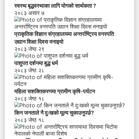
स्वस्थ बृद्धवस्थाका लागि योगको सार्थकता ?
२०८३ असार ७
प्राकृतिक विज्ञान संग्रहालयमा अन्तर्राष्ट्रिय वनस्पति
उद्यान शिक्षा दिवस मनाइयाे
२०८३ जेष्ठ २९
पाशुपत दर्शनमा बुद्ध धर्म​
२०८३ जेष्ठ २८
महिला सशक्तिकरणमा ग्रामीण कृषि-पर्यटन
२०८३ जेष्ठ १८
किन जनताले नै दुःखको मूल्य चुकाउनुपर्छ?
२०८३ जेष्ठ १८