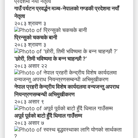
चा
गाउँ पर्यटन प्रवर्द्धन मञ्च-नेपालकाे गण्डकी प्रदेशमा नयाँ
ह
नेतृत्व
न्छौ
२०८३ श्रावण ३
?
’
प्रिन्सुको चकचके बानी
२०८३ श्रावण ३
‘छोरी, तिमी भविष्यमा के बन्न चाहन्छौ ?’
२०८३ असार २२
नेपाल प्रहरी केन्द्रीय विशेष कार्यदलमा वन्यजन्तु अपराध
नियन्त्रणसम्बन्धी अभिमुखीकरण
२०८३ असार ९
अपूर्व पूर्वको बाटो हुँदै धिमाल गाउँसम्म
२०८३ असार ७