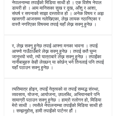
नेपालनाम्चा तपाईंको मिडिया साथी हो । एक विशेष नेपाल
डायरी हो । आम मानिसका सुख र दुख, आँशु र आशा,
संघर्ष र सपनाको साझा दस्तावेज हो । अनेक विषय र अझ
खासगरी आजसम्म नलेखिएका, लेख्न लायक नठानिएका र
वास्तै नगरिएका विषयमा तपाई यहाँ लेख्न सक्नु हुनेछ ।
र, लेख्न सक्नु हुनेछ तपाई आफ्ना मनका भावना । तपाई
आफ्नो गाउँठाउँबारे लेख्न सक्नु हुनेछ । तपाई कतै घुम्न
जानुभयो भयो, त्यो यात्राबारे लेख्न सक्नु हुनेछ । तपाईंका
नानीबाबुहरु केही लेख्छन् या कोर्छन् भने तिनलाई पनि तपाई
यहाँ पठाउन सक्नु हुनेछ ।
त्यतिमात्र होइन, तपाईं नेतृत्वको वा तपाईं सम्वद्ध संस्था,
व्यवसाय, योजना, आयोजना, उपलब्धि, अभियानबारे पनि
सामाग्री पठाउन सक्नु हुनेछ । हाम्रो स्लोगन हो, मिडिया
मेरो साथी । त्यसैले नेपालनाम्चा तपाईंको मिडिया साथी हो
। सम्झनुहोस्, हामी तपाईंको पार्टनर हौं ।