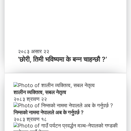
काे
क
ग
च
ण्ड
के
की
बा
प्र
नी
दे
श
मा
‘
२०८३ असार २२
न
छो
‘छोरी, तिमी भविष्यमा के बन्न चाहन्छौ ?’
याँ
री
ने
,
तृ
ति
त्व
मी
भ
शालीन व्यक्तित्व, सबल नेतृत्व
वि
२०८३ श्रावण २२
ष्य
मा
निम्सकाे नाममा नेपालले अब के गर्नुपर्छ ?
के
२०८३ श्रावण १८
ब
न्न