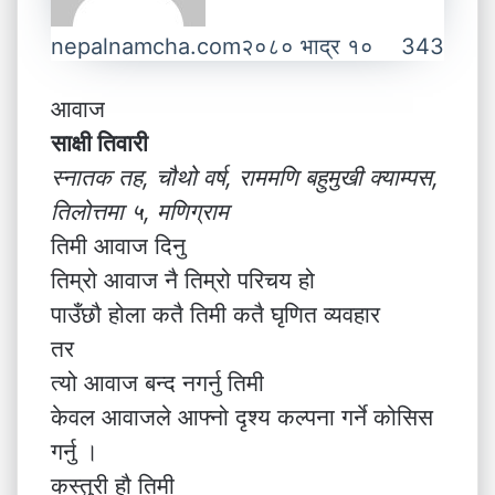
nepalnamcha.com
२०८० भाद्र १०
343
आवाज
साक्षी तिवारी
स्नातक तह, चौथो वर्ष, राममणि बहुमुखी क्याम्पस,
तिलोत्तमा ५, मणिग्राम
तिमी आवाज दिनु
तिम्रो आवाज नै तिम्रो परिचय हो
पाउँछौ होला कतै तिमी कतै घृणित व्यवहार
तर
त्यो आवाज बन्द नगर्नु तिमी
केवल आवाजले आफ्नो दृश्य कल्पना गर्ने कोसिस
गर्नु ।
कस्तुरी हौ तिमी