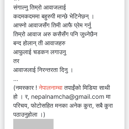
संगाल्नु तिम्रो आवाजलाई
कदमकदममा बहुरुपी मान्छे भेटिनेछन् ।
आफ्नो आवाजसँग तिमी आफै प्रेम गर्नु
तिम्रो आवाज अरु कसैसँग पनि जुध्नेछैन
बन्द होलान् ती आवाजहरु
आफुलाई चडकन लगाउनु
तर
आवाजलाई निरन्तरता दिनु ।
…
(नमस्कार !
नेपालनाम्चा
तपाईंको मिडिया साथी
हो । र, nepalnamcha@gmail.com मा
परिचय, फोटोसहित मनका अनेक कुरा, सबै कुरा
पठाउनुहोला ।)