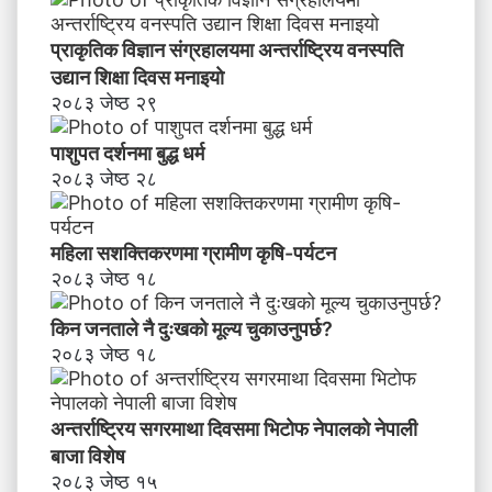
क
र
प्राकृतिक विज्ञान संग्रहालयमा अन्तर्राष्ट्रिय वनस्पति
ण
उद्यान शिक्षा दिवस मनाइयाे
२०८३ जेष्ठ २९
पाशुपत दर्शनमा बुद्ध धर्म​
२०८३ जेष्ठ २८
महिला सशक्तिकरणमा ग्रामीण कृषि-पर्यटन
२०८३ जेष्ठ १८
किन जनताले नै दुःखको मूल्य चुकाउनुपर्छ?
२०८३ जेष्ठ १८
अन्तर्राष्ट्रिय सगरमाथा दिवसमा भिटाेफ नेपालकाे नेपाली
बाजा विशेष
२०८३ जेष्ठ १५