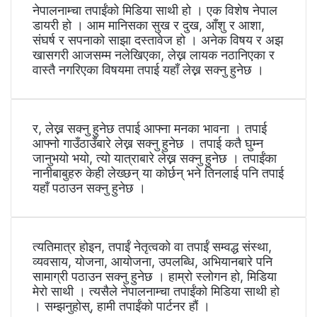
नेपालनाम्चा तपाईंको मिडिया साथी हो । एक विशेष नेपाल
डायरी हो । आम मानिसका सुख र दुख, आँशु र आशा,
संघर्ष र सपनाको साझा दस्तावेज हो । अनेक विषय र अझ
खासगरी आजसम्म नलेखिएका, लेख्न लायक नठानिएका र
वास्तै नगरिएका विषयमा तपाई यहाँ लेख्न सक्नु हुनेछ ।
र, लेख्न सक्नु हुनेछ तपाई आफ्ना मनका भावना । तपाई
आफ्नो गाउँठाउँबारे लेख्न सक्नु हुनेछ । तपाई कतै घुम्न
जानुभयो भयो, त्यो यात्राबारे लेख्न सक्नु हुनेछ । तपाईंका
नानीबाबुहरु केही लेख्छन् या कोर्छन् भने तिनलाई पनि तपाई
यहाँ पठाउन सक्नु हुनेछ ।
त्यतिमात्र होइन, तपाईं नेतृत्वको वा तपाईं सम्वद्ध संस्था,
व्यवसाय, योजना, आयोजना, उपलब्धि, अभियानबारे पनि
सामाग्री पठाउन सक्नु हुनेछ । हाम्रो स्लोगन हो, मिडिया
मेरो साथी । त्यसैले नेपालनाम्चा तपाईंको मिडिया साथी हो
। सम्झनुहोस्, हामी तपाईंको पार्टनर हौं ।