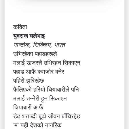
कविता
युवराज घलेभाइ
गान्तोक, सिक्किम, भारत
उभिरहेका पहाडहरूले
मलाई ऊजस्तै उभिरहन सिकाएन
पहाड आफैं कमजोर बनेर
पहिरो झरिरहेछ
फैलिएको हरियो चियाबारीले पनि
मलाई तन्नेरी हुन सिकाएन
चियाबारी आफैं
डेढ शताब्दी बूढो जीवन बाँचिरहेछ
‘म’ यही देशको नागरिक