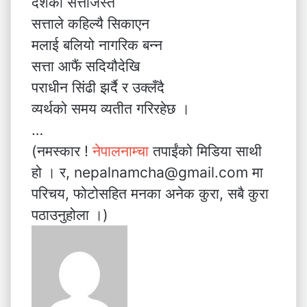
देशको सत्ताजस्तै
सत्ताले कहिल्यै सिकाएन
मलाई बलियो नागरिक बन्न
सत्ता आफैं सदियौदेखि
पराधीन सिंढी झर्दै र उक्लँदै
व्यर्थको समय व्यतीत गरिरहेछ ।
…
(नमस्कार !
नेपालनाम्चा
तपाईंको मिडिया साथी
हो । र, nepalnamcha@gmail.com मा
परिचय, फोटोसहित मनका अनेक कुरा, सबै कुरा
पठाउनुहोला ।)