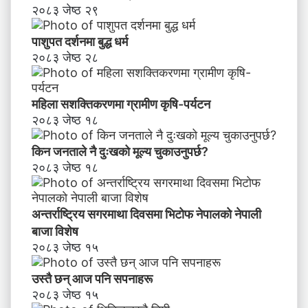
२०८३ जेष्ठ २९
पाशुपत दर्शनमा बुद्ध धर्म​
२०८३ जेष्ठ २८
महिला सशक्तिकरणमा ग्रामीण कृषि-पर्यटन
२०८३ जेष्ठ १८
किन जनताले नै दुःखको मूल्य चुकाउनुपर्छ?
२०८३ जेष्ठ १८
अन्तर्राष्ट्रिय सगरमाथा दिवसमा भिटाेफ नेपालकाे नेपाली
बाजा विशेष
२०८३ जेष्ठ १५
उस्तै छन् आज पनि सपनाहरू
२०८३ जेष्ठ १५