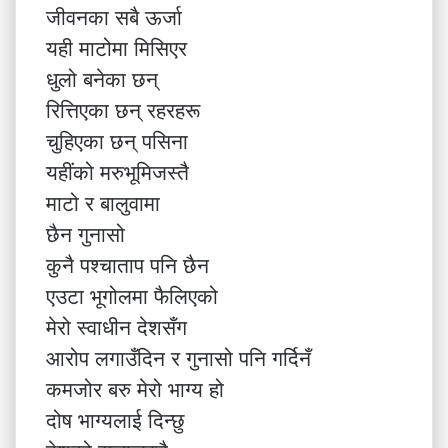
जीवनका सबै ऊर्जा
यही माटोमा मिसिएर
धुलो बनेका छन्
रित्तिएका छन् रहरहरू
चुहिएका छन् पसिना
यहींको मरुभूमिजस्तै
माटो र बालुवामा
छैन गुनासो
कुनै पश्चाताप पनि छैन
एउटा भूगोलमा फैलिएको
मेरो स्वाधीन देशसँग
आरोप लगाउँदिन र गुनासो पनि गर्दिनँ
कमजोर बरु मेरो भाग्य हो
दोष भाग्यलाई दिन्छु