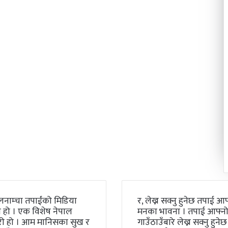
लनाम्चा तपाईंको मिडिया
र, लेख्न सक्नु हुनेछ तपाई आफ
 हो । एक विशेष नेपाल
मनका भावना । तपाई आफ्न
री हो । आम मानिसका सुख र
गाउँठाउँबारे लेख्न सक्नु हुनेछ