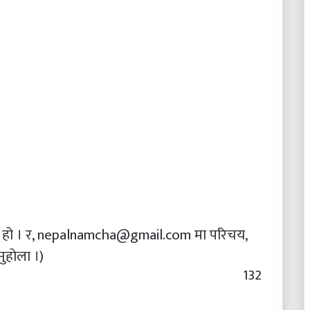
ी हो । र, nepalnamcha@gmail.com मा परिचय,
ुहोला ।)
132