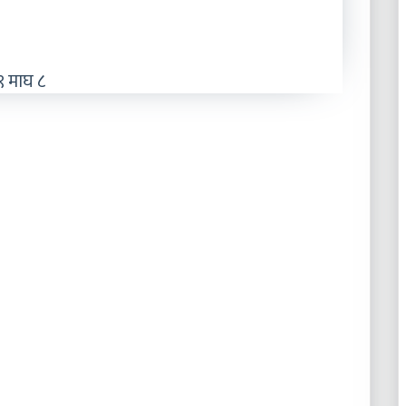
 माघ ८