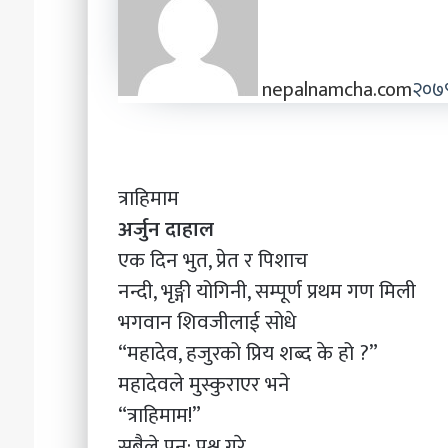
nepalnamcha.com
२०७९
त्राहिमाम
अर्जुन दाहाल
एक दिन भुत, प्रेत र पिशाच
नन्दी, भृङ्गी योगिनी, सम्पूर्ण प्रथम गण मिली
भगवान शिवजीलाई सोधे
“महादेव, हजुरको प्रिय शब्द के हो ?”
महादेवले मुस्कुराएर भने
“त्राहिमाम!”
सबैले पुन: प्रश्न गरे