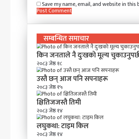
Save my name, email, and website in this
सम्बन्धित समाचार
किन जनताले नै दुःखको मूल्य चुकाउनुपर्
२०८३ जेष्ठ १८
उस्तै छन् आज पनि सपनाहरू
२०८३ जेष्ठ १५
क्षितिजजस्तै तिमी
२०८३ जेष्ठ १४
लघुकथा: टाइम किल
२०८३ जेष्ठ १४