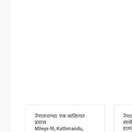
नेपालनाम्चा: एक व्यक्तिगत
नेपा
प्रयास
साथी
Mhepi-16, Kathmandu,
डाय