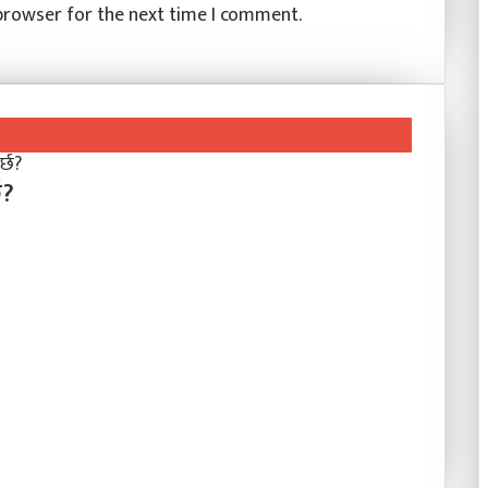
 browser for the next time I comment.
छ?