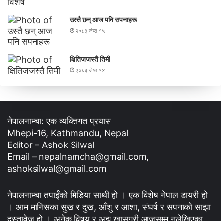
उस्तै छन् आज पनि सपनाहरू
२०८३ जेष्ठ १५
क्षितिजजस्तै तिमी
२०८३ जेष्ठ १४
नेपालनाम्चा: एक व्यक्तिगत प्रयास
Mhepi-16, Kathmandu, Nepal
Editor – Ashok Silwal
Email – nepalnamcha@gmail.com,
ashoksilwal@gmail.com
नेपालनाम्चा तपाईंको मिडिया साथी हो । एक विशेष नेपाल डायरी हो
। आम मानिसका सुख र दुख, आँशु र आशा, संघर्ष र सपनाको साझा
दस्तावेज हो । अनेक विषय र अझ खासगरी आजसम्म नलेखिएका,