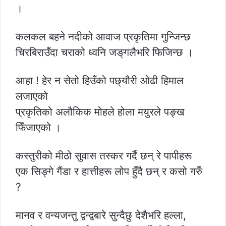
।
कलकल बहने नदीको आवाज प्रकृतिमा गुन्जिन्छ
चिरबिराउँदा चराको ध्वनि जङ्‌गलैभरि फिजिन्छ ।
आहा ! हेर न सेतो हिउँको पछ्‌यौरी ओढी हिमाल
लजाएको
प्रकृतिको अलौकिक मोहले होला मयुरले पङ्ख
फिँजाएको ।
कस्तुरीको मीठो सुवास तस्कर गर्दै छन् रे पापीहरू
एक सिङ्गे गैंडा र हात्तीहरू लोप हुँदै छन् र कसो गरुँ
?
मानव र वन्यजन्तु द्वन्द्वबारे सुन्दैछु देशैभरि हल्ला,