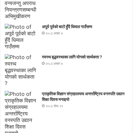
अपूर्व पूर्वको बाटो हुँदै धिमाल गाउँसम्म
२०८३ असार ७
स्वस्थ बृद्धवस्थाका लागि योगको सार्थकता ?
२०८३ असार ७
प्राकृतिक विज्ञान संग्रहालयमा अन्तर्राष्ट्रिय वनस्पति उद्यान
शिक्षा दिवस मनाइयाे
२०८३ जेष्ठ २९