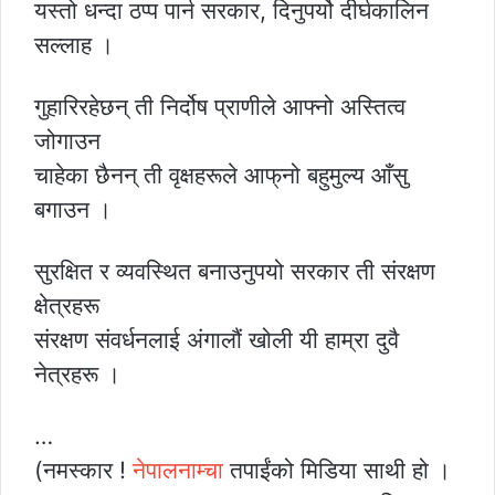
यस्तो धन्दा ठप्प पार्न सरकार, दिनुपर्यो दीर्घकालिन
सल्लाह ।
गुहारिरहेछन् ती निर्दोष प्राणीले आफ्नो अस्तित्व
जोगाउन
चाहेका छैनन् ती वृक्षहरूले आफ्‌नो बहुमुल्य आँसु
बगाउन ।
सुरक्षित र व्यवस्थित बनाउनुपयो सरकार ती संरक्षण
क्षेत्रहरू
संरक्षण संवर्धनलाई अंगालौं खोली यी हाम्रा दुवै
नेत्रहरू ।
…
(नमस्कार !
नेपालनाम्चा
तपाईंको मिडिया साथी हो ।