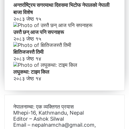
अन्तर्राष्ट्रिय सगरमाथा दिवसमा भिटाेफ नेपालकाे नेपाली
बाजा विशेष
२०८३ जेष्ठ १५
उस्तै छन् आज पनि सपनाहरू
२०८३ जेष्ठ १५
क्षितिजजस्तै तिमी
२०८३ जेष्ठ १४
लघुकथा: टाइम किल
२०८३ जेष्ठ १४
नेपालनाम्चा: एक व्यक्तिगत प्रयास
Mhepi-16, Kathmandu, Nepal
Editor – Ashok Silwal
Email – nepalnamcha@gmail.com,