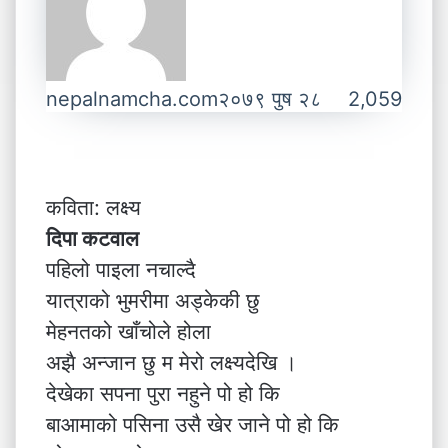
nepalnamcha.com
२०७९ पुष २८
2,059
कविता: लक्ष्य
दिपा कटवाल
पहिलो पाइला नचाल्दै
यात्राको भुमरीमा अड्केकी छु
मेहनतको खाँचोले होला
अझै अन्जान छु म मेरो लक्ष्यदेखि ।
देखेका सपना पुरा नहुने पो हो कि
बाआमाको पसिना उसै खेर जाने पो हो कि