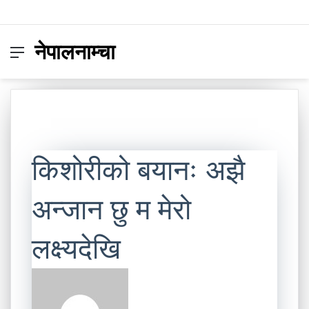
नेपालनाम्चा
Menu
Switc
S
skin
fo
किशोरीको बयानः अझै
अन्जान छु म मेरो
लक्ष्यदेखि