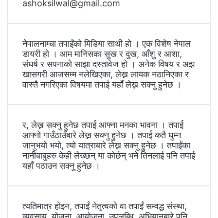
ashoksilwal@gmail.com
नेपालनाम्चा तपाईंको मिडिया साथी हो । एक विशेष नेपाल
डायरी हो । आम मानिसका सुख र दुख, आँशु र आशा,
संघर्ष र सपनाको साझा दस्तावेज हो । अनेक विषय र अझ
खासगरी आजसम्म नलेखिएका, लेख्न लायक नठानिएका र
वास्तै नगरिएका विषयमा तपाई यहाँ लेख्न सक्नु हुनेछ ।
र, लेख्न सक्नु हुनेछ तपाई आफ्ना मनका भावना । तपाई
आफ्नो गाउँठाउँबारे लेख्न सक्नु हुनेछ । तपाई कतै घुम्न
जानुभयो भयो, त्यो यात्राबारे लेख्न सक्नु हुनेछ । तपाईंका
नानीबाबुहरु केही लेख्छन् या कोर्छन् भने तिनलाई पनि तपाई
यहाँ पठाउन सक्नु हुनेछ ।
त्यतिमात्र होइन, तपाईं नेतृत्वको वा तपाईं सम्वद्ध संस्था,
व्यवसाय, योजना, आयोजना, उपलब्धि, अभियानबारे पनि