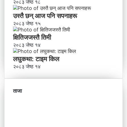
२०८३ जेष्ठ १८
उस्तै छन् आज पनि सपनाहरू
२०८३ जेष्ठ १५
क्षितिजजस्तै तिमी
२०८३ जेष्ठ १४
लघुकथा: टाइम किल
२०८३ जेष्ठ १४
ताजा