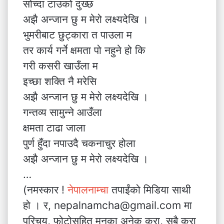
सोच्दा टाउको दुख्छ
अझै अन्जान छु म मेरो लक्ष्यदेखि ।
भुमरीबाट छुट्कारा त पाउला म
तर कार्य गर्ने क्षमता पो नहुने हो कि
गरी कसरी खाउँला म
इच्छा शक्ति नै मरेसि
अझै अन्जान छु म मेरो लक्ष्यदेखि ।
गन्तव्य सामुन्ने आउँला
क्षमता टाढा जाला
पुर्ण हुँदा नपाउदै चकनाचुर होला
अझै अन्जान छु म मेरो लक्ष्यदेखि ।
…
(नमस्कार !
नेपालनाम्चा
तपाईंको मिडिया साथी
हो । र, nepalnamcha@gmail.com मा
परिचय, फोटोसहित मनका अनेक कुरा, सबै कुरा