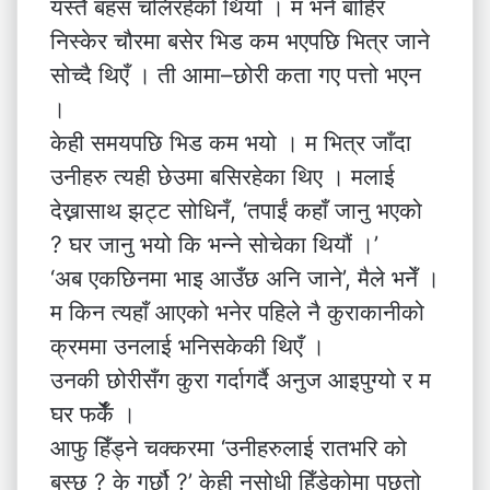
यस्तै बहस चलिरहेको थियो । म भने बाहिर
निस्केर चौरमा बसेर भिड कम भएपछि भित्र जाने
सोच्दै थिएँ । ती आमा–छोरी कता गए पत्तो भएन
।
केही समयपछि भिड कम भयो । म भित्र जाँदा
उनीहरु त्यही छेउमा बसिरहेका थिए । मलाई
देख्नासाथ झट्ट सोधिनँ, ‘तपाईं कहाँ जानु भएको
? घर जानु भयो कि भन्ने सोचेका थियौं ।’
‘अब एकछिनमा भाइ आउँछ अनि जाने’, मैले भनेँ ।
म किन त्यहाँ आएको भनेर पहिले नै कुराकानीको
क्रममा उनलाई भनिसकेकी थिएँ ।
उनकी छोरीसँग कुरा गर्दागर्दै अनुज आइपुग्यो र म
घर फर्केँ ।
आफु हिँड्ने चक्करमा ‘उनीहरुलाई रातभरि को
बस्छ ? के गर्छौ ?’ केही नसोधी हिँडेकोमा पछुतो