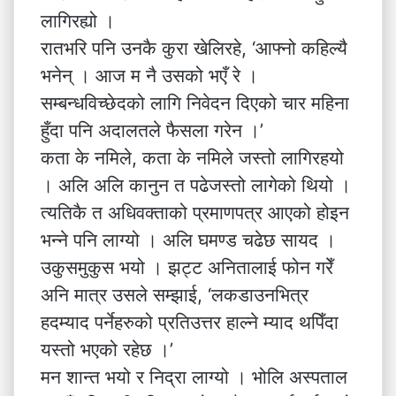
लागिरह्यो ।
रातभरि पनि उनकै कुरा खेलिरहे, ‘आफ्नो कहिल्यै
भनेन् । आज म नै उसको भएँ रे ।
सम्बन्धविच्छेदको लागि निवेदन दिएको चार महिना
हुँदा पनि अदालतले फैसला गरेन ।’
कता के नमिले, कता के नमिले जस्तो लागिरहयो
। अलि अलि कानुन त पढेजस्तो लागेको थियो ।
त्यतिकै त अधिवक्ताको प्रमाणपत्र आएको होइन
भन्ने पनि लाग्यो । अलि घमण्ड चढेछ सायद ।
उकुसमुकुस भयो । झट्ट अनितालाई फोन गरेँ
अनि मात्र उसले सम्झाई, ‘लकडाउनभित्र
हदम्याद पर्नेहरुको प्रतिउत्तर हाल्ने म्याद थपिँदा
यस्तो भएको रहेछ ।’
मन शान्त भयो र निद्रा लाग्यो । भोलि अस्पताल