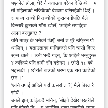
भएकोले होला, धेरै नै यताउता गरेका देखिन्थे । म
ती महिलाको नजिकैको बेञ्चमा बसिरहेकी थिएँ ।
सामान्य सञ्चो विसञ्चोको कुराकानीपछि मैले
विस्तारै कुराको गाँठो खोलेँ, ‘अहिले तपाईंहरु
अलग बस्नुहन्छ ?’
यति मात्र के भनेकी थिएँ, उनी त पुरै उफ्रिन पो
थालिन् । यताउताका मानिहरुले पनि चासो दिएर
सुन्न थाले । उनी भन्दै गइन्, ‘के अहिले भन्नुहुन्छ
? कहिल्यै पनि हामी सँगै बसेनम् । छोरी १८ बर्ष
भइसकी । छोरीले बाउको घरमा एक रात काटेको
छैन ।’
‘अनि तपाईं अहिले यहाँ कसरी त ?’, मैले बिस्तारै
सोधेँ ।
उनले झन् कड्किदै भनिन्, ‘सोझो देखेर प्रहरीले
पनि हेपेको नि । म आउँदिन भन्दा प्रहरीले भ्यान