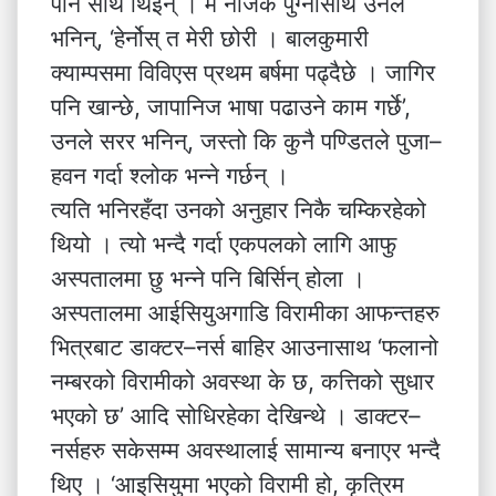
पनि साथ थिइन् । म नजिकै पुग्नासाथ उनले
भनिन्, ‘हेर्नोस् त मेरी छोरी । बालकुमारी
क्याम्पसमा विविएस प्रथम बर्षमा पढ्दैछे । जागिर
पनि खान्छे, जापानिज भाषा पढाउने काम गर्छे’,
उनले सरर भनिन्, जस्तो कि कुनै पण्डितले पुजा–
हवन गर्दा श्लोक भन्ने गर्छन् ।
त्यति भनिरहँदा उनको अनुहार निकै चम्किरहेको
थियो । त्यो भन्दै गर्दा एकपलको लागि आफु
अस्पतालमा छु भन्ने पनि बिर्सिन् होला ।
अस्पतालमा आईसियुअगाडि विरामीका आफन्तहरु
भित्रबाट डाक्टर–नर्स बाहिर आउनासाथ ‘फलानो
नम्बरको विरामीको अवस्था के छ, कत्तिको सुधार
भएको छ’ आदि सोधिरहेका देखिन्थे । डाक्टर–
नर्सहरु सकेसम्म अवस्थालाई सामान्य बनाएर भन्दै
थिए । ‘आइसियुमा भएको विरामी हो, कृत्रिम