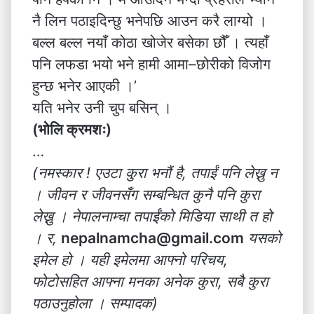
नै लिन पठाइदिन्छु भनेपछि आउन करै लाग्यो ।
बल्ल बल्ल नयाँ कोठा खोजेर बसेका छौँ । त्यहाँ
पनि लफडा भयो भने हामी आमा–छोरीको विजोग
हुन्छ भनेर आएकी ।’
यति भनेर उनी चुप बसिन् ।
(भोलि क्रमशः)
…
(नमस्कार ! एउटा कुरा भनौं है, तपाईं पनि लेख्नु न
। जीवन र जीवनसँग सम्बन्धित कुनै पनि कुरा
लेख्नु । नेपालनाम्चा तपाईंको मिडिया साथी त हो
। र,
nepalnamcha@gmail.com
यसको
इमेल हो । यही इमेलमा आफ्नो परिचय,
फोटोसहित आफ्ना मनका अनेक कुरा, सबै कुरा
पठाउनुहोला । सम्पादक)