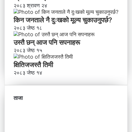
२०८३ श्रावण २४
किन जनताले नै दुःखको मूल्य चुकाउनुपर्छ?
२०८३ जेष्ठ १८
उस्तै छन् आज पनि सपनाहरू
२०८३ जेष्ठ १५
क्षितिजजस्तै तिमी
२०८३ जेष्ठ १४
ताजा