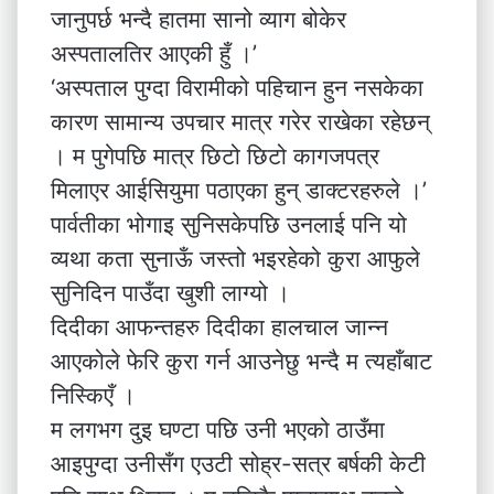
जानुपर्छ भन्दै हातमा सानो व्याग बोकेर
अस्पतालतिर आएकी हुँ ।’
‘अस्पताल पुग्दा विरामीको पहिचान हुन नसकेका
कारण सामान्य उपचार मात्र गरेर राखेका रहेछन्
। म पुगेपछि मात्र छिटो छिटो कागजपत्र
मिलाएर आईसियुमा पठाएका हुन् डाक्टरहरुले ।’
पार्वतीका भोगाइ सुनिसकेपछि उनलाई पनि यो
व्यथा कता सुनाऊँ जस्तो भइरहेको कुरा आफुले
सुनिदिन पाउँदा खुशी लाग्यो ।
दिदीका आफन्तहरु दिदीका हालचाल जान्न
आएकोले फेरि कुरा गर्न आउनेछु भन्दै म त्यहाँबाट
निस्किएँ ।
म लगभग दुइ घण्टा पछि उनी भएको ठाउँमा
आइपुग्दा उनीसँग एउटी सोह्र-सत्र बर्षकी केटी