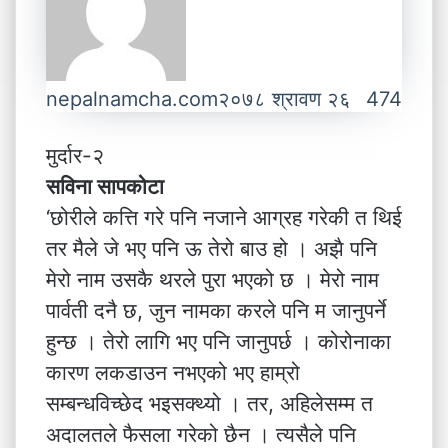
nepalnamcha.com
२०७८ श्रावण २६
474
मुर्दार-२
सविना सापकोटा
‘छोरीले कत्ति गरे पनि नजाने आग्रह गरेकी त थिई
तर मैले जे भए पनि ऊ तेरो बाउ हो । अझै पनि
मेरो नाम उसकै थरले पुरा भएको छ । मेरो नाम
पार्वती दनै छ, जुन नामका करले पनि म जानुपर्ने
हुन्छ । तेरो लागि भए पनि जानुपर्छ । कोरोनाका
कारण लकडाउन नभएको भए हाम्रो
सम्बन्धविच्छेद भइसक्थ्यो । तर, अहिलेसम्म त
अदालतले फैसला गरेको छैन । त्यसैले पनि