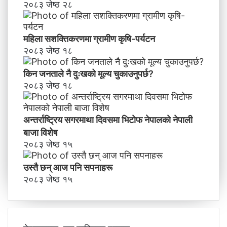
२०८३ जेष्ठ २८
महिला सशक्तिकरणमा ग्रामीण कृषि-पर्यटन
२०८३ जेष्ठ १८
किन जनताले नै दुःखको मूल्य चुकाउनुपर्छ?
२०८३ जेष्ठ १८
अन्तर्राष्ट्रिय सगरमाथा दिवसमा भिटाेफ नेपालकाे नेपाली
बाजा विशेष
२०८३ जेष्ठ १५
उस्तै छन् आज पनि सपनाहरू
२०८३ जेष्ठ १५