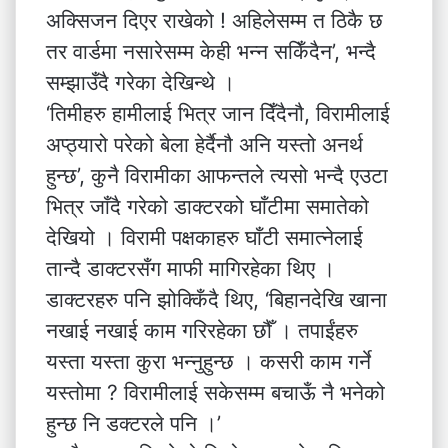
अक्सिजन दिएर राखेको ! अहिलेसम्म त ठिकै छ
तर वार्डमा नसारेसम्म केही भन्न सकिँदैन’, भन्दै
सम्झाउँदै गरेका देखिन्थे ।
‘तिमीहरु हामीलाई भित्र जान दिँदैनौ, विरामीलाई
अप्ठ्यारो परेको बेला हेर्दैनौ अनि यस्तो अनर्थ
हुन्छ’, कुनै विरामीका आफन्तले त्यसो भन्दै एउटा
भित्र जाँदै गरेको डाक्टरको घाँटीमा समातेको
देखियो । विरामी पक्षकाहरु घाँटी समात्नेलाई
तान्दै डाक्टरसँग माफी मागिरहेका थिए ।
डाक्टरहरु पनि झोक्किँदै थिए, ‘बिहानदेखि खाना
नखाई नखाई काम गरिरहेका छौँ । तपाईंहरु
यस्ता यस्ता कुरा भन्नुहुन्छ । कसरी काम गर्ने
यस्तोमा ? विरामीलाई सकेसम्म बचाऊँ नै भनेको
हुन्छ नि डक्टरले पनि ।’