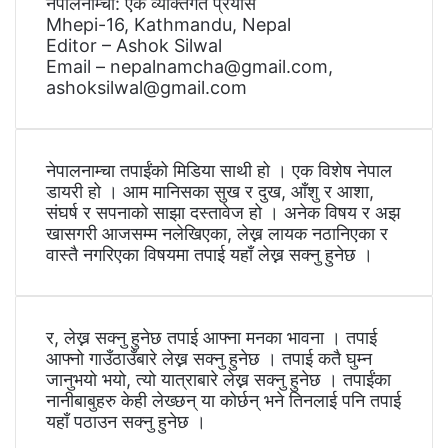
नेपालनाम्चा: एक व्यक्तिगत प्रयास
Mhepi-16, Kathmandu, Nepal
Editor – Ashok Silwal
Email – nepalnamcha@gmail.com,
ashoksilwal@gmail.com
नेपालनाम्चा तपाईंको मिडिया साथी हो । एक विशेष नेपाल
डायरी हो । आम मानिसका सुख र दुख, आँशु र आशा,
संघर्ष र सपनाको साझा दस्तावेज हो । अनेक विषय र अझ
खासगरी आजसम्म नलेखिएका, लेख्न लायक नठानिएका र
वास्तै नगरिएका विषयमा तपाई यहाँ लेख्न सक्नु हुनेछ ।
र, लेख्न सक्नु हुनेछ तपाई आफ्ना मनका भावना । तपाई
आफ्नो गाउँठाउँबारे लेख्न सक्नु हुनेछ । तपाई कतै घुम्न
जानुभयो भयो, त्यो यात्राबारे लेख्न सक्नु हुनेछ । तपाईंका
नानीबाबुहरु केही लेख्छन् या कोर्छन् भने तिनलाई पनि तपाई
यहाँ पठाउन सक्नु हुनेछ ।