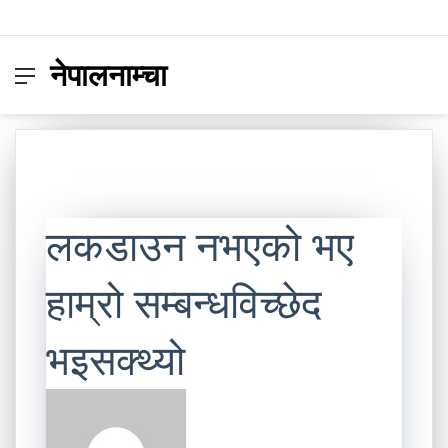
नेपालनाम्चा
Menu
Switc
S
skin
fo
लकडाउन नभएको भए
हाम्रो सम्बन्धविच्छेद
भइसक्थ्यो