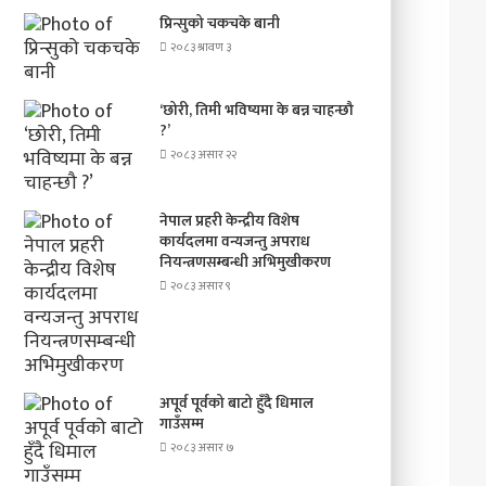
प्रिन्सुको चकचके बानी
२०८३ श्रावण ३
‘छोरी, तिमी भविष्यमा के बन्न चाहन्छौ
?’
२०८३ असार २२
नेपाल प्रहरी केन्द्रीय विशेष
कार्यदलमा वन्यजन्तु अपराध
नियन्त्रणसम्बन्धी अभिमुखीकरण
२०८३ असार ९
अपूर्व पूर्वको बाटो हुँदै धिमाल
गाउँसम्म
२०८३ असार ७