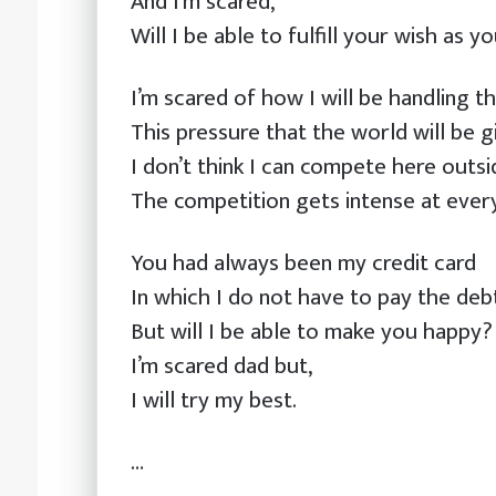
And I’m scared,
Will I be able to fulfill your wish as y
I’m scared of how I will be handling t
This pressure that the world will be g
I don’t think I can compete here outsi
The competition gets intense at every
You had always been my credit card
In which I do not have to pay the deb
But will I be able to make you happy?
I’m scared dad but,
I will try my best.
…