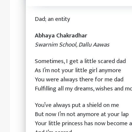
वन्यजन्तु
२०८३ असार ९
अपराध
नेपाल प्रहरी केन्द्री
Dad; an entity
नियन्त्रणसम्बन्धी
वन्यजन्तु अपराध नियन
अभिमुखीकरण
अभिमुखीकरण
Abhaya Chakradhar
Swarnim School, Dallu Aawas
Sometimes, I get a little scared dad
As I’m not your little girl anymore
You were always there for me dad
Fulfilling all my dreams, wishes and m
You’ve always put a shield on me
But now I’m not anymore at your lap
Your little princess has now become