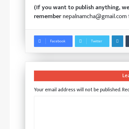
(If you want to publish anything, w
remember
nepalnamcha@gmail.com
Li
Facebook
Twitter
Le
Your email address will not be published.
Req