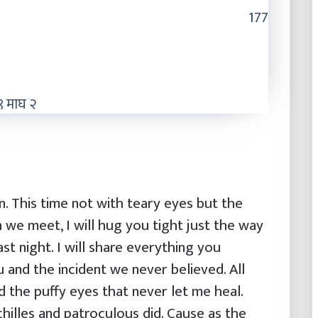
177
 माघ २
ain. This time not with teary eyes but the
 we meet, I will hug you tight just the way
st night. I will share everything you
u and the incident we never believed. All
d the puffy eyes that never let me heal.
hilles and patroculous did. Cause as the