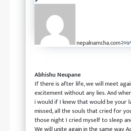
nepalnamcha.com
२०७९
Abhishu Neupane
If there is after life, we will meet ag
excitement without any lies. And when
i would if I knew that would be your la
missed, all the souls that cried for yo
those night I cried myself to sleep an
We will unite again in the same way Ac