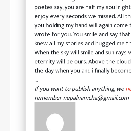
poetes say, you are half my soul righ
enjoy every seconds we missed. All th
you holding my hand will again come to 
wrote for you. You smile and say tha
knew all my stories and hugged me t
When the sky will smile and sun rays w
eternity will be ours. Above the clou
the day when you and i finally become
…
If you want to publish anything, we
n
remember nepalnamcha@gmail.com fo