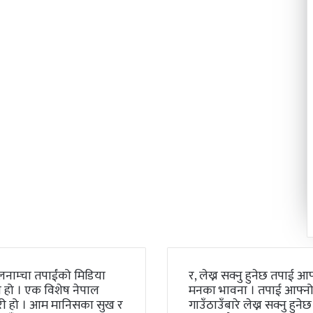
लनाम्चा तपाईंको मिडिया
र, लेख्न सक्नु हुनेछ तपाई आफ
 हो । एक विशेष नेपाल
मनका भावना । तपाई आफ्न
री हो । आम मानिसका सुख र
गाउँठाउँबारे लेख्न सक्नु हुनेछ