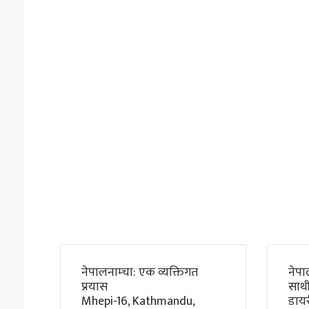
नेपालनाम्चा: एक व्यक्तिगत
नेपा
प्रयास
साथी
Mhepi-16, Kathmandu,
डाय