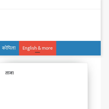
Log
In
कोपिला
English & more
Switch
Search
skin
for
ताजा