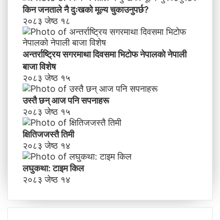
किन जनताले नै दुःखको मूल्य चुकाउनुपर्छ?
२०८३ जेष्ठ १८
अन्तर्राष्ट्रिय सगरमाथा दिवसमा भिटाेफ नेपालकाे नेपाली
बाजा विशेष
२०८३ जेष्ठ १५
उस्तै छन् आज पनि सपनाहरू
२०८३ जेष्ठ १५
क्षितिजजस्तै तिमी
२०८३ जेष्ठ १४
लघुकथा: टाइम किल
२०८३ जेष्ठ १४