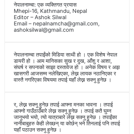
नेपालनाम्चा: एक व्यक्तिगत प्रयास
Mhepi-16, Kathmandu, Nepal
Editor – Ashok Silwal
Email – nepalnamcha@gmail.com,
ashoksilwal@gmail.com
नेपालनाम्चा तपाईंको मिडिया साथी हो । एक विशेष नेपाल
डायरी हो । आम मानिसका सुख र दुख, आँशु र आशा,
संघर्ष र सपनाको साझा दस्तावेज हो । अनेक विषय र अझ
खासगरी आजसम्म नलेखिएका, लेख्न लायक नठानिएका र
वास्तै नगरिएका विषयमा तपाई यहाँ लेख्न सक्नु हुनेछ ।
र, लेख्न सक्नु हुनेछ तपाई आफ्ना मनका भावना । तपाई
आफ्नो गाउँठाउँबारे लेख्न सक्नु हुनेछ । तपाई कतै घुम्न
जानुभयो भयो, त्यो यात्राबारे लेख्न सक्नु हुनेछ । तपाईंका
नानीबाबुहरु केही लेख्छन् या कोर्छन् भने तिनलाई पनि तपाई
यहाँ पठाउन सक्नु हुनेछ ।