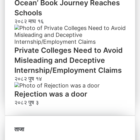
Ocean’ Book Journey Reaches
Schools
२०८२ माघ १६
Private Colleges Need to Avoid
Misleading and Deceptive
Internship/Employment Claims
२०८२ पुष १४
Rejection was a door
२०८२ पुष ३
ताजा