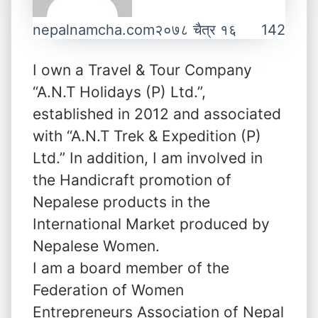
nepalnamcha.com
२०७८ चैत्र १६
142
I own a Travel & Tour Company
“A.N.T Holidays (P) Ltd.”,
established in 2012 and associated
with “A.N.T Trek & Expedition (P)
Ltd.” In addition, I am involved in
the Handicraft promotion of
Nepalese products in the
International Market produced by
Nepalese Women.
I am a board member of the
Federation of Women
Entrepreneurs Association of Nepal