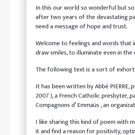
In this our world so wonderful but so f
after two years of the devastating p
need a message of hope and trust.
Welcome to feelings and words that 
draw smiles, to illuminate even in the
The following text is a sort of exhort
It has been written by Abbé PIERRE, 
2007 ), a French Catholic presbyter, pa
Compagnons d’ Emmaüs , an organizat
I like sharing this kind of poem with
it and find a reason for positivity, op