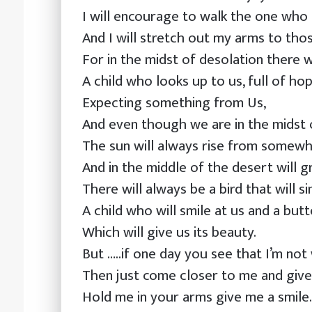
I will encourage to walk the one who
And I will stretch out my arms to tho
For in the midst of desolation there w
A child who looks up to us, full of hop
Expecting something from Us,
And even though we are in the midst o
The sun will always rise from somew
And in the middle of the desert will g
There will always be a bird that will si
A child who will smile at us and a butt
Which will give us its beauty.
But …..if one day you see that I’m not
Then just come closer to me and give 
Hold me in your arms give me a smile…