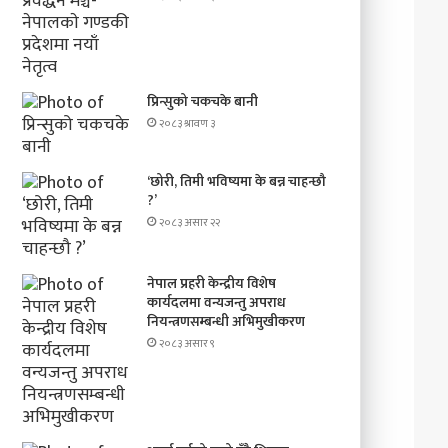
प्रिन्सुको चकचके बानी
२०८३ श्रावण ३
‘छोरी, तिमी भविष्यमा के बन्न चाहन्छौ
?’
२०८३ असार २२
नेपाल प्रहरी केन्द्रीय विशेष
कार्यदलमा वन्यजन्तु अपराध
नियन्त्रणसम्बन्धी अभिमुखीकरण
२०८३ असार ९