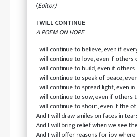
(
Editor)
I WILL CONTINUE
A POEM ON HOPE
I will continue to believe, even if eve
I will continue to love, even if others d
I will continue to build, even if others
I will continue to speak of peace, even
I will continue to spread light, even i
I will continue to sow, even if others
I will continue to shout, even if the ot
And I will draw smiles on faces in tear
And I will bring relief when we see the
And I will offer reasons for joy where 