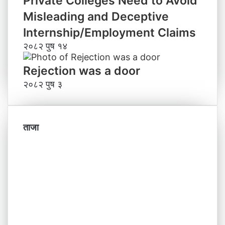
Private Colleges Need to Avoid
Misleading and Deceptive
Internship/Employment Claims
२०८२ पुष १४
Rejection was a door
२०८२ पुष ३
ताजा