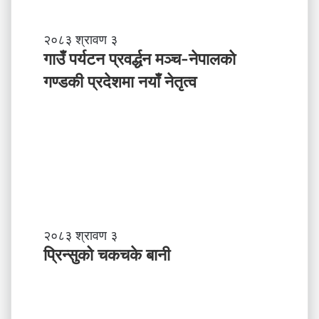
ले
अ
ब
गा
२०८३ श्रावण ३
के
उँ
गाउँ पर्यटन प्रवर्द्धन मञ्च-नेपालकाे
ग
प
गण्डकी प्रदेशमा नयाँ नेतृत्व
र्नु
र्य
प
ट
र्छ
न
?
प्र
व
र्द्ध
न
म
ञ्च
-
प्रि
२०८३ श्रावण ३
ने
न्सु
प्रिन्सुको चकचके बानी
पा
को
ल
च
काे
क
ग
च