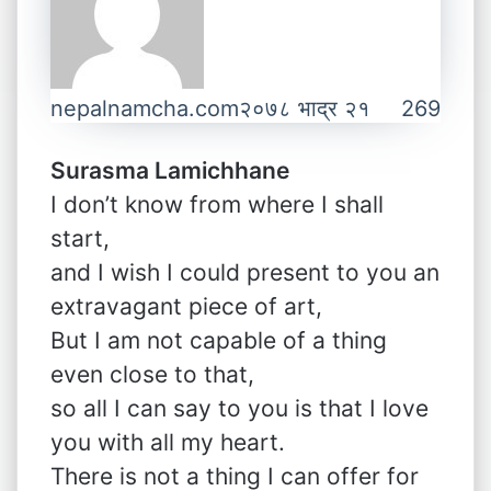
nepalnamcha.com
२०७८ भाद्र २१
269
Surasma Lamichhane
I don’t know from where I shall
start,
and I wish I could present to you an
extravagant piece of art,
But I am not capable of a thing
even close to that,
so all I can say to you is that I love
you with all my heart.
There is not a thing I can offer for