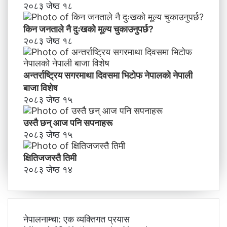
२०८३ जेष्ठ १८
किन जनताले नै दुःखको मूल्य चुकाउनुपर्छ?
२०८३ जेष्ठ १८
अन्तर्राष्ट्रिय सगरमाथा दिवसमा भिटाेफ नेपालकाे नेपाली
बाजा विशेष
२०८३ जेष्ठ १५
उस्तै छन् आज पनि सपनाहरू
२०८३ जेष्ठ १५
क्षितिजजस्तै तिमी
२०८३ जेष्ठ १४
नेपालनाम्चा: एक व्यक्तिगत प्रयास