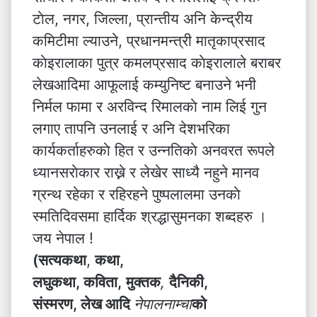
टाेल, नगर, जिल्ला, प्रान्तीय अनि केन्द्रीय
कमिटीमा ल्याउने, प्रधानमन्त्री मातृकाप्रसाद
काेइरालाका पुत्र कमलप्रसाद काेइरालाले बराबर
लेखआदिमा आफूलाई कम्युनिष्ट बनाउने भनी
निर्मल फामा र अरविन्द रिमालकाे नाम लिई गुन
लगाए तापनि उनलाई र अनि देशभरिका
कार्यकर्ताहरुकाे हित र उन्नतिकाे अनवरत रूपले
ध्यानसराेकार राख्ने र लेखेर साध्यै नहुने मानव
ग्रन्थ रहेका र रहिरहने पुष्पलालमा उनकाे
स्मतिदिवसमा हार्दिक श्रद्धासुमनका शब्दहरु ।
जय नेपाल !
(सत्यकथा
,
कथा,
लघुकथा, कविता,
मुक्तक
,
दैनिकी,
संस्मरण, लेख आदि
नेपालनाम्चा
को