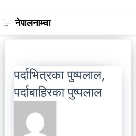
नेपालनाम्चा
Menu
Switc
S
skin
fo
पर्दाभित्रका पुष्पलाल,
पर्दाबाहिरका पुष्पलाल