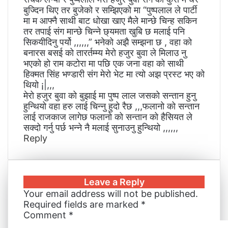
a
बुज्दिन थिए तर बुजेको र सम्झिएको मा “पुष्पलाल ले पार्टी
i
मा म आफ्नै साथी बाट धोखा खाए मैले मान्छे चिन्ह सकिन
l
तर तपाई संग मान्छे चिन्ने छ्यमता खुबि छ मलाई पनि
सिकयीदिनु पर्यो ,,,,,,” भनेको अझै सम्झना छ , वहा को
बनारस बसई को तारर्तम्म्य मेरो हजुर बुवा ले मिलाउ नु
भएको हो राम कटोरा मा पछि एक जना वहा को साथी
हिक्मत सिंह भण्डारी संग मेरो भेट मा त्यो अझ प्रस्ट भए को
थियो ¡|,,,
मेरो हजुर बुवा को बुझाई मा पुष्प लाल जसको सन्तान हुनु
हुन्थियो वहा हरु लाई चिन्नु हुदो रैछ ,,,फलानो को सन्तान
लाई राजकाज लागेछ फलानो को सन्तान को हैसियत ले
सक्दो गर्नु पर्छ भन्ने नै मलाई सुनाउनु हुन्थियो ,,,,,,
Reply
Leave a Reply
Your email address will not be published.
Required fields are marked
*
Comment
*