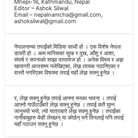
Mhepi-16, Kathmandu, Nepal
Editor – Ashok Silwal
Email – nepalnamcha@gmail.com,
ashoksilwal@gmail.com
नेपालनाम्चा तपाईंको मिडिया साथी हो । एक विशेष नेपाल
डायरी हो । आम मानिसका सुख र दुख, आँशु र आशा,
संघर्ष र सपनाको साझा दस्तावेज हो । अनेक विषय र अझ
खासगरी आजसम्म नलेखिएका, लेख्न लायक नठानिएका र
वास्तै नगरिएका विषयमा तपाई यहाँ लेख्न सक्नु हुनेछ ।
र, लेख्न सक्नु हुनेछ तपाई आफ्ना मनका भावना । तपाई
आफ्नो गाउँठाउँबारे लेख्न सक्नु हुनेछ । तपाई कतै घुम्न
जानुभयो भयो, त्यो यात्राबारे लेख्न सक्नु हुनेछ । तपाईंका
नानीबाबुहरु केही लेख्छन् या कोर्छन् भने तिनलाई पनि तपाई
यहाँ पठाउन सक्नु हुनेछ ।