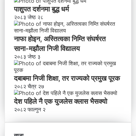
पाशुपत दर्शनमा बुद्ध धर्म​
२०८३ जेष्ठ २८
नाफा होइन, अस्तित्वका निम्ति संघर्षरत
साना-मझौला निजी विद्यालय
२०८३ जेष्ठ ३
दबाबमा निजी शिक्षा, तर राज्यको प्रमुख पूरक
२०८२ चैत्र २७
देश पहिले नै एक युजलेस क्लास भैसक्यो
२०८२ फाल्गुन २
ताजा