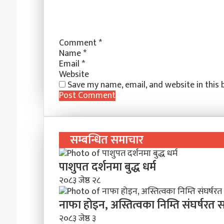
m
a
i
l
Comment
*
Name
*
Email
*
Website
Save my name, email, and website in this
सम्बन्धित समाचार
पाशुपत दर्शनमा बुद्ध धर्म​
२०८३ जेष्ठ २८
नाफा होइन, अस्तित्वका निम्ति संघर्षरत
२०८३ जेष्ठ ३