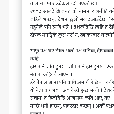
ताल अचम्म र उदेकलाग्दो भएको छ ।
२००७ सालदेखि जनताको नाममा राजनीति गर्न
जहिले भन्छन्, ‘देशमा ठुलो संकट आउँदैछ ।’ सत्त
नहुनेले पनि त्यहि भन्ने । दशकौदेखि त्यहि त दे
दीपक मनाङ्गेकै कुरा गरौं न, रत्नाकरबाट वाल्
।
आफू पक्ष भए ठीक अर्को पक्ष बेठिक, दीपकको 
त्यहि ।
हार पनि जीत हुन्छ । जीत पनि हार हुन्छ । एक पक
नेतामा कहिल्यै आएन ।
हरे नेपाल आमा पनि कत्ति अभागी रैछिन । कहिल
यो नेता त गजब । अब केही हुन्छ भन्यो । दे
सत्तामा त हिजोदेखि आजसम्म कति आए, गए । ए
मान्छे धनी हुन्छन्, पावरदार बन्छन् । अर्को 
हुन्छन् ।