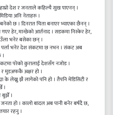
ाम्रो देश र जनताले कहिल्यै सुख पाएनन् ।
 मिडिया अनि नेताहरु ।
बनेको छ । दिनरात चिता बनाएर भ्याएका छैनन् ।
गएर हेर, मान्छेको आर्तनाद । सडकमा निस्केर हेर,
खाउँला भनेर बसेका छन् ।
 पर्ला भनेर देश संकटमा छ नभन । संकट अब
े ।
कटमा परेको कुरालाई देशसँग नजोड ।
र मुडअफकै अक्षर हो ।
ा के लेख्नु झै लागेको पनि हो । तैपनि मेडिसिटी र
ँ ।
बुझेँ ।
ो जनता हो । कालो बादल अब पानी बनेर बर्षदै छ,
तयार रहनु ।