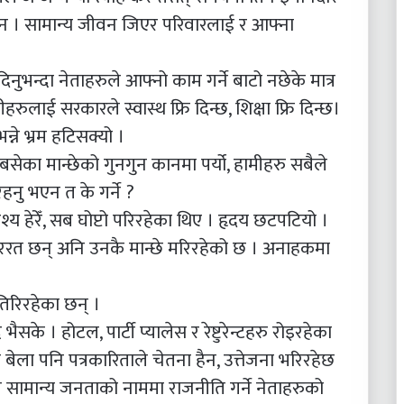
न । सामान्य जीवन जिएर परिवारलाई र आफ्ना
नुभन्दा नेताहरुले आफ्नो काम गर्ने बाटो नछेके मात्र
ुलाई सरकारले स्वास्थ फ्रि दिन्छ, शिक्षा फ्रि दिन्छ।
्ने भ्रम हटिसक्यो ।
ेका मान्छेको गुनगुन कानमा पर्यो, हामीहरु सबैले
रहनु भएन त के गर्ने ?
ृश्य हेरेँ, सब घोप्टो परिरहेका थिए । हृदय छटपटियो ।
ररत छन् अनि उनकै मान्छे मरिरहेको छ । अनाहकमा
 तिरिरहेका छन् ।
ैसके । होटल, पार्टी प्यालेस र रेष्टुरेन्टहरु रोइरहेका
बेला पनि पत्रकारिताले चेतना हैन, उत्तेजना भरिरहेछ
 सामान्य जनताको नाममा राजनीति गर्ने नेताहरुक‍‍ो