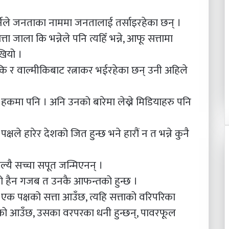
ेले जनताका नाममा जनतालाई तर्साइरहेका छन् ।
ा जाला कि भन्नेले पनि त्यहिँ भन्ने, आफू सत्तामा
खियो ।
मीकि र वाल्मीकिबाट रत्नाकर भईरहेका छन् उनी अहिले
हकमा पनि । अनि उनको बारेमा लेख्ने मिडियाहरु पनि
्षले हारेर देशको जित हुन्छ भने हारौं न त भन्ने कुनै
्यै सच्चा सपूत जन्मिएनन् ।
शको हैन गजब त उनकै आफन्तको हुन्छ ।
क पक्षको सत्ता आउँछ, त्यहि सत्ताको वरिपरिका
पक्षको आउँछ, उसका वरपरका धनी हुन्छन्, पावरफूल