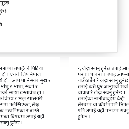
पूरक
लनाम्चा तपाईंको मिडिया
र, लेख्न सक्नु हुनेछ तपाई आफ
 हो । एक विशेष नेपाल
मनका भावना । तपाई आफ्न
री हो । आम मानिसका सुख र
गाउँठाउँबारे लेख्न सक्नु हुनेछ
 आँशु र आशा, संघर्ष र
तपाई कतै घुम्न जानुभयो भयो, 
को साझा दस्तावेज हो ।
यात्राबारे लेख्न सक्नु हुनेछ ।
क विषय र अझ खासगरी
तपाईंका नानीबाबुहरु केही
म्म नलेखिएका, लेख्न
लेख्छन् या कोर्छन् भने तिन
 नठानिएका र वास्तै
पनि तपाई यहाँ पठाउन सक्नु
िएका विषयमा तपाई यहाँ
हुनेछ ।
 सक्नु हुनेछ ।