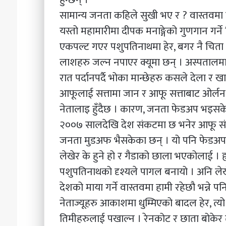
सामान्य जनता कहिले सुखी भए र ? वास्तवमा ह
यस्तो महामारीमा दीपक मनाङ्गेको गुणगान गर्ने
एकपल्ट गएर पशुपतिनाथमा हेर, बगर नै चिता 
लाशहरु जल्न नपाएर क्यूमा छन् । अस्पतालमा 
रात पर्दानपर्दै भोका मान्छेहरु कसले देला र 
आफूलाई सत्तामा जान र आफू सत्ताबाट ओर्लन
नेतालाइ हुँदैछ । कारण, जनता फेडअप भइसक
२००७ सालदेखि देश संकटमा छ भनेर आफू सं
जनता मुडअफ भैसकेका छन् । यो पनि फेडअप 
लेखेर के हुने हो र गैडाको छाला भएकोलाई । ह्य
पशुपतिनाथको दृश्यले पागल बनायो । अनि लेखे
देशको माया गर्ने वास्तवमा हामी रहेछौ भन्ने पनि 
नेताज्यूहरु आकाशमा धुम्मिएको बादल हेर, त्य
तिमीहरुलाई पखाल्न । रेनकोट र छाता बोकेर 