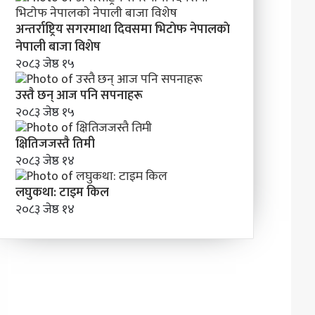
अन्तर्राष्ट्रिय सगरमाथा दिवसमा भिटाेफ नेपालकाे
नेपाली बाजा विशेष
२०८३ जेष्ठ १५
उस्तै छन् आज पनि सपनाहरू
२०८३ जेष्ठ १५
क्षितिजजस्तै तिमी
२०८३ जेष्ठ १४
लघुकथा: टाइम किल
२०८३ जेष्ठ १४