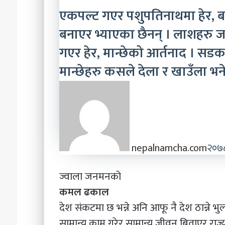
एकपल्ट गएर पशुपतिनाथमा हेर, ब
बनाएर भ्याएका छैनन् । लाशहरु ज
गएर हेर, मान्छेको आर्तनाद । सडकमा
मान्छेहरु कसले देला र खाउँला भन
nepalnamcha.com
२०७
ज्वाला जनमनको
कमल ढकाल
देश संकटमा छ भन्ने अनि आफू नै देश ठान्ने भुल
सामान्य काम गरेर सामान्य जीवन बिताएर राज्यल