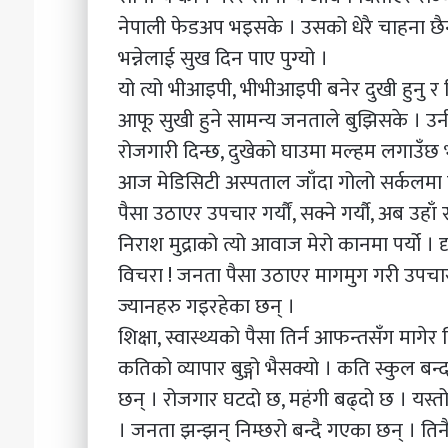
नेपाली फेडअप भइसके । उसको धेरै चाहना छै
भन्नेलाई सुख दिन पाए पुग्यो ।
यो त्यो भीआइपी, भीभीआइपी बनेर दुखी हुनु र दि
आफू सुखी हुने सामन्य जनताले बुझिसके । उनीहर
रोजगारी दिन्छ, दुखेको घाउमा मल्हम लगाउँछ भन
आज मेडिसिटी अस्पताल जाँदा गोलो सर्कलमा बस
पैसा उठाएर उपचार गर्यौं, सक्ने गर्यौ, अब उहाँ 
निराश मुद्राको त्यो आवाज मेरो कानमा पर्यो । द
विचरा ! जनता पैसा उठाएर मागमुग गरी उपचा
ज्यानहरु गइरहेका छन् ।
शिक्षा, स्वास्थ्यको पैसा तिर्न आफन्तसँग मागेर
कतिको व्यापार बुङ्गो भैसक्यो । कति स्कुल बन्द भ
छन् । रोजगार घटदो छ, महंगी बढ्दो छ । यस्तो 
। जनता झन्झन् निम्छरो बन्दै गएका छन् । तिनै