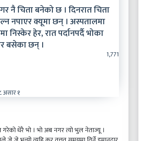
गर नै चिता बनेको छ । दिनरात चिता
ल्न नपाएर क्यूमा छन् । अस्पतालमा
 निस्केर हेर, रात पर्दानपर्दै भोका
ेर बसेका छन् ।
1,771
८ असार १
 गरेको धेरै भो । भो अब नगर त्यो भुल नेताज्यू ।
े जे जे भन्यो त्यहि कर तत्तत् समयमा तिर्ने इमानदार