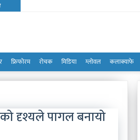
ोर
फ्रिफोरम
रोचक
मिडिया
ग्लोवल
कलाक्याफे
को दृश्यले पागल बनायो