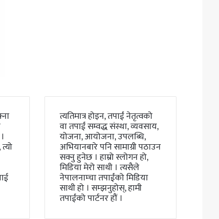
्ना
त्यतिमात्र होइन, तपाईं नेतृत्वको
ो
वा तपाईं सम्वद्ध संस्था, व्यवसाय,
 ।
योजना, आयोजना, उपलब्धि,
त्यो
अभियानबारे पनि सामाग्री पठाउन
सक्नु हुनेछ । हाम्रो स्लोगन हो,
मिडिया मेरो साथी । त्यसैले
लाई
नेपालनाम्चा तपाईंको मिडिया
साथी हो । सम्झनुहोस्, हामी
तपाईंको पार्टनर हौं ।