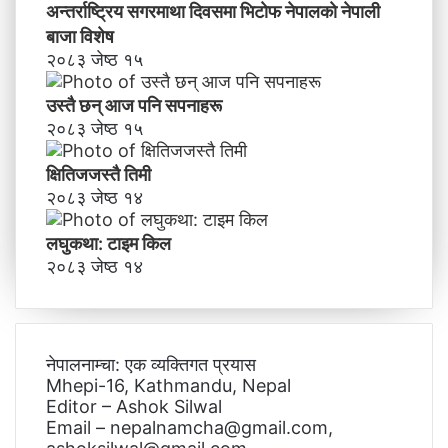
अन्तर्राष्ट्रिय सगरमाथा दिवसमा भिटाेफ नेपालकाे नेपाली
बाजा विशेष
२०८३ जेष्ठ १५
उस्तै छन् आज पनि सपनाहरू
२०८३ जेष्ठ १५
क्षितिजजस्तै तिमी
२०८३ जेष्ठ १४
लघुकथा: टाइम किल
२०८३ जेष्ठ १४
नेपालनाम्चा: एक व्यक्तिगत प्रयास
Mhepi-16, Kathmandu, Nepal
Editor – Ashok Silwal
Email – nepalnamcha@gmail.com,