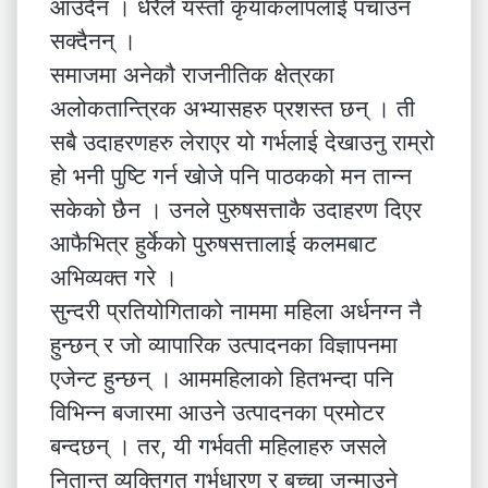
आउँदैन । धेरैले यस्तो कृयाकलापलाई पचाउन
सक्दैनन् ।
समाजमा अनेकौ राजनीतिक क्षेत्रका
अलोकतान्त्रिक अभ्यासहरु प्रशस्त छन् । ती
सबै उदाहरणहरु लेराएर यो गर्भलाई देखाउनु राम्रो
हो भनी पुष्टि गर्न खोजे पनि पाठकको मन तान्न
सकेको छैन । उनले पुरुषसत्ताकै उदाहरण दिएर
आफैभित्र हुर्केको पुरुषसत्तालाई कलमबाट
अभिव्यक्त गरे ।
सुन्दरी प्रतियोगिताको नाममा महिला अर्धनग्न नै
हुन्छन् र जो व्यापारिक उत्पादनका विज्ञापनमा
एजेन्ट हुन्छन् । आममहिलाको हितभन्दा पनि
विभिन्न बजारमा आउने उत्पादनका प्रमोटर
बन्दछन् । तर, यी गर्भवती महिलाहरु जसले
नितान्त व्यक्तिगत गर्भधारण र बच्चा जन्माउने