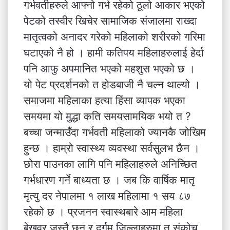
गर्भवतीहरुले आफ्नो गर्भ रहेको ठूलो आकार भएको
पेटको तस्वीर खिचेर सामाजिक संजालमा राख्दा
मातृत्वको अनादर गरेको महिलाको शरीरको गरिमा
घटाएको नै हो । हामी कतिपय महिलाहरुलाई हेर्दा
पनि आफु अपमानित भएको महशुस भएको छ ।
यो पेट प्रदर्शनको त होडबाजी नै चल्न थाल्यो ।
समाजमा महिलाका हत्या हिंसा व्यापक भएका
समयमा यो मुद्धा कति समयसामयिक भयो त ?
बच्चा जन्माउँदा गर्भवती महिलाको ज्यानकै जोखिम
हुन्छ । हाम्रो स्वास्थ्य व्यवस्था सर्वसुलभ छैन ।
छोरा पाउनका लागि पनि महिलाहरुले अनिच्छित
गर्भधारण गर्ने बाध्यता छ । जब कि वार्षिक मातृ
मृत्यु दर नेपालमा १ लाख महिलामा १ सय ८७
रहेको छ । प्रजनन स्वास्थबारे आम महिला
बेखवर जस्तै छन् र दुर्गम जिल्लाहरुमा त संकोच