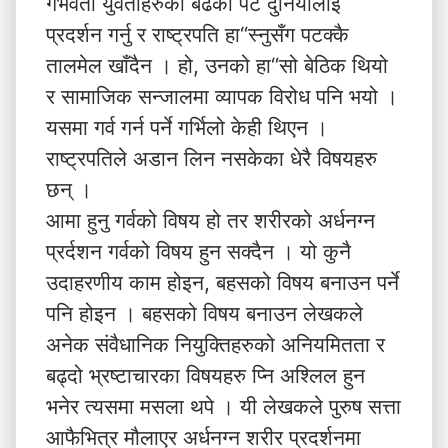
गर्भवती युवतीहरुको बढेको पेट दुनियाँलाई
प्रदर्शन गर्नु र राष्ट्रपति हा“स्नुसँग पटक्कै
तालमेल खाँदैन । हो, उनको हा“सो बेठिक थियो
र सामाजिक सन्जालमा व्यापक विरोध पनि भयो ।
यसमा गर्व गर्न पर्ने गर्भिलो केही थिएन ।
राष्ट्रपतिले अडान लिन नसकेका धेरै विषयहरु
छन् ।
आमा हुनु गर्वको विषय हो तर शरीरको अर्धनग्न
प्रर्दशन गर्वको विषय हुन सक्दैन । यो कुनै
उदाहरणीय काम होइन, बहसको विषय बनाउन पर्ने
पनि होइन । बहसको विषय बनाउन लेखकले
अनेक संवैधानिक नियुक्तिहरुको अनियमितता र
बढ्दो भ्रष्टाचारका विषयहरु प्नि अश्लिल हुन
भनेर त्यसमा मसला थपे । यी लेखकले पुरुष सत्ता
आफैभित्र मौलाएर अर्धनग्न शरीर प्रदर्शनमा