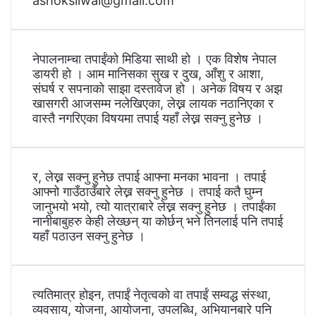
ashoksilwal@gmail.com
नेपालनाम्चा तपाईंको मिडिया साथी हो । एक विशेष नेपाल
डायरी हो । आम मानिसका सुख र दुख, आँशु र आशा,
संघर्ष र सपनाको साझा दस्तावेज हो । अनेक विषय र अझ
खासगरी आजसम्म नलेखिएका, लेख्न लायक नठानिएका र
वास्तै नगरिएका विषयमा तपाई यहाँ लेख्न सक्नु हुनेछ ।
र, लेख्न सक्नु हुनेछ तपाई आफ्ना मनका भावना । तपाई
आफ्नो गाउँठाउँबारे लेख्न सक्नु हुनेछ । तपाई कतै घुम्न
जानुभयो भयो, त्यो यात्राबारे लेख्न सक्नु हुनेछ । तपाईंका
नानीबाबुहरु केही लेख्छन् या कोर्छन् भने तिनलाई पनि तपाई
यहाँ पठाउन सक्नु हुनेछ ।
त्यतिमात्र होइन, तपाईं नेतृत्वको वा तपाईं सम्वद्ध संस्था,
व्यवसाय, योजना, आयोजना, उपलब्धि, अभियानबारे पनि