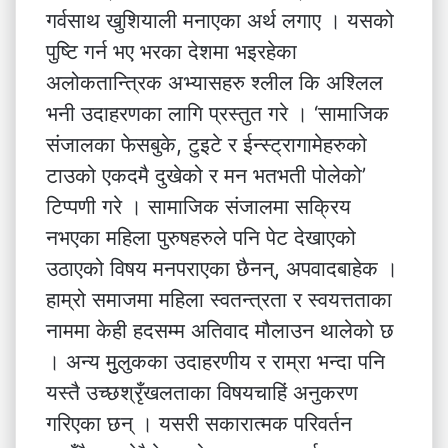
गर्वसाथ खुशियाली मनाएका अर्थ लगाए । यसको
पुष्टि गर्न भए भरका देशमा भइरहेका
अलोकतान्त्रिक अभ्यासहरु श्लील कि अश्लिल
भनी उदाहरणका लागि प्रस्तुत गरे । ‘सामाजिक
संजालका फेसबुके, टुइटे र ईन्स्ट्रागामेहरुको
टाउको एकदमै दुखेको र मन भतभती पोलेको’
टिप्पणी गरे । सामाजिक संजालमा सक्रिय
नभएका महिला पुरुषहरुले पनि पेट देखाएको
उठाएको विषय मनपराएका छैनन्, अपवादबाहेक ।
हाम्रो समाजमा महिला स्वतन्त्रता र स्वयत्तताका
नाममा केही हदसम्म अतिवाद मौलाउन थालेको छ
। अन्य मुुलुकका उदाहरणीय र राम्रा भन्दा पनि
यस्तै उच्छश्रृँखलताका विषयचाहिं अनुकरण
गरिएका छन् । यसरी सकारात्मक परिवर्तन