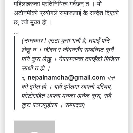
महिलाहरुका प्रतिनिधित्व गर्दछन् त । यो
अटोनमीको प्रयोगले समाजलाई के सन्देश दिएको
छ, त्यो मुख्य हो ।
…
(नमस्कार ! एउटा कुरा भनौं है, तपाईं पनि
लेख्नु न । जीवन र जीवनसँग सम्बन्धित कुनै
पनि कुरा लेख्नु । नेपालनाम्चा तपाईंको मिडिया
साथी त हो ।
र,
nepalnamcha@gmail.com
यस
को इमेल हो । यही इमेलमा आफ्नो परिचय,
फोटोसहित आफ्ना मनका अनेक कुरा, सबै
कुरा पठाउनुहोला । सम्पादक)