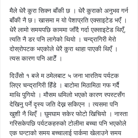
मैले धेरै कुरा सिक्न बाँकी छ । धेरै कुराको अनुभव गर्न
बाँकी नै छ। खासमा म यो पेशाप्रति एक्साइटेड भएँ ।
धेरै लामो समयपछि काममा जाँदै गर्दा एक्साइटेड थिएँ,
त्यति नै डर पनि लागेको थियो । चन्द्रागिरी मेरो
दोस्रोपटक भएकोले धेरै कुरा थाहा पाएकी थिएँ ।
त्यस कारण पनि आटेँ ।
दिउँसो १ बजे म ठमेलबाट ५ जना भारतिय पर्यटक
लिएर चन्द्रागिरी हिँडे । बाटोमा मिठामिठा गफ गर्दै
माथि पुगियो । मौसम धमिलो भएको कारण स्पस्टसँग
देखिनु पर्ने दृस्य जति देख्न सकिएन । त्यसमा पनि
खुशी नै थिएँ । घुमघाम सकेर फोटो खिचियो । नास्ता
गरिसकेपछि पर्यटकहरुको टोलीमा बच्चा पनि भएकोले
एक घन्टाको समय बच्चालाई पार्कमा खेलाउने समय