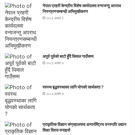
नेपाल प्रहरी केन्द्रीय विशेष कार्यदलमा वन्यजन्तु अपराध
नियन्त्रणसम्बन्धी अभिमुखीकरण
२०८३ असार ९
अपूर्व पूर्वको बाटो हुँदै धिमाल गाउँसम्म
२०८३ असार ७
स्वस्थ बृद्धवस्थाका लागि योगको सार्थकता ?
२०८३ असार ७
प्राकृतिक विज्ञान संग्रहालयमा अन्तर्राष्ट्रिय वनस्पति उद्यान
शिक्षा दिवस मनाइयाे