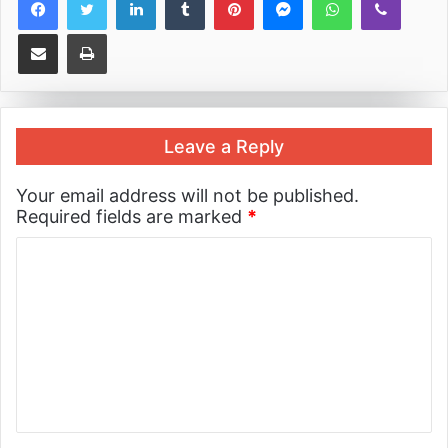
Share via Email
Print
Leave a Reply
Your email address will not be published.
Required fields are marked
*