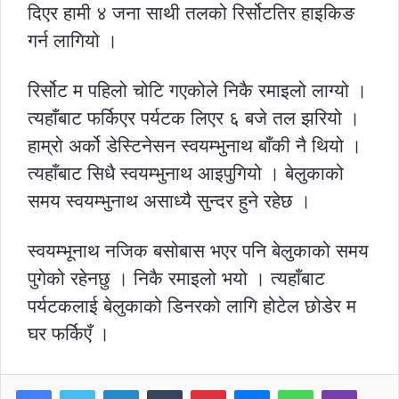
दिएर हामी ४ जना साथी तलको रिर्सोटतिर हाइकिङ
गर्न लागियो ।
रिर्सोट म पहिलो चोटि गएकोले निकै रमाइलो लाग्यो ।
त्यहाँबाट फर्किएर पर्यटक लिएर ६ बजे तल झरियो ।
हाम्रो अर्को डेस्टिनेसन स्वयम्भुनाथ बाँकी नै थियो ।
त्यहाँबाट सिधै स्वयम्भुनाथ आइपुगियो । बेलुकाको
समय स्वयम्भुनाथ असाध्यै सुन्दर हुने रहेछ ।
स्वयम्भूनाथ नजिक बसोबास भएर पनि बेलुकाको समय
पुगेको रहेनछु । निकै रमाइलो भयो । त्यहाँबाट
पर्यटकलाई बेलुकाको डिनरको लागि होटेल छोडेर म
घर फर्किएँ ।
LinkedIn
Tumblr
Pinterest
Messenger
WhatsApp
Viber