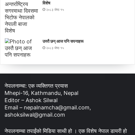
विशेष
२०८३ जेष्ठ १५
उस्तै छन् आज पनि सपनाहरू
२०८३ जेष्ठ १५
नेपालनाम्चा: एक व्यक्तिगत प्रयास
Mhepi-16, Kathmandu, Nepal
Editor – Ashok Silwal
Email – nepalnamcha@gmail.com,
ashoksilwal@gmail.com
नेपालनाम्चा तपाईंको मिडिया साथी हो । एक विशेष नेपाल डायरी हो