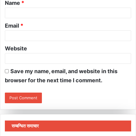
Name
*
Email
*
Website
Save my name, email, and website in this
browser for the next time I comment.
सम्बन्धित समाचार