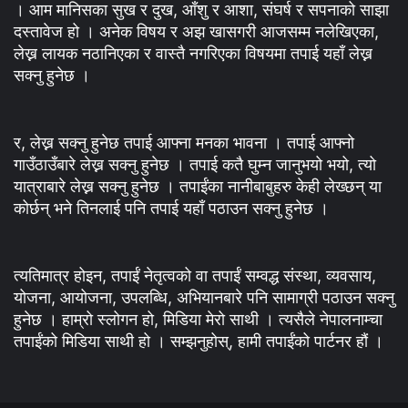
। आम मानिसका सुख र दुख, आँशु र आशा, संघर्ष र सपनाको साझा
दस्तावेज हो । अनेक विषय र अझ खासगरी आजसम्म नलेखिएका,
लेख्न लायक नठानिएका र वास्तै नगरिएका विषयमा तपाई यहाँ लेख्न
सक्नु हुनेछ ।
र, लेख्न सक्नु हुनेछ तपाई आफ्ना मनका भावना । तपाई आफ्नो
गाउँठाउँबारे लेख्न सक्नु हुनेछ । तपाई कतै घुम्न जानुभयो भयो, त्यो
यात्राबारे लेख्न सक्नु हुनेछ । तपाईंका नानीबाबुहरु केही लेख्छन् या
कोर्छन् भने तिनलाई पनि तपाई यहाँ पठाउन सक्नु हुनेछ ।
त्यतिमात्र होइन, तपाईं नेतृत्वको वा तपाईं सम्वद्ध संस्था, व्यवसाय,
योजना, आयोजना, उपलब्धि, अभियानबारे पनि सामाग्री पठाउन सक्नु
हुनेछ । हाम्रो स्लोगन हो, मिडिया मेरो साथी । त्यसैले नेपालनाम्चा
तपाईंको मिडिया साथी हो । सम्झनुहोस्, हामी तपाईंको पार्टनर हौं ।