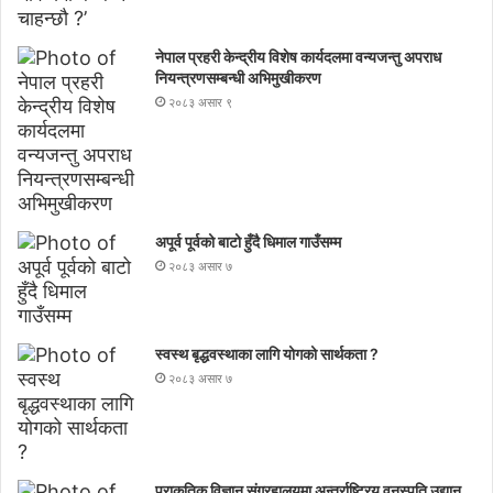
नेपाल प्रहरी केन्द्रीय विशेष कार्यदलमा वन्यजन्तु अपराध
नियन्त्रणसम्बन्धी अभिमुखीकरण
२०८३ असार ९
अपूर्व पूर्वको बाटो हुँदै धिमाल गाउँसम्म
२०८३ असार ७
स्वस्थ बृद्धवस्थाका लागि योगको सार्थकता ?
२०८३ असार ७
प्राकृतिक विज्ञान संग्रहालयमा अन्तर्राष्ट्रिय वनस्पति उद्यान