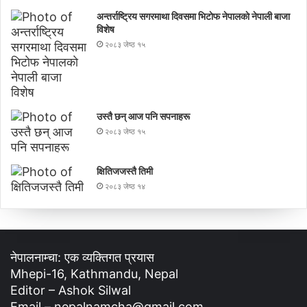
अन्तर्राष्ट्रिय सगरमाथा दिवसमा भिटाेफ नेपालकाे नेपाली बाजा
विशेष
२०८३ जेष्ठ १५
उस्तै छन् आज पनि सपनाहरू
२०८३ जेष्ठ १५
क्षितिजजस्तै तिमी
२०८३ जेष्ठ १४
नेपालनाम्चा: एक व्यक्तिगत प्रयास
Mhepi-16, Kathmandu, Nepal
Editor – Ashok Silwal
Email – nepalnamcha@gmail.com,