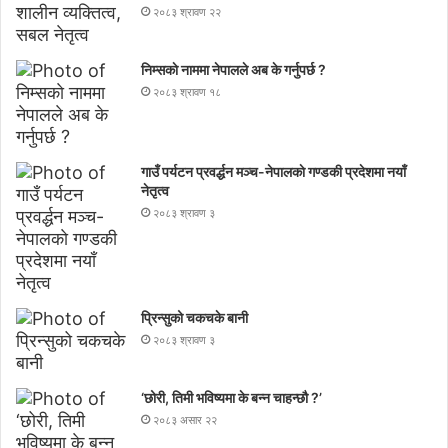
२०८३ श्रावण २२
निम्सकाे नाममा नेपालले अब के गर्नुपर्छ ?
२०८३ श्रावण १८
गाउँ पर्यटन प्रवर्द्धन मञ्च-नेपालकाे गण्डकी प्रदेशमा नयाँ
नेतृत्व
२०८३ श्रावण ३
प्रिन्सुको चकचके बानी
२०८३ श्रावण ३
‘छोरी, तिमी भविष्यमा के बन्न चाहन्छौ ?’
२०८३ असार २२