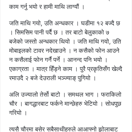
काम गर्नु भयो र हामी माथि लाग्यौं ।
जति माथि गयो, उति अन्धकार । घडीमा १२ बज्दै छ
। सिमसिम पानी पर्दै छ । तर बाटो बेलुकाको ७
बजेको जस्तो अन्धकार थियो । जति माथि गयो, उति
मोबाइलको टावर नदेखाउने । न कसैको फोन आउने
न कसैलाई फोन गर्नै पर्ने । आनन्द पनि भयो ।
एकाग्रता । मात्र हिँड्ने काम । पुरै प्रकृतिसँग खेल्दै
रमाउदै २ बजे देउराली भञ्ज्याङ् पुगियो ।
अलि उज्यालो तेर्सो बाटो । समथल भाग । फराकिलो
चौर । बागद्धारबाट फर्कने मान्छेहरु भेटियो । सोधपुछ
गरियो ।
त्यसै चौरमा बसेर सबैसाथीहरुले आआफ्नो झोलाबाट