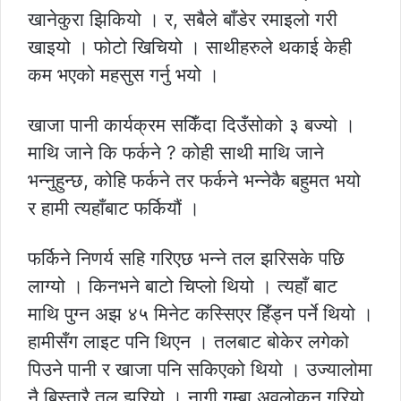
खानेकुरा झिकियो । र, सबैले बाँडेर रमाइलो गरी
खाइयो । फोटो खिचियो । साथीहरुले थकाई केही
कम भएको महसुस गर्नु भयो ।
खाजा पानी कार्यक्रम सकिँदा दिउँसोको ३ बज्यो ।
माथि जाने कि फर्कने ? कोही साथी माथि जाने
भन्नुहुन्छ, कोहि फर्कने तर फर्कने भन्नेकै बहुमत भयो
र हामी त्यहाँबाट फर्कियौं ।
फर्किने निणर्य सहि गरिएछ भन्ने तल झरिसके पछि
लाग्यो । किनभने बाटो चिप्लो थियो । त्यहाँ बाट
माथि पुग्न अझ ४५ मिनेट कस्सिएर हिँड्न पर्ने थियो ।
हामीसँग लाइट पनि थिएन । तलबाट बोकेर लगेको
पिउने पानी र खाजा पनि सकिएको थियो । उज्यालोमा
नै बिस्तारै तल झरियो । नागी गुम्बा अवलोकन गरियो