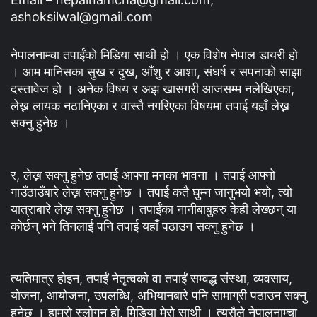
ashoksilwal@gmail.com
नेपालनाम्चा तपाईंको मिडिया साथी हो । एक विशेष नेपाल डायरी हो
। आम मानिसका सुख र दुख, आँशु र आशा, संघर्ष र सपनाको साझा
दस्तावेज हो । अनेक विषय र अझ खासगरी आजसम्म नलेखिएका,
लेख्न लायक नठानिएका र वास्तै नगरिएका विषयमा तपाई यहाँ लेख्न
सक्नु हुनेछ ।
र, लेख्न सक्नु हुनेछ तपाई आफ्ना मनका भावना । तपाई आफ्नो
गाउँठाउँबारे लेख्न सक्नु हुनेछ । तपाई कतै घुम्न जानुभयो भयो, त्यो
यात्राबारे लेख्न सक्नु हुनेछ । तपाईंका नानीबाबुहरु केही लेख्छन् या
कोर्छन् भने तिनलाई पनि तपाई यहाँ पठाउन सक्नु हुनेछ ।
त्यतिमात्र होइन, तपाईं नेतृत्वको वा तपाईं सम्वद्ध संस्था, व्यवसाय,
योजना, आयोजना, उपलब्धि, अभियानबारे पनि सामाग्री पठाउन सक्नु
हुनेछ । हाम्रो स्लोगन हो, मिडिया मेरो साथी । त्यसैले नेपालनाम्चा