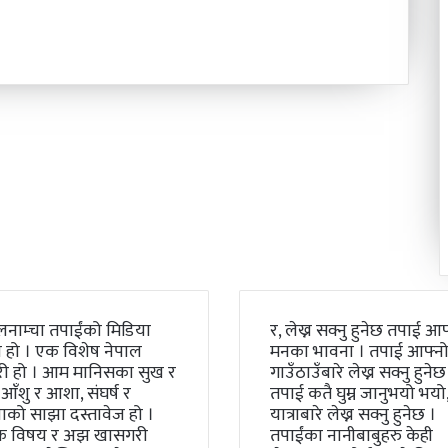
लनाम्चा तपाईंको मिडिया
र, लेख्न सक्नु हुनेछ तपाई आफ
 हो । एक विशेष नेपाल
मनका भावना । तपाई आफ्न
री हो । आम मानिसका सुख र
गाउँठाउँबारे लेख्न सक्नु हुनेछ
 आँशु र आशा, संघर्ष र
तपाई कतै घुम्न जानुभयो भयो, 
को साझा दस्तावेज हो ।
यात्राबारे लेख्न सक्नु हुनेछ ।
क विषय र अझ खासगरी
तपाईंका नानीबाबुहरु केही