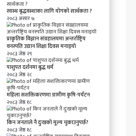
स्वस्थ बृद्धवस्थाका लागि योगको सार्थकता ?
२०८३ असार ७
प्राकृतिक विज्ञान संग्रहालयमा अन्तर्राष्ट्रिय
वनस्पति उद्यान शिक्षा दिवस मनाइयाे
२०८३ जेष्ठ २९
पाशुपत दर्शनमा बुद्ध धर्म​
२०८३ जेष्ठ २८
महिला सशक्तिकरणमा ग्रामीण कृषि-पर्यटन
२०८३ जेष्ठ १८
किन जनताले नै दुःखको मूल्य चुकाउनुपर्छ?
२०८३ जेष्ठ १८