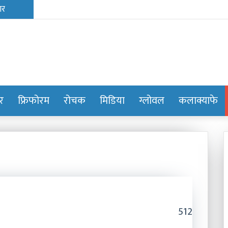
ोर
फ्रिफोरम
रोचक
मिडिया
ग्लोवल
कलाक्याफे
512