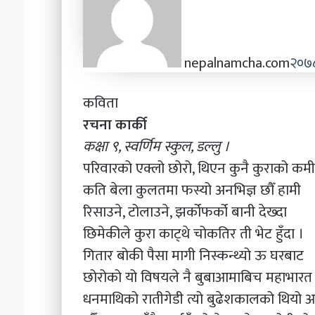
nepalnamcha.com
२०७८ 
कविता
रचना कार्की
कक्षा ९, स्वर्णिम स्कुल, डल्लु ।
परिवारको एक्लो छोरो, थिएन कुनै कुराको कमी
कति बेला कुलतमा फस्यो अनभिज्ञ छौँ हामी
रिसाउने, टोलाउने, झर्कोफर्को बानी देख्दा
छिमेकीले कुरा काट्थे चोकतिर ती भेट हुँदा ।
गितार बोकी पैसा मागी निस्कन्थ्यो ऊ घरबाट
छोरोको यो विषयले नै बुबाआमाबिच महाभारत
धनमाथिको रातीगेडी त्यो बुढेशकालको थियो 