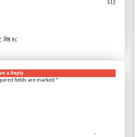
512
जेष्ठ १८
ve a Reply
uired fields are marked
*