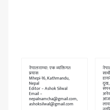
नेपालनाम्चा: एक व्यक्तिगत
नेपा
प्रयास
साथी
Mhepi-16, Kathmandu,
डाय
Nepal
दुख,
Editor – Ashok Silwal
सपना
Email –
अने
nepalnamcha@gmail.com,
आजस
ashoksilwal@gmail.com
लायक
नगर