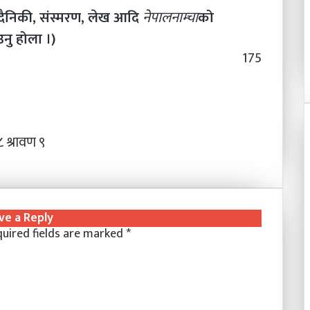
दैनिकी, संस्मरण, लेख आदि
नेपालनाम्चा
को
नु होला ।)
175
 श्रावण ९
ve a Reply
uired fields are marked
*