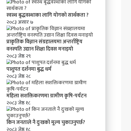
स्वस्थ बृद्धवस्थाका लागि योगको सार्थकता ?
२०८३ असार ७
प्राकृतिक विज्ञान संग्रहालयमा अन्तर्राष्ट्रिय
वनस्पति उद्यान शिक्षा दिवस मनाइयाे
२०८३ जेष्ठ २९
पाशुपत दर्शनमा बुद्ध धर्म​
२०८३ जेष्ठ २८
महिला सशक्तिकरणमा ग्रामीण कृषि-पर्यटन
२०८३ जेष्ठ १८
किन जनताले नै दुःखको मूल्य चुकाउनुपर्छ?
२०८३ जेष्ठ १८