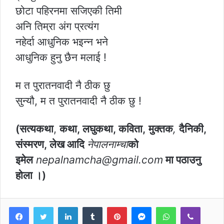
छोटा पहिरनमा सजिएकी तिमी
अनि तिम्रा अंग प्रत्यंग
नहेर्दा आधुनिक भइन्न भने
आधुनिक हुनु छैन मलाई !
म त पुरातनवादी नै ठीक छु
सुन्यौ, म त पुरातनवादी नै ठीक छु ​!
(सत्यकथा
,
कथा, लघुकथा, कविता,
मुक्तक
,
दैनिकी,
संस्मरण, लेख आदि
नेपालनाम्चा
को
इमेल
nepalnamcha@gmail.com
मा पठाउनु
होला ।)
LinkedIn
Tumblr
Pinterest
Messenger
WhatsApp
Viber