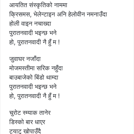
आयतित संस्कृतिको नाममा
क्रिसमस, भेलेन्टाइन अनि हेलोवीन नमनाउँदा
होली वाइन नचाख्दा
पुरातनवादी भइन्छ भने
हो, पुरातनवादी नै हुँ म !
जुवाघर नजाँदा
मोजमस्तीमा सरिक नहुँदा
बाउबाजेको बिंडो थाम्दा
पुरातनवादी भइन्छ भने
हो, पुरातनवादी नै हुँ म !
चुरोट स्म्याक तानेर
डिस्को बार धाएर
ट्याटु खोपाउँदै