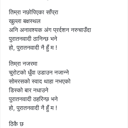
तिम्रा नछोपिएका साँप्रा
खुल्ला बक्षस्थल
अनि अनावश्यक अंग प्रर्दशन नरुचाउँदा
पुरातनवादी ठानिन्छ भने
हो, पुरातनवादी नै हुँ म !
तिम्रा नजरमा
चुरोटको धुँवा उडाउन नजान्ने
सोमरसको स्वाद थाहा नभएको
डिस्को बार नधाउने
पुरातनवादी ठहरिन्छ भने
हो, पुरातनवादी नै हुँ म !
ठिकै छ