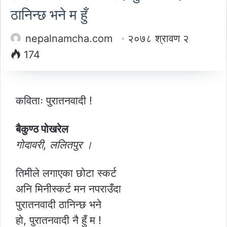
ठानिन्छ भने म हुँ
nepalnamcha.com
२०७८ श्रावण २
174
कविताः पुरातनवादी !
बैकुण्ठ पोखरेल
गोदावरी, ललितपुर ।
तिमीले लगाएका छोटा स्कर्ट
अनि मिनीस्कर्ट मन नपराउँदा
पुरातनवादी ठानिन्छ भने
हो, पुरातनवादी नै हुँ म !