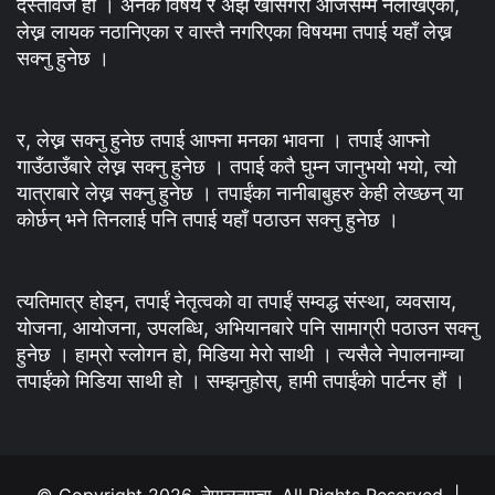
दस्तावेज हो । अनेक विषय र अझ खासगरी आजसम्म नलेखिएका,
लेख्न लायक नठानिएका र वास्तै नगरिएका विषयमा तपाई यहाँ लेख्न
सक्नु हुनेछ ।
र, लेख्न सक्नु हुनेछ तपाई आफ्ना मनका भावना । तपाई आफ्नो
गाउँठाउँबारे लेख्न सक्नु हुनेछ । तपाई कतै घुम्न जानुभयो भयो, त्यो
यात्राबारे लेख्न सक्नु हुनेछ । तपाईंका नानीबाबुहरु केही लेख्छन् या
कोर्छन् भने तिनलाई पनि तपाई यहाँ पठाउन सक्नु हुनेछ ।
त्यतिमात्र होइन, तपाईं नेतृत्वको वा तपाईं सम्वद्ध संस्था, व्यवसाय,
योजना, आयोजना, उपलब्धि, अभियानबारे पनि सामाग्री पठाउन सक्नु
हुनेछ । हाम्रो स्लोगन हो, मिडिया मेरो साथी । त्यसैले नेपालनाम्चा
तपाईंको मिडिया साथी हो । सम्झनुहोस्, हामी तपाईंको पार्टनर हौं ।