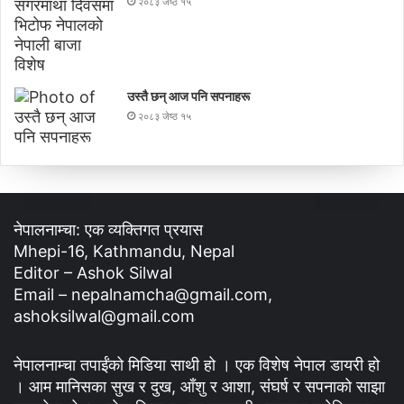
२०८३ जेष्ठ १५
उस्तै छन् आज पनि सपनाहरू
२०८३ जेष्ठ १५
नेपालनाम्चा: एक व्यक्तिगत प्रयास
Mhepi-16, Kathmandu, Nepal
Editor – Ashok Silwal
Email – nepalnamcha@gmail.com,
ashoksilwal@gmail.com
नेपालनाम्चा तपाईंको मिडिया साथी हो । एक विशेष नेपाल डायरी हो
। आम मानिसका सुख र दुख, आँशु र आशा, संघर्ष र सपनाको साझा