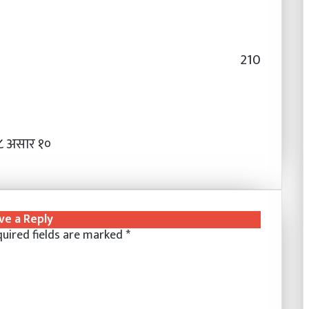
210
८ असार १०
ve a Reply
uired fields are marked
*