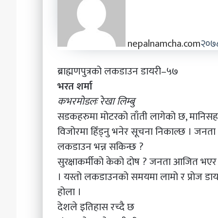
nepalnamcha.com
२०७
ब्राह्मणपुत्रको लकडाउन डायरी–५७
भरत शर्मा
कभरमोडलः रेखा लिम्बु
सडकहरुमा मोटरको ताँती लागेको छ, मानिसहर
विजोरमा हिँड्नु भनेर सूचना निकाल्छ । जनता
लकडाउन भन्न सकिन्छ ?
सुरक्षाकर्मीको केको दोष ? जनता आजित भएर घ
। यस्तो लकडाउनको समयमा लामो र प्रोज डायर
होला ।
देशले इतिहास रच्दै छ