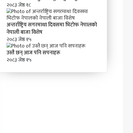
२०८३ जेष्ठ १८
अन्तर्राष्ट्रिय सगरमाथा दिवसमा भिटाेफ नेपालकाे
नेपाली बाजा विशेष
२०८३ जेष्ठ १५
उस्तै छन् आज पनि सपनाहरू
२०८३ जेष्ठ १५