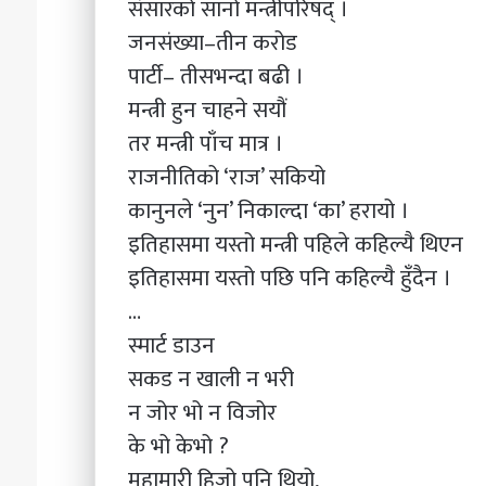
संसारको सानो मन्त्रीपरिषद् ।
जनसंख्या–तीन करोड
पार्टी– तीसभन्दा बढी ।
मन्त्री हुन चाहने सयौं
तर मन्त्री पाँच मात्र ।
राजनीतिको ‘राज’ सकियो
कानुनले ‘नुन’ निकाल्दा ‘का’ हरायो ।
इतिहासमा यस्तो मन्त्री पहिले कहिल्यै थिएन
इतिहासमा यस्तो पछि पनि कहिल्यै हुँदैन ।
…
स्मार्ट डाउन
सकड न खाली न भरी
न जोर भो न विजोर
के भो केभो ?
महामारी हिजो पनि थियो,