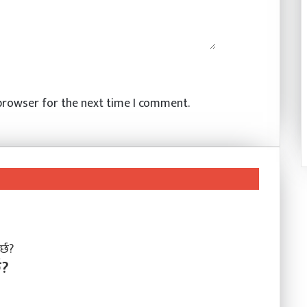
 browser for the next time I comment.
छ?