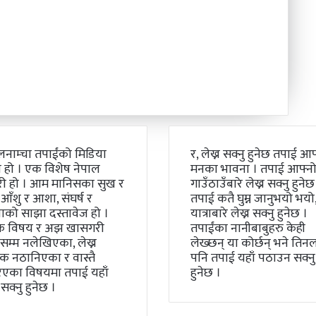
लनाम्चा तपाईंको मिडिया
र, लेख्न सक्नु हुनेछ तपाई आफ
 हो । एक विशेष नेपाल
मनका भावना । तपाई आफ्न
री हो । आम मानिसका सुख र
गाउँठाउँबारे लेख्न सक्नु हुनेछ
 आँशु र आशा, संघर्ष र
तपाई कतै घुम्न जानुभयो भयो, 
को साझा दस्तावेज हो ।
यात्राबारे लेख्न सक्नु हुनेछ ।
क विषय र अझ खासगरी
तपाईंका नानीबाबुहरु केही
म्म नलेखिएका, लेख्न
लेख्छन् या कोर्छन् भने तिन
 नठानिएका र वास्तै
पनि तपाई यहाँ पठाउन सक्नु
िएका विषयमा तपाई यहाँ
हुनेछ ।
 सक्नु हुनेछ ।