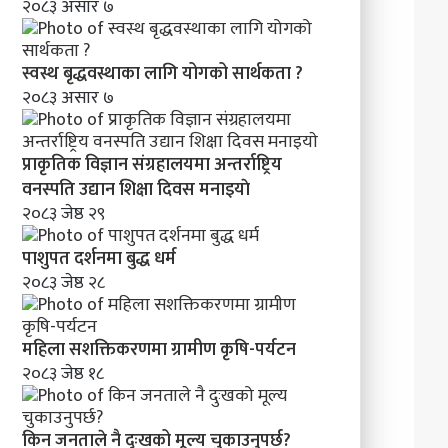
२०८३ असार ७
स्वस्थ बृद्धवस्थाका लागि योगको सार्थकता ?
२०८३ असार ७
प्राकृतिक विज्ञान संग्रहालयमा अन्तर्राष्ट्रिय
वनस्पति उद्यान शिक्षा दिवस मनाइयाे
२०८३ जेष्ठ २९
पाशुपत दर्शनमा बुद्ध धर्म​
२०८३ जेष्ठ २८
महिला सशक्तिकरणमा ग्रामीण कृषि-पर्यटन
२०८३ जेष्ठ १८
किन जनताले नै दुःखको मूल्य चुकाउनुपर्छ?