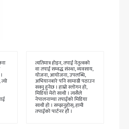
्ना
त्यतिमात्र होइन, तपाईं नेतृत्वको
ो
वा तपाईं सम्वद्ध संस्था, व्यवसाय,
 ।
योजना, आयोजना, उपलब्धि,
त्यो
अभियानबारे पनि सामाग्री पठाउन
सक्नु हुनेछ । हाम्रो स्लोगन हो,
मिडिया मेरो साथी । त्यसैले
लाई
नेपालनाम्चा तपाईंको मिडिया
साथी हो । सम्झनुहोस्, हामी
तपाईंको पार्टनर हौं ।