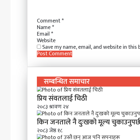
a
i
l
Comment
*
Name
*
Email
*
Website
Save my name, email, and website in this
सम्बन्धित समाचार
प्रिय संवतलाई चिठी
२०८३ श्रावण २४
किन जनताले नै दुःखको मूल्य चुकाउनुपर्
२०८३ जेष्ठ १८