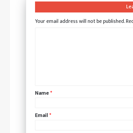
Le
Your email address will not be published.
Req
Name
*
Email
*