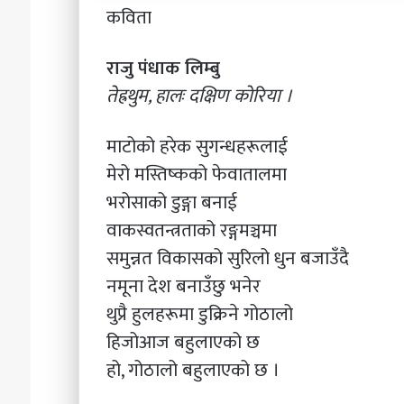
कविता
राजु पंधाक लिम्बु
तेह्रथुम, हालः दक्षिण कोरिया ।
माटोको हरेक सुगन्धहरूलाई
मेरो मस्तिष्कको फेवातालमा
भरोसाको डुङ्गा बनाई
वाकस्वतन्त्रताको रङ्गमञ्चमा
समुन्नत विकासको सुरिलो धुन बजाउँदै
नमूना देश बनाउँछु भनेर
थुप्रै हुलहरूमा डुक्रिने गोठालो
हिजोआज बहुलाएको छ
हो, गोठालो बहुलाएको छ ।