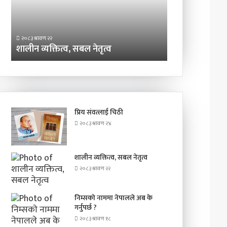
गर्नुपर्छ
?
२०८३ श्रावण २२
२०८३ श्रावण १८
शालीन व्यक्तित्व, सबल नेतृत्व
निम्सकाे नाममा न
प्रिय संवत्लाई चिठी
२०८३ श्रावण २४
शालीन व्यक्तित्व, सबल नेतृत्व
२०८३ श्रावण २२
निम्सकाे नाममा नेपालले अब के
गर्नुपर्छ ?
२०८३ श्रावण १८