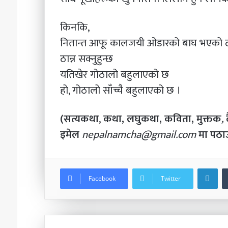
किनकि,
नितान्त आफू कालजयी ओडारको बाघ भएको ठ
ठान्न सक्नुहुन्छ
यतिखेर गोठालो बहुलाएको छ
हो, गोठालो साँच्चै बहुलाएको छ ।
(सत्यकथा
,
कथा, लघुकथा, कविता,
मुक्तक
,
इमेल
nepalnamcha@gmail.com
मा पठाउ
Li
Facebook
Twitter