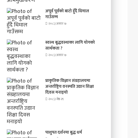
अपूर्व पूर्वको बाटो हुँदै धिमाल
गाउँसम्म
२०८३ असार ७
स्वस्थ बृद्धवस्थाका लागि योगको
सार्थकता ?
२०८३ असार ७
प्राकृतिक विज्ञान संग्रहालयमा
अन्तर्राष्ट्रिय वनस्पति उद्यान शिक्षा
दिवस मनाइयाे
२०८३ जेष्ठ २९
पाशुपत दर्शनमा बुद्ध धर्म​