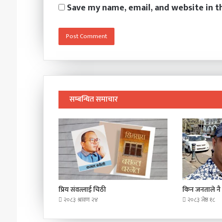
Save my name, email, and website in t
सम्बन्धित समाचार
प्रिय संवत्लाई चिठी
किन जनताले नै 
२०८३ श्रावण २४
२०८३ जेष्ठ १८