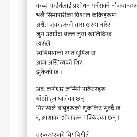
कच्चा पर्दार्थलाई प्रशोधन गर्नसक्ने नौजवानह
भलै सिमापारीका विशाल कंक्रिहरूमा
अश्वेत जुकाहरूले तारा खस्दा नारेर
जुन उदाउँदा बल्ल जुवा खोलिदिन्छ
त्यसैले
स्वभिमानको रगत धुमिल छ
आज अस्तित्वको शिर
झुकेको छ ।
अब, कर्णधार जन्मिने पाठेघरहरू
बाँझो हुन थालेका छन्
निरासाले बाबुहरूको शुक्रकिट सुक्दै छ
र, आशाका झोलाहरू मक्किएका छन् ।
तस्करहरूको बिगबिगीले