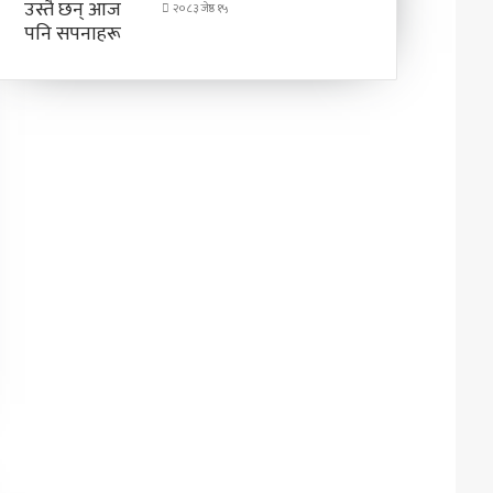
२०८३ जेष्ठ १५