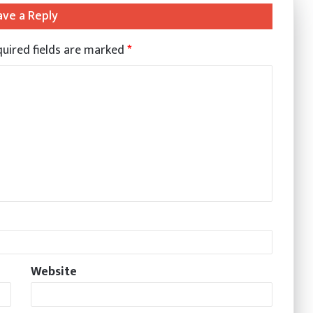
ave a Reply
uired fields are marked
*
Website