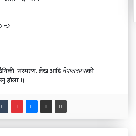
ान्छ
दैनिकी, संस्मरण, लेख आदि
नेपालनाम्चा
को
नु होला ।)
nkedIn
Tumblr
Pinterest
Messenger
Share via Email
Print