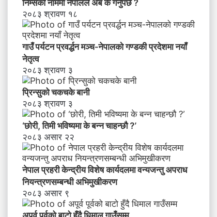
याँ
निम्सकाे नाममा नेपालले अब के गर्नुपर्छ ?
ने
२०८३ श्रावण १८
तृ
त्व
गाउँ पर्यटन प्रवर्द्धन मञ्च-नेपालकाे गण्डकी प्रदेशमा नयाँ
नेतृत्व
२०८३ श्रावण ३
प्रिन्सुको चकचके बानी
२०८३ श्रावण ३
‘छोरी, तिमी भविष्यमा के बन्न चाहन्छौ ?’
२०८३ असार २२
नेपाल प्रहरी केन्द्रीय विशेष कार्यदलमा वन्यजन्तु अपराध
नियन्त्रणसम्बन्धी अभिमुखीकरण
२०८३ असार ९
अपूर्व पूर्वको बाटो हुँदै धिमाल गाउँसम्म