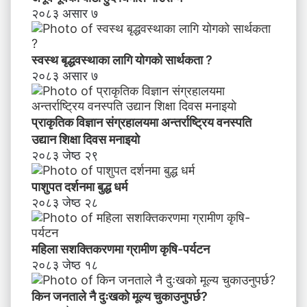
२०८३ असार ७
स्वस्थ बृद्धवस्थाका लागि योगको सार्थकता ?
२०८३ असार ७
प्राकृतिक विज्ञान संग्रहालयमा अन्तर्राष्ट्रिय वनस्पति
उद्यान शिक्षा दिवस मनाइयाे
२०८३ जेष्ठ २९
पाशुपत दर्शनमा बुद्ध धर्म​
२०८३ जेष्ठ २८
महिला सशक्तिकरणमा ग्रामीण कृषि-पर्यटन
२०८३ जेष्ठ १८
किन जनताले नै दुःखको मूल्य चुकाउनुपर्छ?