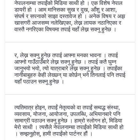
नेपालनाम्चा तपाईंको मिडिया साथी हो । एक विशेष नेपाल
डायरी हो । आम मानिसका सुख र दुख, आँशु र आशा,
संघर्ष र सपनाको साझा दस्तावेज हो । अनेक विषय र अझ
खासगरी आजसम्म नलेखिएका, लेख्न लायक नठानिएका र
वास्तै नगरिएका विषयमा तपाई यहाँ लेख्न सक्नु हुनेछ ।
र, लेख्न सक्नु हुनेछ तपाई आफ्ना मनका भावना । तपाई
आफ्नो गाउँठाउँबारे लेख्न सक्नु हुनेछ । तपाई कतै घुम्न
जानुभयो भयो, त्यो यात्राबारे लेख्न सक्नु हुनेछ । तपाईंका
नानीबाबुहरु केही लेख्छन् या कोर्छन् भने तिनलाई पनि तपाई
यहाँ पठाउन सक्नु हुनेछ ।
त्यतिमात्र होइन, तपाईं नेतृत्वको वा तपाईं सम्वद्ध संस्था,
व्यवसाय, योजना, आयोजना, उपलब्धि, अभियानबारे पनि
सामाग्री पठाउन सक्नु हुनेछ । हाम्रो स्लोगन हो, मिडिया
मेरो साथी । त्यसैले नेपालनाम्चा तपाईंको मिडिया साथी हो
। सम्झनुहोस्, हामी तपाईंको पार्टनर हौं ।