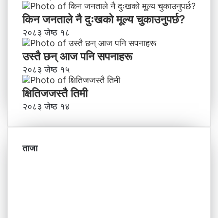
किन जनताले नै दुःखको मूल्य चुकाउनुपर्छ?
२०८३ जेष्ठ १८
उस्तै छन् आज पनि सपनाहरू
२०८३ जेष्ठ १५
क्षितिजजस्तै तिमी
२०८३ जेष्ठ १४
ताजा