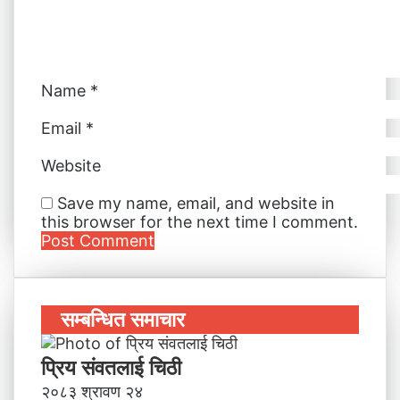
l
Name
*
Email
*
Website
Save my name, email, and website in
this browser for the next time I comment.
सम्बन्धित समाचार
प्रिय संवतलाई चिठी
२०८३ श्रावण २४