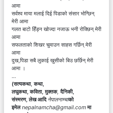
आमा
सर्वश्व माया मलाई दिई पिडाको संसार भोग्छिन्
मेरी आमा
गलत बाटो हिँड्न खोज्दा नजाऊ भनी रोक्छिन् मेरी
आमा
सफलताको शिखर चुमाउन साहस गर्छिन् मेरी
आमा
दुख,पिडा सबै लुकाई खुसीको बिउ छर्छिन् मेरी
आमा ।
…
(सत्यकथा
,
कथा,
लघुकथा, कविता,
मुक्तक
,
दैनिकी,
संस्मरण, लेख आदि
नेपालनाम्चा
को
इमेल
nepalnamcha@gmail.com
मा