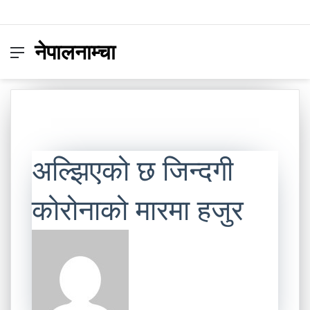
नेपालनाम्चा
Menu
Switc
S
skin
fo
अल्झिएको छ जिन्दगी
कोरोनाको मारमा हजुर