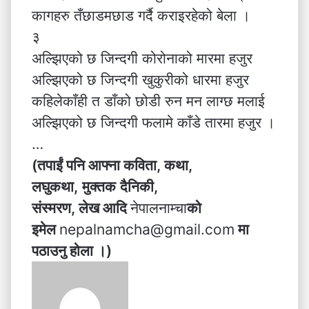
कागहरु तँछाडमछाड गर्दै कराइरहेको बेला ।
३
अल्झिएको छ जिन्दगी कोरोनाको मारमा हजुर
अल्झिएको छ जिन्दगी खुकुरीको धारमा हजुर
कहिलेकाँही त डाँको छोडी रुन मन लाग्छ मलाई
अल्झिएको छ जिन्दगी फलामे काँडे तारमा हजुर ।
…
(तपाईं पनि आफ्ना कविता, कथा,
लघुकथा,
मुक्तक
दैनिकी,
संस्मरण,
लेख
आदि
नेपालनाम्चा
को
इमेल
nepalnamcha@gmail.com
मा
पठाउनु होला ।)