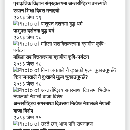
र
प्राकृतिक विज्ञान संग्रहालयमा अन्तर्राष्ट्रिय वनस्पति
ण
उद्यान शिक्षा दिवस मनाइयाे
२०८३ जेष्ठ २९
पाशुपत दर्शनमा बुद्ध धर्म​
२०८३ जेष्ठ २८
महिला सशक्तिकरणमा ग्रामीण कृषि-पर्यटन
२०८३ जेष्ठ १८
किन जनताले नै दुःखको मूल्य चुकाउनुपर्छ?
२०८३ जेष्ठ १८
अन्तर्राष्ट्रिय सगरमाथा दिवसमा भिटाेफ नेपालकाे नेपाली
बाजा विशेष
२०८३ जेष्ठ १५