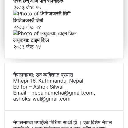
उस्तै छन् आज पनि सपनाहरू
२०८३ जेष्ठ १५
क्षितिजजस्तै तिमी
२०८३ जेष्ठ १४
लघुकथा: टाइम किल
२०८३ जेष्ठ १४
नेपालनाम्चा: एक व्यक्तिगत प्रयास
Mhepi-16, Kathmandu, Nepal
Editor – Ashok Silwal
Email – nepalnamcha@gmail.com,
ashoksilwal@gmail.com
नेपालनाम्चा तपाईंको मिडिया साथी हो । एक विशेष नेपाल