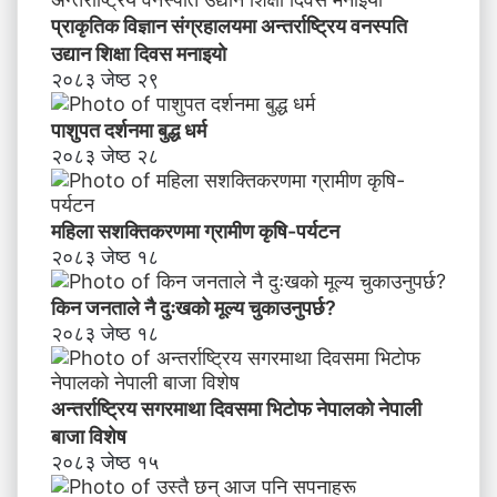
प्राकृतिक विज्ञान संग्रहालयमा अन्तर्राष्ट्रिय वनस्पति
उद्यान शिक्षा दिवस मनाइयाे
२०८३ जेष्ठ २९
पाशुपत दर्शनमा बुद्ध धर्म​
२०८३ जेष्ठ २८
महिला सशक्तिकरणमा ग्रामीण कृषि-पर्यटन
२०८३ जेष्ठ १८
किन जनताले नै दुःखको मूल्य चुकाउनुपर्छ?
२०८३ जेष्ठ १८
अन्तर्राष्ट्रिय सगरमाथा दिवसमा भिटाेफ नेपालकाे नेपाली
बाजा विशेष
२०८३ जेष्ठ १५