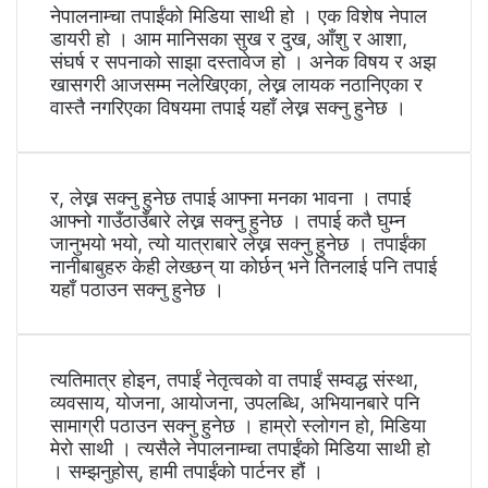
नेपालनाम्चा तपाईंको मिडिया साथी हो । एक विशेष नेपाल
डायरी हो । आम मानिसका सुख र दुख, आँशु र आशा,
संघर्ष र सपनाको साझा दस्तावेज हो । अनेक विषय र अझ
खासगरी आजसम्म नलेखिएका, लेख्न लायक नठानिएका र
वास्तै नगरिएका विषयमा तपाई यहाँ लेख्न सक्नु हुनेछ ।
र, लेख्न सक्नु हुनेछ तपाई आफ्ना मनका भावना । तपाई
आफ्नो गाउँठाउँबारे लेख्न सक्नु हुनेछ । तपाई कतै घुम्न
जानुभयो भयो, त्यो यात्राबारे लेख्न सक्नु हुनेछ । तपाईंका
नानीबाबुहरु केही लेख्छन् या कोर्छन् भने तिनलाई पनि तपाई
यहाँ पठाउन सक्नु हुनेछ ।
त्यतिमात्र होइन, तपाईं नेतृत्वको वा तपाईं सम्वद्ध संस्था,
व्यवसाय, योजना, आयोजना, उपलब्धि, अभियानबारे पनि
सामाग्री पठाउन सक्नु हुनेछ । हाम्रो स्लोगन हो, मिडिया
मेरो साथी । त्यसैले नेपालनाम्चा तपाईंको मिडिया साथी हो
। सम्झनुहोस्, हामी तपाईंको पार्टनर हौं ।