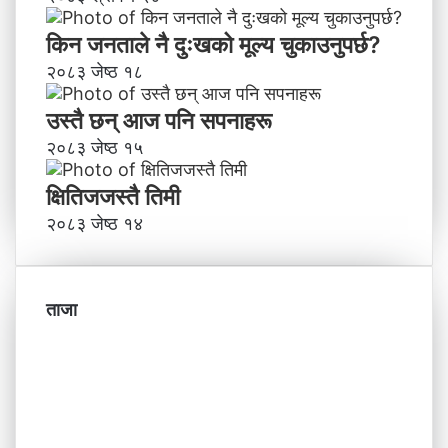
किन जनताले नै दुःखको मूल्य चुकाउनुपर्छ?
२०८३ जेष्ठ १८
उस्तै छन् आज पनि सपनाहरू
२०८३ जेष्ठ १५
क्षितिजजस्तै तिमी
२०८३ जेष्ठ १४
ताजा