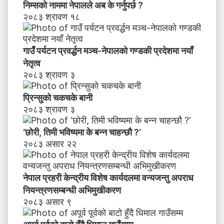
याँ
निम्सकाे नाममा नेपालले अब के गर्नुपर्छ ?
ने
२०८३ श्रावण १८
तृ
त्व
गाउँ पर्यटन प्रवर्द्धन मञ्च-नेपालकाे गण्डकी प्रदेशमा नयाँ
नेतृत्व
२०८३ श्रावण ३
प्रिन्सुको चकचके बानी
२०८३ श्रावण ३
‘छोरी, तिमी भविष्यमा के बन्न चाहन्छौ ?’
२०८३ असार २२
नेपाल प्रहरी केन्द्रीय विशेष कार्यदलमा वन्यजन्तु अपराध
नियन्त्रणसम्बन्धी अभिमुखीकरण
२०८३ असार ९