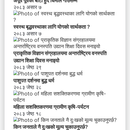
अपूर्व पूर्वको बाटो हुँदै धिमाल गाउँसम्म
२०८३ असार ७
स्वस्थ बृद्धवस्थाका लागि योगको सार्थकता ?
२०८३ असार ७
प्राकृतिक विज्ञान संग्रहालयमा अन्तर्राष्ट्रिय वनस्पति
उद्यान शिक्षा दिवस मनाइयाे
२०८३ जेष्ठ २९
पाशुपत दर्शनमा बुद्ध धर्म​
२०८३ जेष्ठ २८
महिला सशक्तिकरणमा ग्रामीण कृषि-पर्यटन
२०८३ जेष्ठ १८
किन जनताले नै दुःखको मूल्य चुकाउनुपर्छ?