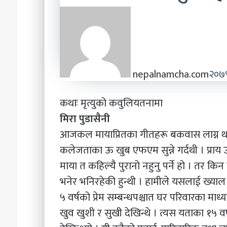
nepalnamcha.com
२०७
कथाः मृत्युको कवुलियतनामा
मिरा पुडासैनी
आजकल मायाप्रितका गीतहरू बकवास लाग्न था
कलेजताका ऊ खुब एफएम सुन्ने गर्दथी । प्राय उ
माया त कहिल्यै पुरानो नहुनु पर्ने हो । त
भनेर भनिरहेकी हुन्थी । हामीले यसलाई ख्याल ठ
५ वर्षको प्रेम सम्बन्धपश्चात घर परिवारका म
खुव खुशी र सुखी देखिन्थे । त्यस यताका १५ वर्ष