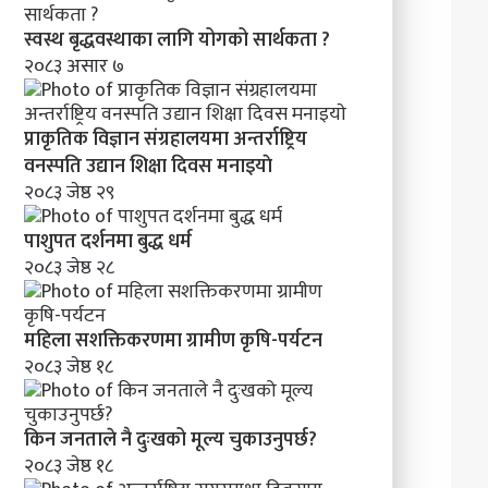
स्वस्थ बृद्धवस्थाका लागि योगको सार्थकता ?
२०८३ असार ७
प्राकृतिक विज्ञान संग्रहालयमा अन्तर्राष्ट्रिय
वनस्पति उद्यान शिक्षा दिवस मनाइयाे
२०८३ जेष्ठ २९
पाशुपत दर्शनमा बुद्ध धर्म​
२०८३ जेष्ठ २८
महिला सशक्तिकरणमा ग्रामीण कृषि-पर्यटन
२०८३ जेष्ठ १८
किन जनताले नै दुःखको मूल्य चुकाउनुपर्छ?
२०८३ जेष्ठ १८