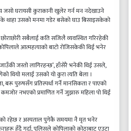
राय जसो घरायसी कुराकानी खुलेर गर्न मन नदेखाउने
। के थाहा उसको मनमा गडेर बसेको घाउ बिसाइसकेको
, छोराछोरी सबैलाई कति सजिलै व्यवस्थित गरिरहेकी
कोपिलाले आत्महत्याको बाटो रोजिसकेकी थिई भनेर
न जाउँकी जस्तो लागिरहन्छ’, हाँसेरै भनेकी थिई उसले,
गेको थियो मलाई उसको यो कुरा त्यति बेला ।
बरू पुरुषसँग प्रतिस्पर्धा गर्ने मानसिकता र पाएको
दा कमजोर नभएको प्रमाणित गर्ने जुझारु महिला पो थिई
 रहेछ र अस्पताल पुगेकै समयमा नै मृत भनेर
ुराहरू हुँदै गर्दा, पुलिसले कोपिलाको कोठाबाट एउटा