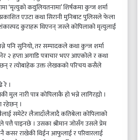
ानामा ‘मृत्युको कवुलियतनामा’ शिर्षकमा कुन्ज शर्मा
्रकाशित एउटा कथा सिरानी मुनिबाट पुलिसले फेला
 शंकास्पद कुराहरू थिएनन् जस्ले कोपिलाको मृत्युलाई
्ने पनि सुनियो, तर सम्पादकले कथा कुन्ज शर्मा
र २ हप्ता अगाडि पत्राचार भएर आएकोले र कथा
हेछन् र त्योबाहेक उक्त लेखकको परिचय कसैले
 रे ।
 मुल नारी पात्र कोपिलाकै हो भन्ने लागिरह्यो ।
 रहेछन् ।
बैलाई समेटेर लैजादाँलैजादै कतिबेला कोपिलाको
े पत्तै पाइनछे । उसका श्रीमान जोसँग उसले प्रेम
कुनै कसर राखेकी थिईन आफुलाई र परिवारलाई