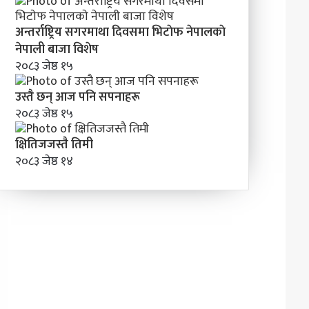
अन्तर्राष्ट्रिय सगरमाथा दिवसमा भिटाेफ नेपालकाे
नेपाली बाजा विशेष
२०८३ जेष्ठ १५
उस्तै छन् आज पनि सपनाहरू
२०८३ जेष्ठ १५
क्षितिजजस्तै तिमी
२०८३ जेष्ठ १४