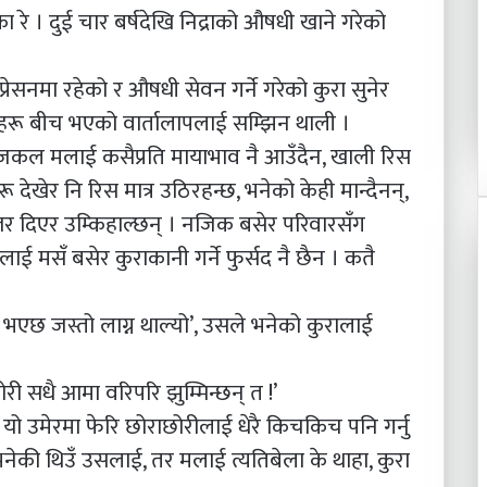
का रे । दुई चार बर्षदेखि निद्राको औषधी खाने गरेको
्रेसनमा रहेको र औषधी सेवन गर्ने गरेको कुरा सुनेर
ीहरू बीच भएको वार्तालापलाई सम्झिन थाली ।
 आजकल मलाई कसैप्रति मायाभाव नै आउँदैन, खाली रिस
 देखेर नि रिस मात्र उठिरहन्छ, भनेको केही मान्दैनन्,
उत्तर दिएर उम्किहाल्छन् । नजिक बसेर परिवारसँग
 मसँ बसेर कुराकानी गर्ने फुर्सद नै छैन । कतै
 भएछ जस्तो लाग्न थाल्यो’, उसले भनेको कुरालाई
ोरी सधै आमा वरिपरि झुम्मिन्छन् त !’
यो उमेरमा फेरि छोराछोरीलाई धेरै किचकिच पनि गर्नु
े भनेकी थिउँ उसलाई, तर मलाई त्यतिबेला के थाहा, कुरा