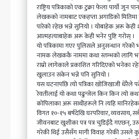
राष्ट्रिय पत्रिकाको एक टुक्रा फेला पार्यो जुन प
लेखकको नामबाट एकहप्ता अगाडिको मितिमा प
पारेको रहेछ भन्ने सुनियो । योबाहेक अरू केही
आत्महत्याबाहेक अरू केही भनेर पुष्टि गरोस् ।
यो पत्रिकामा गएर पुलिसले अनुसन्धान गरेको भन
नामक लेखककै नाममा कथा स्तम्भको लागि भने
राम्रो लागेकाले प्रकाशित गरिदिएको भनेका र
खुलाउन सकेन भन्ने पनि सुनियो ।
यस घटनापछि त्यो पत्रिका खोजिखाजी धेरैले पढे
रेवतीलाई यो कथा पढुन्जेल किन किन त्यो कथाकी
कोपिलाका अरू साथीहरूले नि त्यहि मानिरहेका
विगत १०-१५ बर्षदेखि घरपरिवार, व्यवसाय, स
जीवनबाट खुशीका पत्र पत्र चुडिईदै गएछन्, उस्ल
गरेकी थिई उसैसँग मागी विवाह गरेकी उसले 