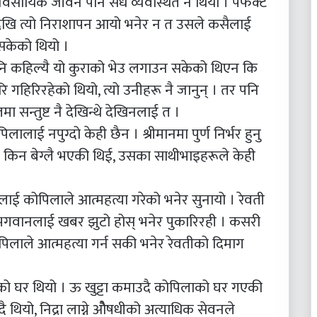
्यवसायिक जीवन पनि सधैँ व्यवस्थित नै थियो । पर्फेक्ट
ेदेखि त्यो निराशापन आयो भनेर न त उसले कसैलाई
सकेको थियो ।
पनि कहिल्यै यो कुराको भेउ लगाउन सकेको थिएन कि
गहिरिरहेको थियो, त्यो उनीहरू नै जानुन् । तर पनि
 सन्तुष्ट नै देखिन्थे देखिनलाई त ।
लाई नपुग्दो केही छैन । श्रीमानमा पुर्ण निर्भर हुनु
किन बेग्लै भएकी थिई, उसका साथीभाइहरूले केही
ाई कोपिलाले आत्महत्या गरेको भनेर सुनायो । रेवती
भगवानलाई खबर झुटो होस् भनेर पुकारिरही । कसरी
लाले आत्महत्या गर्न सकी भनेर रेवतीको दिमाग
को घर थियो । ऊ खुट्टा कमाउदै कोपिलाको घर गएकी
दै थियो, निद्रा लाग्ने ओैषधीको अत्याधिक सेवनले