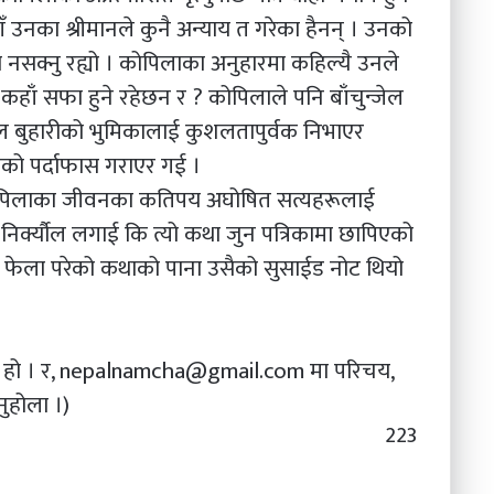
उनका श्रीमानले कुनै अन्याय त गरेका हैनन् । उनको
न नसक्नु रह्यो । कोपिलाका अनुहारमा कहिल्यै उनले
हाँ सफा हुने रहेछन र ? कोपिलाले पनि बाँचुन्जेल
 बुहारीको भुमिकालाई कुशलतापुर्वक निभाएर
को पर्दाफास गराएर गई ।
ि कोपिलाका जीवनका कतिपय अघोषित सत्यहरूलाई
िर्क्यौल लगाई कि त्यो कथा जुन पत्रिकामा छापिएको
ि फेला परेको कथाको पाना उसैको सुसाईड नोट थियो
ी हो । र, nepalnamcha@gmail.com मा परिचय,
ुहोला ।)
223