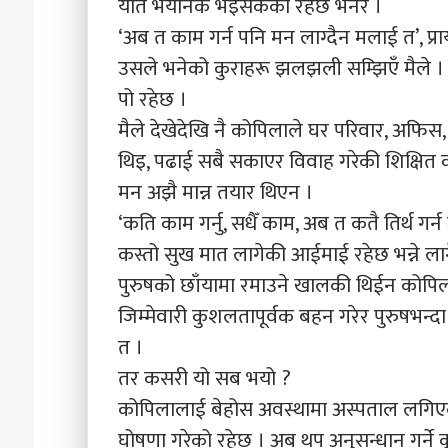
यति भयानक भइसकेको रहेछ भनेर ।
‘अब त काम गर्न पनि मन लाग्दैन मलाई त’, प्
उसले भनेको कुराहरू झलझली सम्झिएँ मैले 
पो रहेछ ।
मैले देखेदेखि नै कोपिलाले घर परिवार, अफिस
थिइ, पढाई सबै सकाएर विवाह गरेकी शिक्षित 
मन अझै मान्न तयार थिएन ।
‘कति काम गर्नु, सधैँ काम, अब त कतै तिर्थ गर्
कस्तो सुख मात लागेकी आईमाई रहेछ भन्ने ला
पुरुषको छाँयामा रमाउने खालकी थिईन कोपिला, 
जिम्मेवारी कुशलतापूर्वक बहन गरेर पुरुषभन्
त ।
तर कसरी यो सब भयो ?
कोपिलालाई बेहोस अवस्थामा अस्पताल लगिएको
घोषणा गरेको रहेछ । अब थप अनुसन्धान गर्ने क