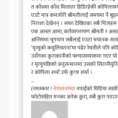
त काँधमा काँध मिलाएर हिडिरहेकी कोपिलासगँ 
एउटै मात्र कमजोरी श्रीमतीलाई समयमा नै बुझ्
निराशा देखेनन् । सफा देखिएका सबै चिजहरू क
एक असल आमा, कर्तव्यपरायण श्रीमती र असल
अन्तिममा चुपचाप सबैलाई एउटा भयानक सत्य
‘मृत्युको कवुलियतना’मा पढेर रेवतीले पन
उसँगका कुराकानीको फ्ल्यासव्याकमा गएर यो न
र मृत्युपछिको अनुसन्धानमा उसको सिरानीमुन
र कोपिला शर्मा उर्फ कुन्ज शर्मा ।
…
(नमस्कार !
नेपालनाम्चा
तपाईंको मिडिया साथ
फोटोसहित मनका अनेक कुरा, सबै कुरा पठाउन