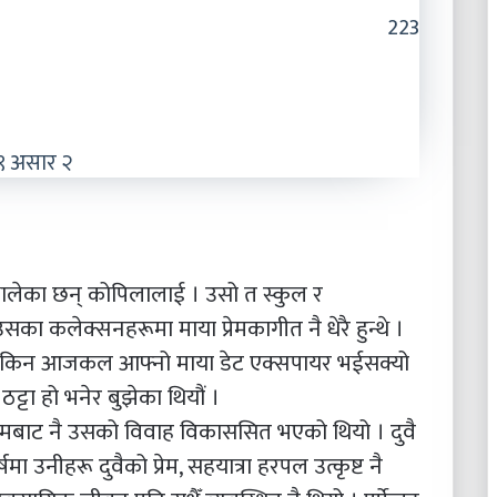
223
९ असार २
लेका छन् कोपिलालाई । उसो त स्कुल र
सका कलेक्सनहरूमा माया प्रेमकागीत नै धेरै हुन्थे ।
र किन किन आजकल आफ्नो माया डेट एक्सपायर भईसक्यो
ट्टा हो भनेर बुझेका थियौं ।
ाध्यमबाट नै उसको विवाह विकाससित भएको थियो । दुवै
मा उनीहरू दुवैको प्रेम, सहयात्रा हरपल उत्कृष्ट नै