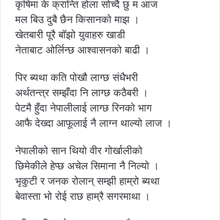
कृषिमा के क्रान्ति होला सोच्दै छु म आज
मल बिउ दुबै छैन किसानको माझ ।
खेतबारी पूरै बॉझो युवाहरु खाडी
नेताबाट ओर्लिन्छ आश्वासनको बाढी ।
पिर ब्यथा कति पोखौ लाग्छ संधैभरी
अर्थतन्त्र सम्झँदा नि लाग्छ कठैबरी ।
पेटमै हुँदा नेपालीलाई लाग्छ रिनको भाग
आफै देख्दा आफूलाई नै लाग्न थाल्यो लाज ।
नेपालीको सान थियो वीर गोर्खालीको
छिमेकीले हेप्छ अचेल सिमाना नै निल्यो ।
भृकुटी र जनक रोलान् सम्झी हाम्रो ब्यथा
बेवास्ता भो रोई राछ हाम्रै सगरमाथा ।