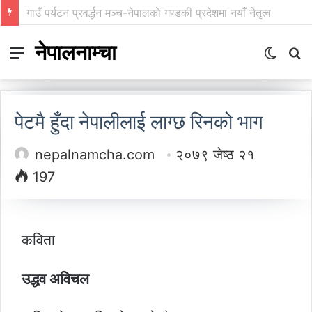
प्रिन्सुको चकचके बानी
नेपालनाम्चा
Menu
Switch
S
skin
fo
पेटमै हुँदा नेपालीलाई लाग्छ रिनको भाग
nepalnamcha.com
२०७९ जेष्ठ २१
197
कविता
उद्धव अविचल