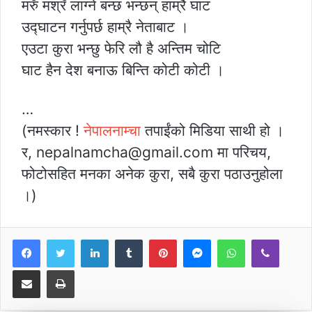
मरुँ मश्रँ लाग्ने बन्छ भन्छन् हाम्रै घाट
उद्घाटन गर्नुपर्छ हाम्रै नेताबाट ।
एउटा कुरा भन्छु फेरि लौ है अन्तिम चोटि
घाट हैन देश बनाऊ बिन्ति कोटी कोटी ।
…
(नमस्कार !
नेपालनाम्चा
तपाईंको मिडिया साथी हो ।
र, nepalnamcha@gmail.com मा परिचय,
फोटोसहित मनका अनेक कुरा, सबै कुरा पठाउनुहोला
।)
LinkedIn
Tumblr
Pinterest
Messenger
WhatsApp
Viber
Share via Email
Print