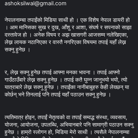
ashoksilwal@gmail.com
नेपालनाम्चा तपाईंको मिडिया साथी हो । एक विशेष नेपाल डायरी हो
। आम मानिसका सुख र दुख, आँशु र आशा, संघर्ष र सपनाको साझा
दस्तावेज हो । अनेक विषय र अझ खासगरी आजसम्म नलेखिएका,
लेख्न लायक नठानिएका र वास्तै नगरिएका विषयमा तपाई यहाँ लेख्न
सक्नु हुनेछ ।
र, लेख्न सक्नु हुनेछ तपाई आफ्ना मनका भावना । तपाई आफ्नो
गाउँठाउँबारे लेख्न सक्नु हुनेछ । तपाई कतै घुम्न जानुभयो भयो, त्यो
यात्राबारे लेख्न सक्नु हुनेछ । तपाईंका नानीबाबुहरु केही लेख्छन् या
कोर्छन् भने तिनलाई पनि तपाई यहाँ पठाउन सक्नु हुनेछ ।
त्यतिमात्र होइन, तपाईं नेतृत्वको वा तपाईं सम्वद्ध संस्था, व्यवसाय,
योजना, आयोजना, उपलब्धि, अभियानबारे पनि सामाग्री पठाउन सक्नु
हुनेछ । हाम्रो स्लोगन हो, मिडिया मेरो साथी । त्यसैले नेपालनाम्चा