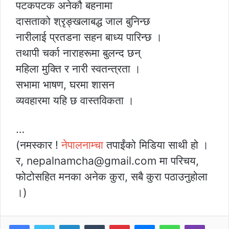
पटकपटक अनेकौ बहनामा
दासताको श्रृङ्खलाबद्ध जाल बुनिन्छ
नारीलाई प्रतडना सहन बाध्य पारिन्छ ।
तथापी चर्का नाराहरूमा बुलन्द छन्
महिला मुक्ति र नारी स्वतन्त्रता ।
सभामा भाषण, घरमा शासन
व्यवहारमा यहि छ वास्तविकता ।
…
(नमस्कार !
नेपालनाम्चा
तपाईंको मिडिया साथी हो ।
र, nepalnamcha@gmail.com मा परिचय,
फोटोसहित मनका अनेक कुरा, सबै कुरा पठाउनुहोला
।)
LinkedIn
Tumblr
Pinterest
Messenger
WhatsApp
Viber