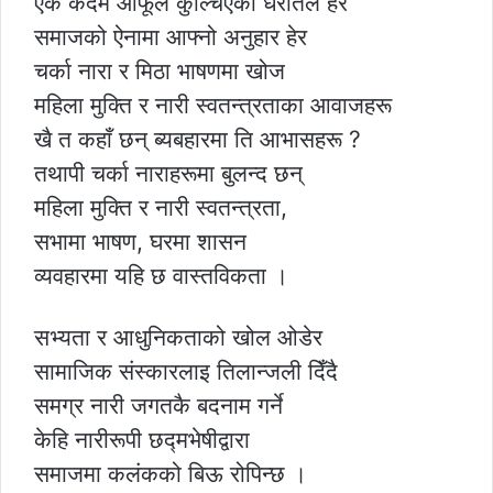
एक कदम आफूले कुल्चिएको धरातल हेर
समाजको ऐनामा आफ्नो अनुहार हेर
चर्का नारा र मिठा भाषणमा खोज
महिला मुक्ति र नारी स्वतन्त्रताका आवाजहरू
खै त कहाँ छन् ब्यबहारमा ति आभासहरू ?
तथापी चर्का नाराहरूमा बुलन्द छन्
महिला मुक्ति र नारी स्वतन्त्रता,
सभामा भाषण, घरमा शासन
व्यवहारमा यहि छ वास्तविकता ।
सभ्यता र आधुनिकताको खोल ओडेर
सामाजिक संस्कारलाइ तिलान्जली दिँदै
समग्र नारी जगतकै बदनाम गर्ने
केहि नारीरूपी छद्मभेषीद्वारा
समाजमा कलंकको बिऊ रोपिन्छ ।