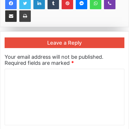
Share via Email
Print
Leave a Reply
Your email address will not be published.
Required fields are marked
*