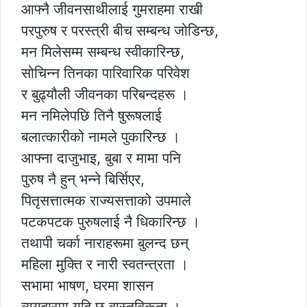
आफ्नै जीवनसाथीलाई गुमराहमा राखी
परपुरुष र परस्त्री बीच सम्बन्ध जोडिन्छ,
मन मिलेसम्म सम्बन्ध स्वीकारिन्छ,
सोचिन्न तिनका पारिवारिक परिवेश
र बुढ्यौली जीवनका परिबन्दहरू ।
मन नमिलेपछि तिनै षुरूषलाई
बलात्कारीको नामले पुकारिन्छ ।
आफ्ना दाजुभाइ, बुबा र मामा पनि
पुरुष नै हुन् भन्ने बिर्सिएर,
पितृसत्तात्मक राज्यसत्ताको उपमाले
पटकपटक पुरुषलाई नै धिकारिन्छ ।
तथापी चर्का नाराहरूमा बुलन्द छन्
महिला मुक्ति र नारी स्वतन्त्रता ।
सभामा भाषण, घरमा शासन
व्ययहारमा यहि छ वास्तविकता ।