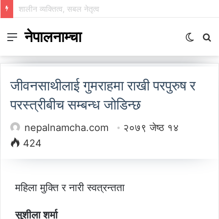
निम्सकाे नाममा नेपालले अब के गर्नुपर्छ ?
नेपालनाम्चा
Menu
Switch
S
skin
fo
जीवनसाथीलाई गुमराहमा राखी परपुरुष र
परस्त्रीबीच सम्बन्ध जोडिन्छ
nepalnamcha.com
२०७९ जेष्ठ १४
424
महिला मुक्ति र नारी स्वत्रन्तता
सुशीला शर्मा