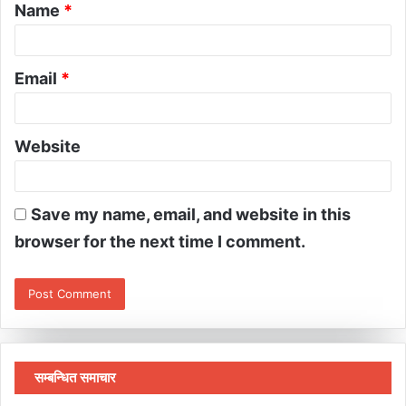
Name
*
Email
*
Website
Save my name, email, and website in this
browser for the next time I comment.
सम्बन्धित समाचार