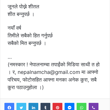
जूनले पोख्ने शीतल
शीत बन्नुपर्छ ।
नयाँ वर्ष
तिमीले सबैको हित गर्नुपर्छ
सबैको मित बन्नुपर्छ ।
…
(नमस्कार ! नेपालनाम्चा तपाईंको मिडिया साथी त हो
। र, nepalnamcha@gmail.com मा आफ्नो
परिचय, फोटोसहित आफ्ना मनका अनेक कुरा, सबै
कुरा पठाउनुहोला ।)
LinkedIn
Tumblr
Pinterest
Messenger
WhatsApp
Viber