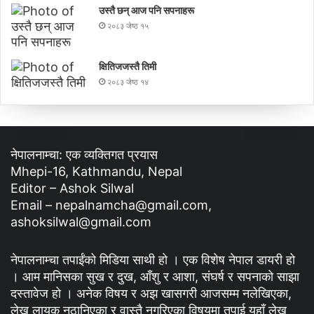
उस्तै छन् आज पनि सपनाहरू
२०८३ जेष्ठ १५
क्षितिजजस्तै तिमी
२०८३ जेष्ठ १४
नेपालनाम्चा: एक व्यक्तिगत प्रयास
Mhepi-16, Kathmandu, Nepal
Editor – Ashok Silwal
Email – nepalnamcha@gmail.com,
ashoksilwal@gmail.com
नेपालनाम्चा तपाईंको मिडिया साथी हो । एक विशेष नेपाल डायरी हो
। आम मानिसका सुख र दुख, आँशु र आशा, संघर्ष र सपनाको साझा
दस्तावेज हो । अनेक विषय र अझ खासगरी आजसम्म नलेखिएका,
लेख्न लायक नठानिएका र वास्तै नगरिएका विषयमा तपाई यहाँ लेख्न