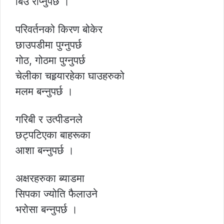
बिउ रोप्नुपर्छ ।
परिवर्तनको किरण बोकेर
छाउपडीमा पुग्नुपर्छ
गोठ, गोठमा पुग्नुपर्छ
चेलीका चहर्‍यारहेका घाउहरुको
मलम बन्नुपर्छ ।
गरिबी र उत्पीडनले
छट्पटिएका बाहरूका
आशा बन्नुपर्छ ।
अक्षरहरुका ब्याडमा
सिपका ज्योति फैलाउने
भरोसा बन्नुपर्छ ।