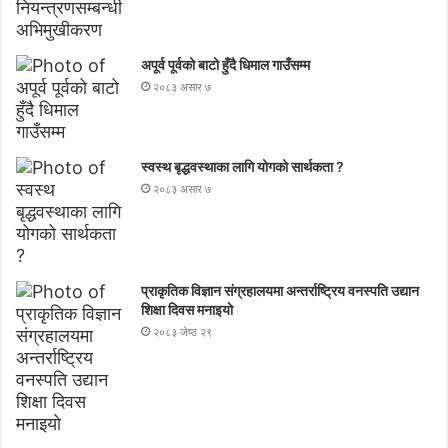
अपूर्व पूर्वको बाटो हुँदै धिमाल गाउँसम्म
२०८३ असार ७
स्वस्थ बृद्धवस्थाका लागि योगको सार्थकता ?
२०८३ असार ७
प्राकृतिक विज्ञान संग्रहालयमा अन्तर्राष्ट्रिय वनस्पति उद्यान
शिक्षा दिवस मनाइयाे
२०८३ जेष्ठ २९