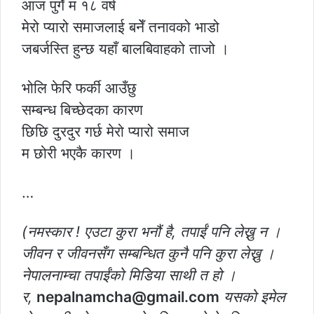
आज पुगेँ म १८ वर्ष
मेरो प्यारो समाजलाई बनेँ तनावको भाडो
जबर्जस्ति हुन्छ यहाँ बालबिवाहको ताजो ।
भोलि फेरि फर्की आउँछु
सम्बन्ध बिच्छेदका कारण
छिछि दुरदुर गर्छ मेरो प्यारो समाज
म छोरी भएकै कारण ।
…
(नमस्कार ! एउटा कुरा भनौं है, तपाईं पनि लेख्नु न ।
जीवन र जीवनसँग सम्बन्धित कुनै पनि कुरा लेख्नु ।
नेपालनाम्चा तपाईंको मिडिया साथी त हो ।
र,
nepalnamcha@gmail.com
यसको इमेल