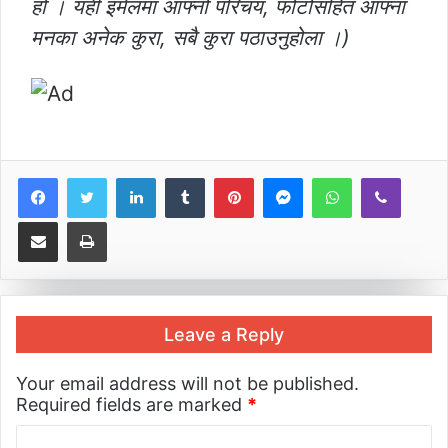
हो । यही इमेलमा आफ्नो परिचय, फोटोसहित आफ्ना
मनका अनेक कुरा, सबै कुरा पठाउनुहोला ।)
LinkedIn
Tumblr
Pinterest
Messenger
WhatsApp
Viber
Share via Email
Print
Leave a Reply
Your email address will not be published.
Required fields are marked
*