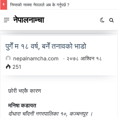
निम्सकाे नाममा नेपालले अब के गर्नुपर्छ ?
नेपालनाम्चा
Menu
Switch
S
skin
fo
पुगेँ म १८ वर्ष, बनेँ तनावको भाडो
nepalnamcha.com
२०७८ आश्विन १८
251
छोरी भएकै कारण
मनिषा कडायत
दोधारा चाँदनी नगरपालिका १०, कञ्चनपुर ।