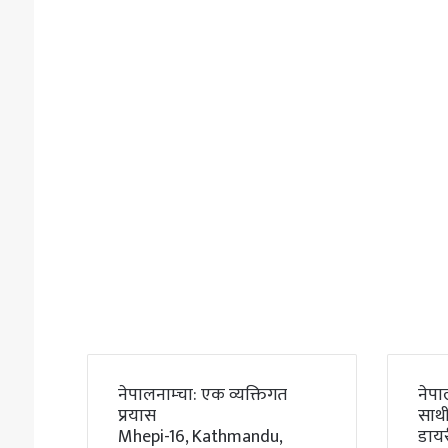
नेपालनाम्चा: एक व्यक्तिगत
नेपा
प्रयास
साथी
Mhepi-16, Kathmandu,
डाय