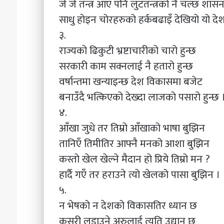
जे जे तन्त्र आए पनि लुटतन्त्रको नै चल्छ शास
साधु होइन चोरहरुको हर्कबढाइँ देखियो यो दे
३.
राज्यको ढिकुटी भ्रष्टाचारीको चारो हुन्छ
सरकारी काम सक्नलाई नै हतारो हुन्छ
वर्षान्तमा खन्याइन्छ देश विकासमा बजेट
बनाउँदै भत्किएको देख्दा लाजको पसारो हुन्छ 
४.
आँखा जुधे तर तिम्रो आँखाको भाषा बुझिन
तानिएँ तिमीतिर आफ्नै मनको आशा बुझिन
कस्तो खेल खेल्ने मैदान हो प्रिये तिम्रो मन ?
हार्दै गएँ तर हराउने त्यो खेलको पासा बुझिन ।
५.
न भेषको न देशको विकासतिर ध्यान छ
कसरी लडाउने अरुलाई त्यति उद्यान छ