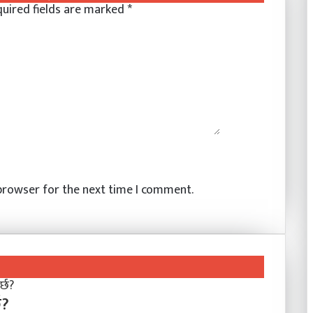
uired fields are marked
*
 browser for the next time I comment.
छ?