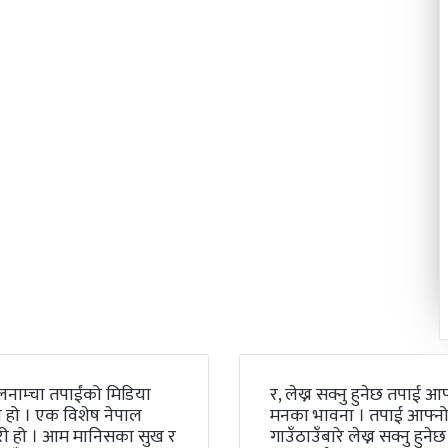
लनाम्चा तपाईंको मिडिया
र, लेख्न सक्नु हुनेछ तपाई आफ
 हो । एक विशेष नेपाल
मनका भावना । तपाई आफ्न
री हो । आम मानिसका सुख र
गाउँठाउँबारे लेख्न सक्नु हुनेछ