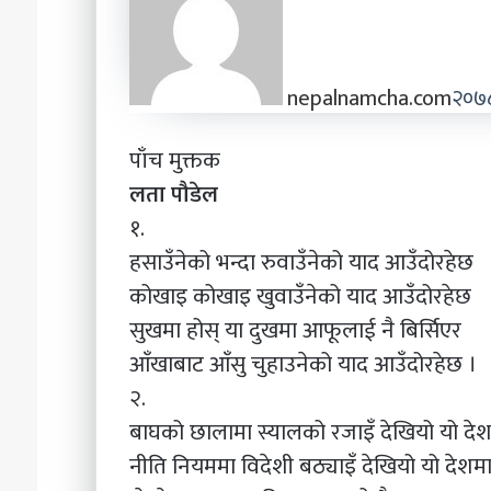
nepalnamcha.com
२०७८
पाँच मुक्तक
लता पौडेल
१.
हसाउँनेको भन्दा रुवाउँनेको याद आउँदोरहेछ
कोखाइ कोखाइ खुवाउँनेको याद आउँदोरहेछ
सुखमा होस् या दुखमा आफूलाई नै बिर्सिएर
आँखाबाट आँसु चुहाउनेको याद आउँदोरहेछ ।
२.
बाघको छालामा स्यालको रजाइँ देखियो यो दे
नीति नियममा विदेशी बठ्याइँ देखियो यो देशम