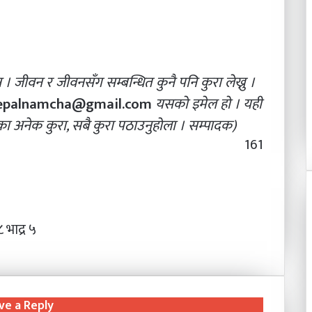
 न । जीवन र जीवनसँग सम्बन्धित कुनै पनि कुरा लेख्नु ।
epalnamcha@gmail.com
यसको इमेल हो । यही
 अनेक कुरा, सबै कुरा पठाउनुहोला । सम्पादक)
161
 भाद्र ५
ve a Reply