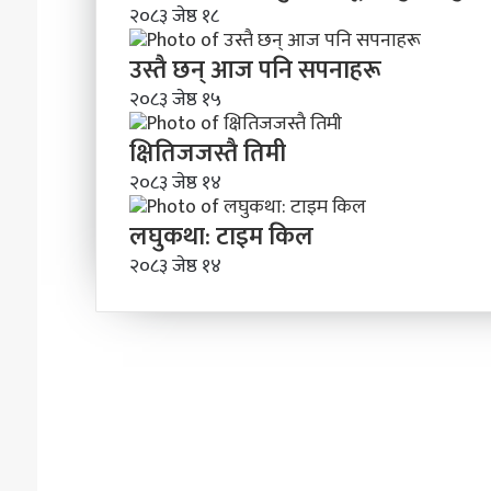
२०८३ जेष्ठ १८
उस्तै छन् आज पनि सपनाहरू
२०८३ जेष्ठ १५
क्षितिजजस्तै तिमी
२०८३ जेष्ठ १४
लघुकथा: टाइम किल
२०८३ जेष्ठ १४