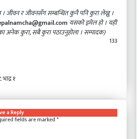
 न । जीवन र जीवनसँग सम्बन्धित कुनै पनि कुरा लेख्नु ।
epalnamcha@gmail.com
यसको इमेल हो । यही
 अनेक कुरा, सबै कुरा पठाउनुहोला । सम्पादक)
133
भाद्र १
ve a Reply
uired fields are marked
*