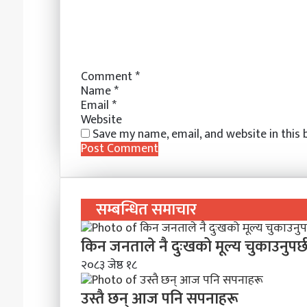
t
r
r
E
m
a
i
l
Comment
*
Name
*
Email
*
Website
Save my name, email, and website in this
सम्बन्धित समाचार
किन जनताले नै दुःखको मूल्य चुकाउनुपर्
२०८३ जेष्ठ १८
उस्तै छन् आज पनि सपनाहरू