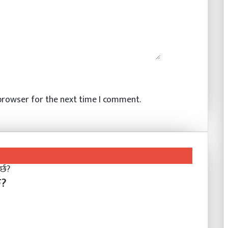
 browser for the next time I comment.
छ?