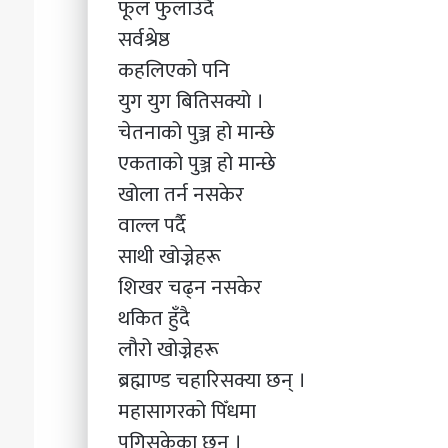
फूल फुलाउँदै
सर्वश्रेष्ठ
कहलिएको पनि
युग युग बितिसक्यो ।
चेतनाको पुञ्ज हो मान्छे
एकताको पुञ्ज हो मान्छे
खोला तर्न नसकेर
वाल्ल पर्दै
साथी खोज्नेहरू
शिखर चढ्न नसकेर
थकित हुँदै
लौरो खोज्नेहरू
ब्रह्माण्ड चहारिसक्या छन् ।
महासागरको पिँधमा
पुगिसकेका छन् ।