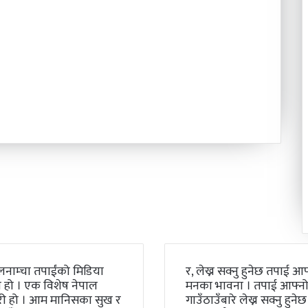
लनाम्चा तपाईंको मिडिया
र, लेख्न सक्नु हुनेछ तपाई आफ
 हो । एक विशेष नेपाल
मनका भावना । तपाई आफ्न
री हो । आम मानिसका सुख र
गाउँठाउँबारे लेख्न सक्नु हुनेछ