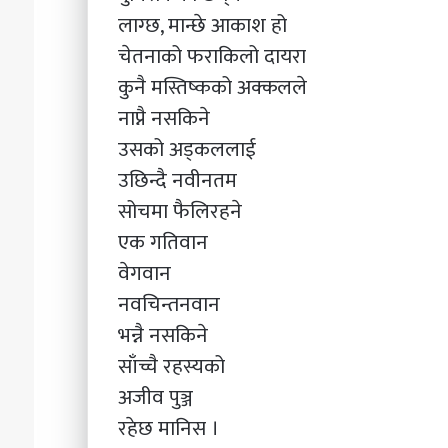
लाग्छ, मान्छे आकाश हो
चेतनाको फराकिलो दायरा
कुनै मस्तिष्कको अक्कलले
नाप्नै नसकिने
उसको अड्कललाई
उछिन्दै नवीनतम
सोचमा फैलिरहने
एक गतिवान
वेगवान
नवचिन्तनवान
भन्नै नसकिने
साँच्चै रहस्यको
अजीव पुञ्ज
रहेछ मानिस ।