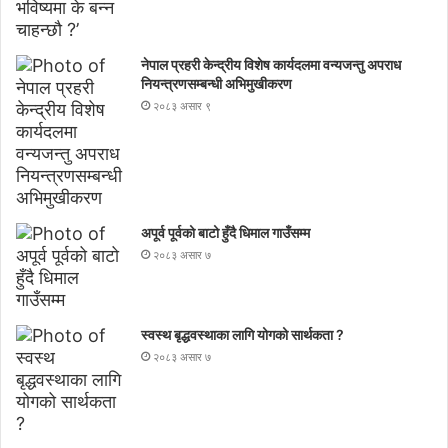
नेपाल प्रहरी केन्द्रीय विशेष कार्यदलमा वन्यजन्तु अपराध
नियन्त्रणसम्बन्धी अभिमुखीकरण
२०८३ असार ९
अपूर्व पूर्वको बाटो हुँदै धिमाल गाउँसम्म
२०८३ असार ७
स्वस्थ बृद्धवस्थाका लागि योगको सार्थकता ?
२०८३ असार ७