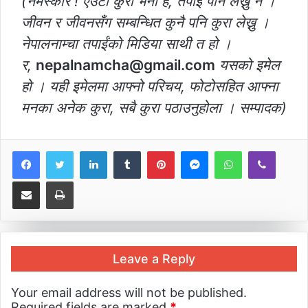
(नमस्कार ! एउटा कुरा भनौं है, तपाईं पनि लेख्नु न ।
जीवन र जीवनसँग सम्बन्धित कुनै पनि कुरा लेख्नु ।
नेपालनाम्चा तपाईंको मिडिया साथी त हो ।
र,
nepalnamcha@gmail.com
यसको इमेल
हो । यही इमेलमा आफ्नो परिचय, फोटोसहित आफ्ना
मनका अनेक कुरा, सबै कुरा पठाउनुहोला । सम्पादक)
LinkedIn
Tumblr
Pinterest
Messenger
WhatsApp
Viber
Share via Email
Print
Leave a Reply
Your email address will not be published.
Required fields are marked
*