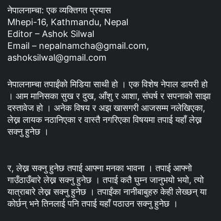
नेपालनाम्चा: एक व्यक्तिगत प्रयास
Mhepi-16, Kathmandu, Nepal
Editor – Ashok Silwal
Email – nepalnamcha@gmail.com,
ashoksilwal@gmail.com
नेपालनाम्चा तपाईंको मिडिया साथी हो । एक विशेष नेपाल डायरी हो
। आम मानिसका सुख र दुख, आँशु र आशा, संघर्ष र सपनाको साझा
दस्तावेज हो । अनेक विषय र अझ खासगरी आजसम्म नलेखिएका,
लेख्न लायक नठानिएका र वास्तै नगरिएका विषयमा तपाई यहाँ लेख्न
सक्नु हुनेछ ।
र, लेख्न सक्नु हुनेछ तपाई आफ्ना मनका भावना । तपाई आफ्नो
गाउँठाउँबारे लेख्न सक्नु हुनेछ । तपाई कतै घुम्न जानुभयो भयो, त्यो
यात्राबारे लेख्न सक्नु हुनेछ । तपाईंका नानीबाबुहरु केही लेख्छन् या
कोर्छन् भने तिनलाई पनि तपाई यहाँ पठाउन सक्नु हुनेछ ।