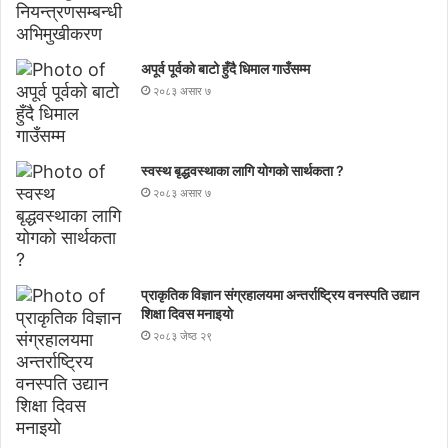
अपूर्व पूर्वको बाटो हुँदै धिमाल गाउँसम्म
२०८३ असार ७
स्वस्थ बृद्धवस्थाका लागि योगको सार्थकता ?
२०८३ असार ७
प्राकृतिक विज्ञान संग्रहालयमा अन्तर्राष्ट्रिय वनस्पति उद्यान
शिक्षा दिवस मनाइयाे
२०८३ जेष्ठ २९