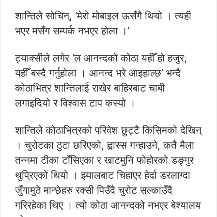
शान्तिले सोचिन्, ‘मेरो मोबाइल ऊसँगै थियो । त्यही
भएर मसँग सम्पर्क नभएर होला ।’
ट्याक्सीले लगेर ‘ल आनन्दको कोठा यहीँ हो हजुर,
यहीँ बस्दै गर्नुहोला । आनन्द भरे आइहाल्छ’ भन्दै
कोठाभित्र शान्तिलाई राखेर बाहिरबाट चाबी
लगाइदियो र विश्वास टाप कस्यो ।
शान्तिले कोठाभित्रको परिवेश छुट्टै किसिमको देखिन्
। चुरोटका ठुटा छरिएको, ह्वास्स गन्हाउने, कतै मैला
तन्नमा टीका टाँसिएका र खाटमुनि फोहोरको डङ्गुर
थुप्रिएको थियो । झ्यालबाट चिहाएर हेर्दा डरलाग्दा
जुँगामुठे मान्छेहरु रक्सी पिउँदै चुरोट सल्काउँदै
गरिरहेका थिए । त्यो कोठा आनन्दको नभएर बेश्यालय