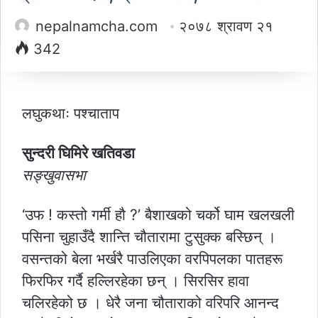
nepalnamcha.com
२०७८ श्रावण २१
342
लघुकथाः पश्चाताप
सुन्दरी घिमिरे खतिवडा
सङ्खुवासभा
‘उफ ! कस्तो गर्मी हौ ?’ बैशाखको चर्को घाम खलखली
पसिना चुहाउँदै शान्ति चौतारामा टुसुक्क बस्छिन् ।
वसन्तको बेला भर्खरै पाउलिएका वरपिपलका पातहरू
फिरफिर गर्दै हल्लिरहेका छन् । सिरसिर हावा
चलिरहेको छ । धेरै जना चौताराको वरिपरि आनन्द