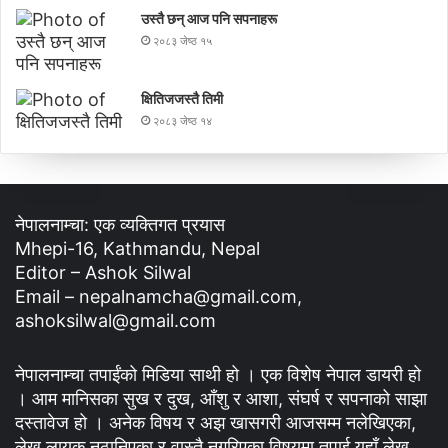
उस्तै छन् आज पनि सपनाहरू
२०८३ जेष्ठ १५
क्षितिजजस्तै तिमी
२०८३ जेष्ठ १४
नेपालनाम्चा: एक व्यक्तिगत प्रयास
Mhepi-16, Kathmandu, Nepal
Editor – Ashok Silwal
Email – nepalnamcha@gmail.com,
ashoksilwal@gmail.com
नेपालनाम्चा तपाईंको मिडिया साथी हो । एक विशेष नेपाल डायरी हो
। आम मानिसका सुख र दुख, आँशु र आशा, संघर्ष र सपनाको साझा
दस्तावेज हो । अनेक विषय र अझ खासगरी आजसम्म नलेखिएका,
लेख्न लायक नठानिएका र वास्तै नगरिएका विषयमा तपाई यहाँ लेख्न