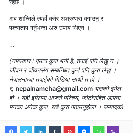
रहेछ ।
अब शान्तिले त्यहाँ बसेर अश्रुधारा बगाउनु र
पश्चाताप गर्नुभन्दा अरु उपाय थिएन ।
…
(नमस्कार ! एउटा कुरा भनौं है, तपाईं पनि लेख्नु न ।
जीवन र जीवनसँग सम्बन्धित कुनै पनि कुरा लेख्नु ।
नेपालनाम्चा तपाईंको मिडिया साथी त हो ।
र,
nepalnamcha@gmail.com
यसको इमेल
हो । यही इमेलमा आफ्नो परिचय, फोटोसहित आफ्ना
मनका अनेक कुरा, सबै कुरा पठाउनुहोला । सम्पादक)
LinkedIn
Tumblr
Pinterest
Messenger
WhatsApp
Viber