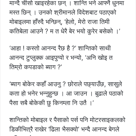
मान्दै चीसो खाइरहेका छन् । शान्ति भने आफ्नै धुनमा
मस्त छिन् । उनको श्रीमानले विदेशबाट पठाएको
मोबाइलमा हाँस्दै भन्छिन्, ‘हेलो, मेरो राजा तिमी
कतिबेला आउने ? म त धेरै बेर भयो कुरेर बसेको ।’
‘आहा ! कस्तो आनन्द रैछ है ?’ शान्तिको साथी
आनन्द टुप्लुक्क आइपुग्यो र भन्यो, ‘अनि खोइ त
तिम्रो कपडाको ब्याग ?’
‘ब्याग बोकेर कहाँ आउनु ? छोराले पछ्याउँछ, सासुले
कता हो भनेर भन्नुहुन्छ । आ जाउन । बुढाले पठाको
पैसा सबै बोकेकी छु किनम्ला नि उतै ।’
शान्तिको मोबाइल र पैसाको पर्स पनि मोटरसाइकलको
डिकीभित्रै राखेर ‘ढिला भैसक्यो’ भन्दै आनन्द बेगले