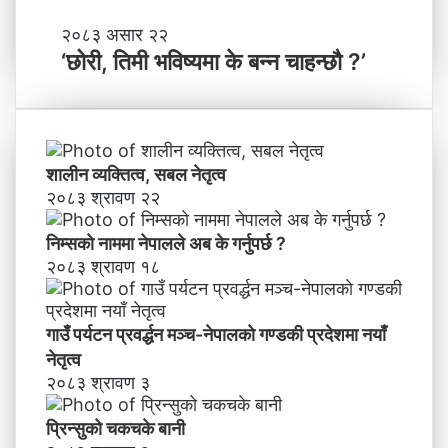
श
मा
‘
२०८३ असार २२
न
छो
‘छोरी, तिमी भविष्यमा के बन्न चाहन्छौ ?’
याँ
री
ने
,
तृ
ति
त्व
मी
भ
शालीन व्यक्तित्व, सबल नेतृत्व
वि
२०८३ श्रावण २२
ष्य
मा
निम्सकाे नाममा नेपालले अब के गर्नुपर्छ ?
के
२०८३ श्रावण १८
ब
न्न
चा
गाउँ पर्यटन प्रवर्द्धन मञ्च-नेपालकाे गण्डकी प्रदेशमा नयाँ
ह
नेतृत्व
न्छौ
२०८३ श्रावण ३
?
’
प्रिन्सुको चकचके बानी