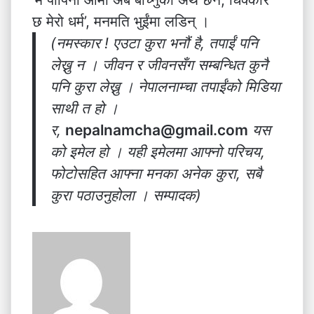
छ मेरो धर्म’, मनमति भुईंमा लडिन् ।
(नमस्कार ! एउटा कुरा भनौं है, तपाईं पनि
लेख्नु न । जीवन र जीवनसँग सम्बन्धित कुनै
पनि कुरा लेख्नु । नेपालनाम्चा तपाईंको मिडिया
साथी त हो ।
र,
nepalnamcha@gmail.com
यस
को इमेल हो । यही इमेलमा आफ्नो परिचय,
फोटोसहित आफ्ना मनका अनेक कुरा, सबै
कुरा पठाउनुहोला । सम्पादक)