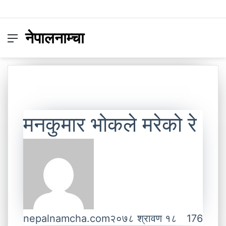
नेपालनाम्चा
Menu
Switc
S
skin
fo
मनकुमार भोकले मरेको रे
nepalnamcha.com
२०७८ श्रावण १८
176