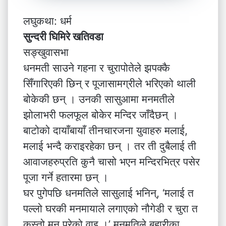
लघुकथा: धर्म
सुन्दरी घिमिरे खतिवडा
सङ्खुवासभा
धनमती साउने गहना र चुरापोतेले झपक्कै
सिँगारिएकी छिन् र पूजासामग्रीले भरिएको थाली
बोकेकी छन् । उनकी सासुआमा मनमतीले
झोलाभरी फलफूल बोकेर मन्दिर जाँदैछन् ।
बाटोको दायाँबायाँ तीनचारजना युवाहरु मलाई,
मलाई भन्दै कराइरहेका छन् । तर ती दुबैलाई ती
आवाजहरुप्रति कुनै चासो भएन मन्दिरभित्र पसेर
पूजा गर्ने हतारमा छन् ।
घर पुगेपछि धनमतिले सासुलाई भनिन्, ‘मलाई त
पल्लो घरकी मनमायाले लगाएको नौगेडी र चुरा त
कस्तो मन परेको वाइ ।’ मनमतिले बुहारीका