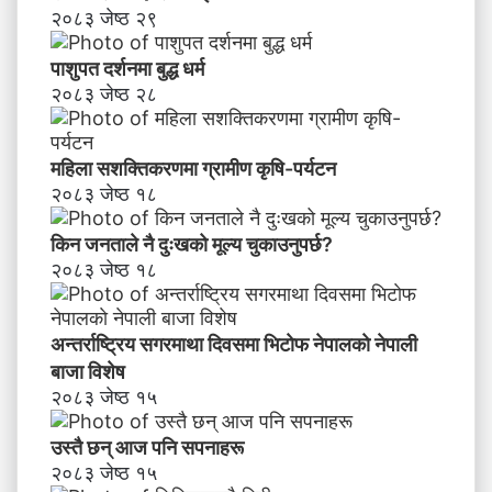
२०८३ जेष्ठ २९
पाशुपत दर्शनमा बुद्ध धर्म​
२०८३ जेष्ठ २८
महिला सशक्तिकरणमा ग्रामीण कृषि-पर्यटन
२०८३ जेष्ठ १८
किन जनताले नै दुःखको मूल्य चुकाउनुपर्छ?
२०८३ जेष्ठ १८
अन्तर्राष्ट्रिय सगरमाथा दिवसमा भिटाेफ नेपालकाे नेपाली
बाजा विशेष
२०८३ जेष्ठ १५
उस्तै छन् आज पनि सपनाहरू
२०८३ जेष्ठ १५