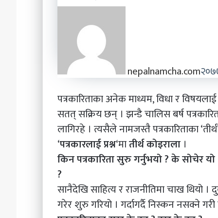
nepalnamcha.com
२०७७
पत्रकारिताका अनेक माध्यम, विधा र विषयलाई छ
सतत् सक्रिय छन् । झन्डै चालिस बर्ष पत्रकार
लागिरहे । त्यसैले नामजस्तै पत्रकारिताका ‘तीर
‘
पत्रकारलाई प्रश्न
‘मा
तीर्थ कोइराला
।
किन पत्रकारिता सुरु गर्नुभयो ? के सोचेर यो
?
सानैदेखि साहित्य र राजनीतिमा चाख थियो । दुब
गरेर शुरु गरियो । गर्दागर्दै निस्कन नसक्ने गरी