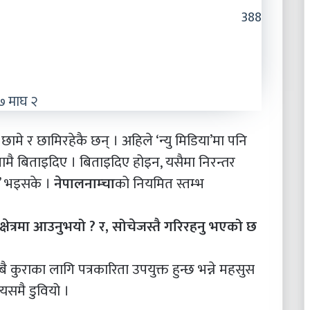
388
 माघ २
ामे र छामिरहेकै छन् । अहिले ‘न्यु मिडिया’मा पनि
ितामै बिताइदिए । बिताइदिए होइन, यसैमा निरन्तर
्थ’ भइसके ।
नेपालनाम्चा
को नियमित स्तम्भ
 क्षेत्रमा आउनुभयो ? र, सोचेजस्तै गरिरहनु भएको छ
ै कुराका लागि पत्रकारिता उपयुक्त हुन्छ भन्ने महसुस
 यसमै डुवियो ।