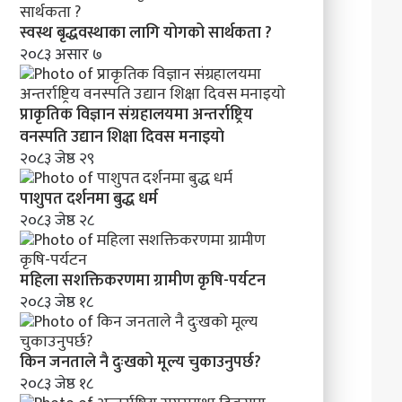
स्वस्थ बृद्धवस्थाका लागि योगको सार्थकता ?
२०८३ असार ७
प्राकृतिक विज्ञान संग्रहालयमा अन्तर्राष्ट्रिय
वनस्पति उद्यान शिक्षा दिवस मनाइयाे
२०८३ जेष्ठ २९
पाशुपत दर्शनमा बुद्ध धर्म​
२०८३ जेष्ठ २८
महिला सशक्तिकरणमा ग्रामीण कृषि-पर्यटन
२०८३ जेष्ठ १८
किन जनताले नै दुःखको मूल्य चुकाउनुपर्छ?
२०८३ जेष्ठ १८