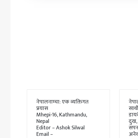
नेपालनाम्चा: एक व्यक्तिगत
नेपा
प्रयास
साथी
Mhepi-16, Kathmandu,
डाय
Nepal
दुख,
Editor – Ashok Silwal
सपना
Email –
अने