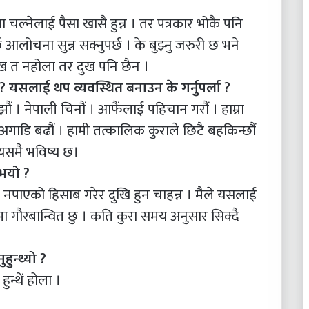
ल्नेलाई पैसा खासै हुन्न । तर पत्रकार भोकै पनि
्छ आलोचना सुन्न सक्नुपर्छ । के बुझ्नु जरुरी छ भने
सुख त नहोला तर दुख पनि छैन ।
ुन् ? यसलाई थप व्यवस्थित बनाउन के गर्नुपर्ला ?
ौं । नेपाली चिनौं । आफैंलाई पहिचान गरौं । हाम्रा
अगाडि बढौं । हामी तत्कालिक कुराले छिटै बहकिन्छौं
 यसमै भविष्य छ।
 भयो ?
ु । नपाएको हिसाब गरेर दुखि हुन चाहन्न । मैले यसलाई
ा गौरबान्वित छु । कति कुरा समय अनुसार सिक्दै
ुन्थ्यो ?
न्थें होला ।