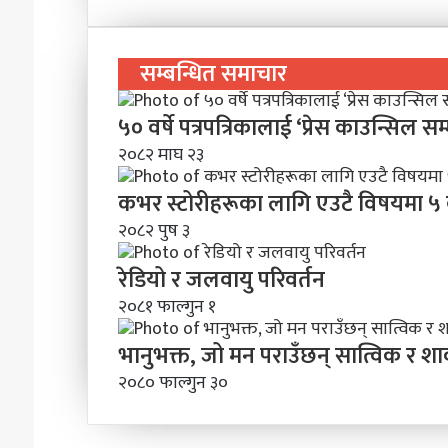
सम्बन्धित समाचार
५० वर्षे पत्रपत्रिकालाई ‘प्रेस काउन्सिल सम
२०८२ माघ २३
कभर स्टोरीहरूका लागि एउटै विषयमा ५ वट
२०८२ पुष ३
रेडियो र जलवायु परिवर्तन
२०८१ फाल्गुन १
भानुभक्त, जो मन पराउँछन् सात्विक र 
२०८० फाल्गुन ३०