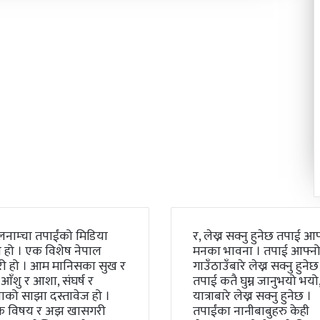
लनाम्चा तपाईंको मिडिया
र, लेख्न सक्नु हुनेछ तपाई आफ
 हो । एक विशेष नेपाल
मनका भावना । तपाई आफ्न
री हो । आम मानिसका सुख र
गाउँठाउँबारे लेख्न सक्नु हुनेछ
 आँशु र आशा, संघर्ष र
तपाई कतै घुम्न जानुभयो भयो, 
को साझा दस्तावेज हो ।
यात्राबारे लेख्न सक्नु हुनेछ ।
क विषय र अझ खासगरी
तपाईंका नानीबाबुहरु केही