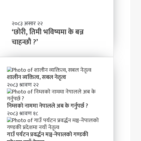
‘छोरी,
२०८३ असार २२
तिमी
‘छोरी, तिमी भविष्यमा के बन्न
भविष्यमा
चाहन्छौ ?’
के
बन्न
चाहन्छौ
?’
शालीन व्यक्तित्व, सबल नेतृत्व
२०८३ श्रावण २२
निम्सकाे नाममा नेपालले अब के गर्नुपर्छ ?
२०८३ श्रावण १८
गाउँ पर्यटन प्रवर्द्धन मञ्च-नेपालकाे गण्डकी