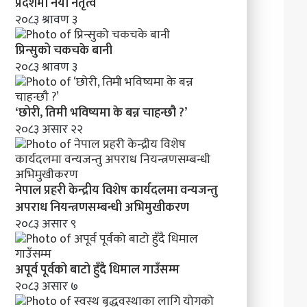
प्रदेशमा नयाँ नेतृत्व
२०८३ श्रावण ३
प्रिन्सुको चकचके बानी
२०८३ श्रावण ३
‘छोरी, तिमी भविष्यमा के बन्न चाहन्छौ ?’
२०८३ असार २२
नेपाल प्रहरी केन्द्रीय विशेष कार्यदलमा वन्यजन्तु
अपराध नियन्त्रणसम्बन्धी अभिमुखीकरण
२०८३ असार ९
अपूर्व पूर्वको बाटो हुँदै धिमाल गाउँसम्म
२०८३ असार ७