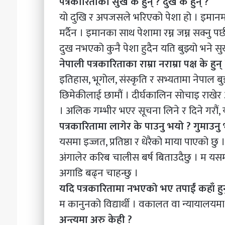
पत्रकारिताका सुख के हुन् ? दुख के हुन् ?
यो दुखि र अपजसले भरिएको पेशा हो । इमानमा च
मर्दैन । इमानका साथ पेशामा रम्न जम्न सक्नु पर
दुख नभएको कुनै पेशा हुदैन यति बुझ्यो भने 
नेपाली पत्रकारिताका राम्रा नराम्रा पक्ष के ह
इतिहास, भूगोल, संस्कृति र सभ्यतामा नेपाल बुझ
छिमेकीलाई छामौं । दीर्घकालिन सोचाइ राखेर 
। अलिक गम्भीर भएर सूचना लिने र दिने गरौं,
पत्रकारितामा लागेर के पाउनु भयो ? गुमाउनु
यसमा इज्जत, प्रतिष्ठा र धेरैको माया पाएको छ
अंगालेर करिब चालीस बर्ष बिताउदैछु । म यसम
अगाडि बढ्न चाहन्छु ।
यदि पत्रकारितामा नभएको भए तपाईं कहाँ हुनुह
म कानुनको विद्यार्थी । वकालत वा न्यायालयमा हु
अन्त्यमा अरु केही ?