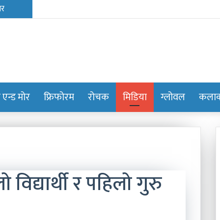
ट एन्ड मोर
फ्रिफोरम
रोचक
मिडिया
ग्लोवल
कलाक्
िद्यार्थी र पहिलो गुरु