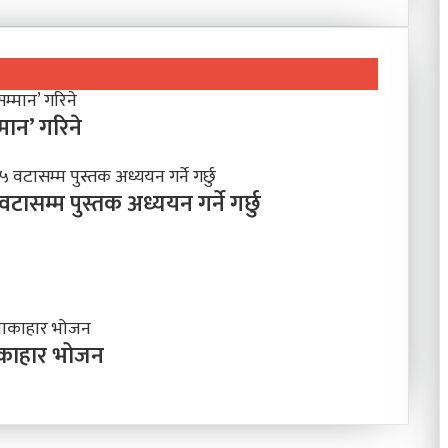
्मान’ गरिने
ासम्म पुस्तक अध्ययन गर्ने गर्छु
शाकाहार भोजन