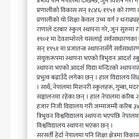
प्रभाव पनि नेपालमा देखिन्छ, जुन विशेष गरी गोम
प्रणालीको विकास सन् १८४६-१९५१ को राणा शास
प्रणालीको यो शिक्षा केवल उच्च वर्ग र धनाढ
राणाले दरबार स्कुल स्थापना गरे, जुन सुरुमा
१९०१ मा देवशम्शेरले यसलाई सर्वसाधारणका ल
सन् १९५१ मा प्रजातन्त्र स्थापनासँगै सर्वसाधार
संयुक्तरूपमा स्थापना भएको त्रिभुवन आदर्श स्
स्थापना भएको आदर्श विद्या मन्दिरको स्थापन
प्रभुत्व बढाउँदै लगेका छन् । हाल विद्यालय 
। साथै, नेपालमा मिशनरी स्कुलहरू, गुम्बा, मदर
सञ्चालनमा रहेका छन् । हाल नेपालमा करिब 
हजार निजी विद्यालय गरी जम्माजम्मी करिब ३
त्रिभुवन विश्वविद्यालय स्थापना भएपछि नेपाल
विश्वविद्यालय स्थापना भएका छन् ।
सरसर्ती हेर्दा नेपालमा पनि शिक्षा क्षेत्रमा विक