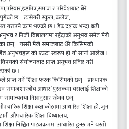
परिवार,इष्टमित्र,समाज र परिवेशबाट धेरै
गेको छ । त्यसैगरी स्कुल, कलेज,
क्षित गराउने काम भएको छ । डेढ दशक भन्दा बढी
त अनुभव र निजी विद्यालयमा रहँदाको अनुभव समेत मेरो
रहेका छन् । यसरी मैले समाजबाट धेरै किसिमको
ट आर्जित अनुभवहरू को एउटा स्वरूप हो यो सानो आलेख ।
 विषयको संयोजनबाट प्राप्त अनुभव प्रविष्ट गरी
रिएको छ ।
े प्राप्त गर्ने शिक्षा फरक किसिमको छन् । प्राध्यापक
 एवं समाजशास्त्रीय आधार’ पुस्तकमा यसलाई शिक्षाको
ण सामान्यतया निम्नानुसार रहेका छन् ।
चारिक शिक्षा कक्षाकोठामा आधारित शिक्षा हो, जुन
‍‌। हामी औपचारिक शिक्षा बिध्यालय,
ाप्त शिक्षा निश्चित पाठ्यक्रममा आधारित हुन्छ भने यस्तो