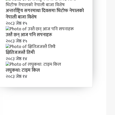
अन्तर्राष्ट्रिय सगरमाथा दिवसमा भिटाेफ नेपालकाे
नेपाली बाजा विशेष
२०८३ जेष्ठ १५
उस्तै छन् आज पनि सपनाहरू
२०८३ जेष्ठ १५
क्षितिजजस्तै तिमी
२०८३ जेष्ठ १४
लघुकथा: टाइम किल
२०८३ जेष्ठ १४