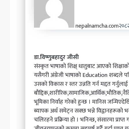
nepalnamcha.com
२०८२
डा.विष्णुबहादुर जीसी
संस्कृत भाषाको शिक्ष् धातुबाट आएको शिक्षाको अर्
यसैगरी अंग्रेजी भाषाको Education शब्दले पन
उसको विकास र स्तर उन्नति गर्न मद्दत गर्नुलाई
बौद्दिक,शारीरिक,सामाजिक,आर्थिक,भौतिक,नैति
भूमिका निर्वाह गरेको हुन्छ । मानिस जन्मिएदेखि म
ब्यापक अर्थ समेट्न सक्छ भन्ने विद्वानहरूको भन
चलिरहने प्रक्रिया हो । भनिन्छ, संसारमा प्राप्त 
जीवनयापनको क्रममा सङ्घर्ष गर्दै गर्दा प्राप्त ग