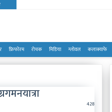
ोर
फ्रिफोरम
रोचक
मिडिया
ग्लोवल
कलाक्याफे
्रगमनयात्रा
428