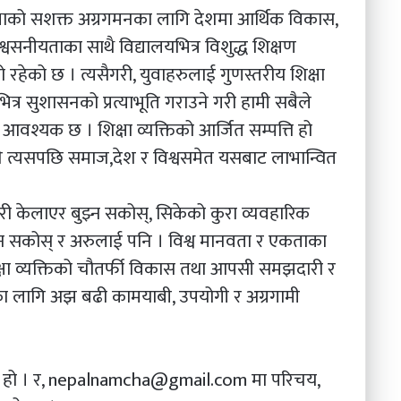
शिक्षाको सशक्त अग्रगमनका लागि देशमा आर्थिक विकास,
्वसनीयताका साथै विद्यालयभित्र विशुद्ध शिक्षण
ो रहेको छ । त्यसैगरी, युवाहरुलाई गुणस्तरीय शिक्षा
त्र सुशासनको प्रत्याभूति गराउने गरी हामी सबैले
 आवश्यक छ । शिक्षा व्यक्तिको आर्जित सम्पत्ति हो
 भने त्यसपछि समाज,देश र विश्वसमेत यसबाट लाभान्वित
ाम्ररी केलाएर बुझ्न सकोस्, सिकेको कुरा व्यवहारिक
झ्न सकोस् र अरुलाई पनि । विश्व मानवता र एकताका
ा व्यक्तिको चौतर्फी विकास तथा आपसी समझदारी र
का लागि अझ बढी कामयाबी, उपयोगी र अग्रगामी
ी हो । र, nepalnamcha@gmail.com मा परिचय,