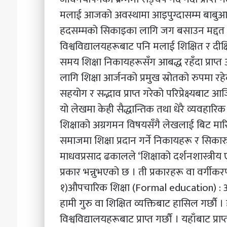
मलाई आजको अवस्थामा आइपुग्दासम्म बाबुआमा,
हदसम्मको सिकाइका लागि जग बसाउन मद्दत पु
विश्वविद्यालयहरूबाट पनि मलाई शिक्षित र दी
समय शिक्षा निकायहरूसँग आबद्ध रहँदा प्राप्
लागि शिक्षा आर्जनको प्रमुख स्रोतको रुपमा 
सहयोग र सद्भाव प्राप्त गरेको परिप्रेक्ष्यबा
यो लेखमा केही सैद्धान्तिक तथा धेरै व्यवहारिक
शिक्षाको अग्रगमन विषयसँगै लेखलाई बिट मा
समाजमा शिक्षा प्रदान गर्ने निकायहरू र सिकारुल
माधवप्रसाद ढकालले ‘शिक्षाको दर्शनशास्त्रीय
प्रकार भन्नुभएको छ । ती प्रकारहरू वा वर्गीकर
१)औपचारिक शिक्षा (Formal education) : औप
हामी गुरु वा शिक्षित व्यक्तिबाट हासिल गर्छौ ‌‌
विश्वविद्यालयहरूबाट प्राप्त गर्छौं । यहाँबाट प्र