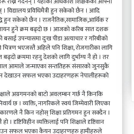
रू राख्ने गर्दैनन् । यहाँका अधिकांश शिक्षकका आफ्ना
। विद्यालय प्रविधिमैत्री हुन सकेको छैन । आदि
ृद्धि हुन सकेको छैन । राजनैतिक,सामाजिक,आर्थिक र
पलायन हुने क्रम बढ्दो छ । आजको करिब सात दशक
एको बसाई उपन्यासमा दुःख पीडा अत्याचार र गरिबीको
ित्रण भएजस्तै अहिले पनि शिक्षा, रोजगारीका लागि
ढ्दो क्रममा रहनु देशको लागि दुर्भाग्य नै हो । तर
 नेपाल आमाले जन्माएका सन्ततिहरू संसारको जुनसुकै
हिचान देखाउन सफल भएका उदाहरणहरू नेपालीहरूको
शिक्षाले अग्रगमनको बाटो अवलम्बन गर्छ नै किनकि
ार्य छ । व्यक्ति, नागरिकले स्वयं जिम्मेवारी लिएका
रणले नै किन नहोस् शिक्षा प्रतिगमन हुन सक्दैन ।
 । दृष्टिविहीन व्यक्तिलाई पनि शिक्षाले दृष्टिवान
त बनाउन सफल भएका कैयन उदाहरणहरु हामीहरुले