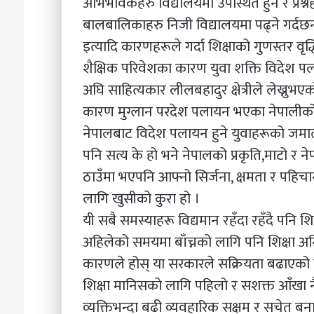
अभिभावकहरु विद्यालयमा उपस्थित हुने र प्रश्नह
बालबालिकाहरु निजी विद्यालयमा पढ्ने गर्दछन् 
इत्यादि कारणहरूले गर्दा शिक्षाको गुणस्तर व
शैक्षिक परिवेशका कारण युवा शक्ति विदेश 
अघि साहित्यकार लीलबहादुर क्षेत्रीले लेख्नुभ
कारण मुग्लान परदेश पलायन भएका नेपालीको च
नेपालबाट विदेश पलायन हुने युवाहरूको जमात ब
पनि सत्य के हो भने नेपालको प्रकृति,माटो र
ठाउँमा भएपनि आफ्नो सिर्जना, क्षमता र प
लागि खुसीको कुरा हो ।
यी सबै समस्याहरू विद्यमान रहँदा रहँदै पनि 
अहिलेको समयमा बाँच्नको लागि पनि शिक्षा अनिव
कारणले होस् या सरकारले सक्रियता बढाएको का
शिक्षा मानिसको लागि पहिलो र सशक्त आँखा नै हो
व्यक्तिभन्दा बढी व्यवहारिक सक्षम र सचे