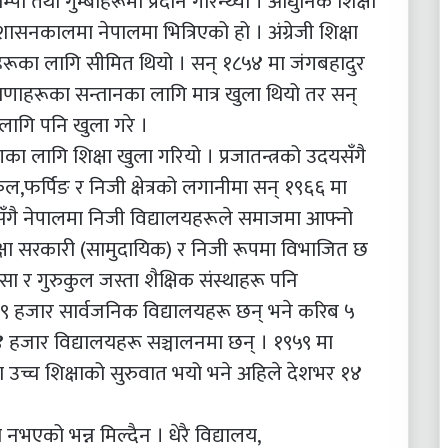
्पा तथा गुम्बाहरूमा प्रदान गरिन्थ्यो । आधुनिक शिक्षा
नकालमा नेपालमा भित्रिएको हो । अंग्रेजी शिक्षा
्यहरूका लागि सीमित थियो । सन् १८५४ मा जंगबहादुर
 राणाहरूका सन्तानका लागि मात्र खुला थियो तर सन्
ागि पनि खुला गरे ।
णका लागि शिक्षा खुला गरियो । प्रजातन्त्रको उदयसँगै
कुल,फर्पिङ र निजी क्षेत्रको लगानीमा सन् १९६६ मा
ासँगै नेपालमा निजी विद्यालयहरूले समाजमा आफ्नो
शिक्षा सरकारी (सामुदायिक) र निजी रूपमा विभाजित छ
सा र गुरुकुल जस्ता शैक्षिक संस्थाहरू पनि
२९ हजार सार्वजनिक विद्यालयहरू छन् भने करिब ५
४ हजार विद्यालयहरू सञ्चालनमा छन् । १९५९ मा
मा उच्च शिक्षाको सुरुवात भयो भने अहिले देशभर १४
ास नभएको भन्न मिल्दैन । धेरै विद्यालय,