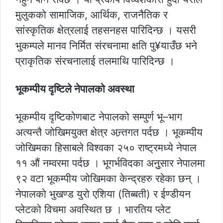
मुलुकको सामाजिक, आर्थिक, राजनैतिक र
सांस्कृतिक क्षेत्रलाई तहसनहस पारिदिन्छ । यसरी
भुकम्पले मानव निर्मित संरचनामा क्षति पु¥याउँछ भने
प्राकृतिक संरचनालाई तलमाथि पारिदिन्छ ।
भूकम्पीय दृष्टिले नेपालको अवस्था
भूकम्पीय दृष्टिकोणबाट नेपालको सम्पुर्ण भू–भाग
अत्यन्तै जोखिमयुक्त क्षेत्र अन्र्तगत पर्दछ । भूकम्पीय
जोखिमका हिसाबले विश्वका २५० राष्ट्रमध्ये नेपाल
११ औं नम्वरमा पर्दछ । भूगर्भविदका अनुुसार नेपालमा
९२ वटा भूकम्पीय जोखिमका केन्द्रहरु रहेका छन् ।
नेपालको भुखण्ड युरो एशिया (तिब्बती) र ईण्डीयन
प्लेटको विचमा अवस्थित छ । भारतिय प्लेट