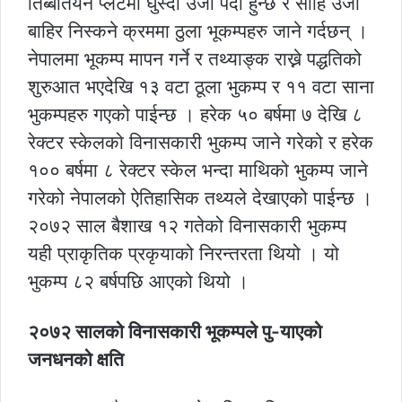
तिब्बतियन प्लेटमा घुस्दा उर्जा पैदा हुन्छ र सोहि उर्जा
बाहिर निस्कने क्रममा ठुला भूकम्पहरु जाने गर्दछन् ।
नेपालमा भूकम्प मापन गर्ने र तथ्याङ्क राख्ने पद्धतिको
शुरुआत भएदेखि १३ वटा ठूला भुकम्प र ११ वटा साना
भुकम्पहरु गएको पाईन्छ । हरेक ५० बर्षमा ७ देखि ८
रेक्टर स्केलको विनासकारी भुकम्प जाने गरेको र हरेक
१०० बर्षमा ८ रेक्टर स्केल भन्दा माथिको भुकम्प जाने
गरेको नेपालको ऐतिहासिक तथ्यले देखाएको पाईन्छ ।
२०७२ साल बैशाख १२ गतेको विनासकारी भुकम्प
यही प्राकृतिक प्रकृयाको निरन्तरता थियो । यो
भुकम्प ८२ बर्षपछि आएको थियो ।
२०७२ सालको विनासकारी भूकम्पले पु-याएको
जनधनको क्षति