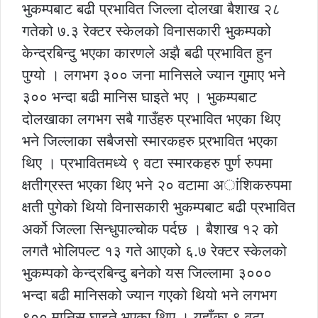
भुकम्पबाट बढी प्रभावित जिल्ला दोलखा बैशाख २८
गतेको ७.३ रेक्टर स्केलको विनासकारी भुकम्पको
केन्द्रबिन्दु भएका कारणले अझै बढी प्रभावित हुन
पुग्यो । लगभग ३०० जना मानिसले ज्यान गुमाए भने
३०० भन्दा बढी मानिस घाइते भए । भुकम्पबाट
दोलखाका लगभग सबै गाउँहरु प्रभावित भएका थिए
भने जिल्लाका सबैजसो स्मारकहरु प्र्रभावित भएका
थिए । प्रभावितमध्ये ९ वटा स्मारकहरु पुर्ण रुपमा
क्षतीग्रस्त भएका थिए भने २० वटामा अांशिकरुपमा
क्षती पुगेको थियो विनासकारी भुकम्पबाट बढी प्रभावित
अर्को जिल्ला सिन्धुपाल्चोक पर्दछ । बैशाख १२ को
लगतै भोलिपल्ट १३ गते आएको ६.७ रेक्टर स्केलको
भुकम्पको केन्द्रबिन्दु बनेको यस जिल्लामा ३०००
भन्दा बढी मानिसको ज्यान गएको थियो भने लगभग
९०० मानिस घाइते भएका थिए । यहाँका ९ वटा