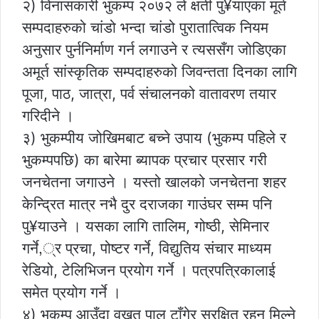
२) विनासकारी भुकम्प २०७२ ले क्षती पु¥याएका मूर्त
सम्पदाहरुको चांडो भन्दा चांडो पुरातात्विक नियम
अनुसार पुर्ननिर्माण गर्न लगाउने र त्यससँग जोडिएका
अमूर्त सांस्कृतिक सम्पदाहरुको जिवन्तता दिनका लागि
पूजा, पाठ, जात्रा, पर्व संचालनको वातावरण तयार
गरिदीने ।
३) भुकम्पीय जोखिमबाट बच्ने उपाय (भुकम्प पहिले र
भुकम्पपछि) का बारेमा ब्यापक प्रचार प्रसार गरी
जनचेतना जगाउने । यस्तो खालको जनचेतना शहर
केन्द्रित मात्र नभै दुर दराजका गाउंघर सम्म पनि
पु¥याउने । यसका लागि तालिम, गोष्ठी, सेमिनार
गर्ने,्र प्रचा, पोष्टर गर्ने, विद्युतिय संचार माध्यम
रेडियो, टेलिभिजन प्रयोग गर्ने । पत्रपत्रिकालाई
समेत प्रयोग गर्ने ।
४) भुकम्प आउँदा वखत पाल टाँगेर सुरक्षित रहन मिल्ने