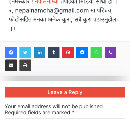
(नमस्कार !
नेपालनाम्चा
तपाईंको मिडिया साथी हो ।
र, nepalnamcha@gmail.com मा परिचय,
फोटोसहित मनका अनेक कुरा, सबै कुरा पठाउनुहोला
।)
LinkedIn
Tumblr
Pinterest
Messenger
WhatsApp
Viber
Share via Email
Print
Leave a Reply
Your email address will not be published.
Required fields are marked
*