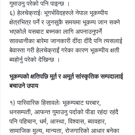
गुमाउनु परेको पनि पाइन्छ ।
६) हेलचेक्राईः भूगर्भविदहरुले नेपाल भूकम्पीय
क्षेत्रभित्र पर्ने र जुनसुकै समयमा भूकम्प जान सक्ने
भएकोले यसबाट बच्नका लागि अपनाउनुपर्ने
सावधानीका बारेमा जानकारी दींदा दींदै पनि त्यसलाई
बेवास्ता गरी हेलचेक्राईं गरेका कारण भूकम्पीय क्षती
ब्यहोर्नु परेको देखिन्छ ।
भूकम्पको क्षतिपछि मूर्त र अमूर्त सांस्कृतिक सम्पदालाई
बचाउने उपाय
१) पारिवारिक हिसावलेः भूकम्पबाट घरबार,
धनसम्पती, आफन्त गुमाउनु पर्दाको पीडा रहंदा रहंदै
पनि पहिचान, धर्म, आस्था, विश्वास, ब्यावहार,
सामाजिक मुल्य, मान्यता, रोजगारिको आधार बनेका