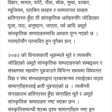
विहार, सत्तल, पाटि, पौवा, चोक, गुम्वा, दरबार,
म्युजियम, प्राचिन घरहरु र परम्परागत घरहरु
क्षतिग्रस्त हुँदा ती सांस्कृतिक धरोहरुसँग जोडिएका
पूजा, पाठ, अनुष्ठान, जात्रा, पर्व आदि अमूर्त
सांस्कृतिक सम्पदाहरुमाथि आघात पुग्न गएको छ ।
नराम्रोसँग प्रभावित हुन पुगेका छन् ।
२०७२ को विनासकारी भूकम्पले मूर्त र त्यससँग
जोडिएको अमूर्त सांस्कृतिक सम्पदाहरुको सम्बद्र्धन र
संरक्षणमा सहयोग पु¥याउने विभिन्न समयमा विषयगत
विज्ञ र संघ संस्थाहरुद्वारा प्रकाशनमा ल्याईएका पाठ्य
सामाग्रीहरुलाई क्षती पु¥याएको छ । त्यसैगरी
संग्रहालय क्षतिग्रस्त हुँदा संग्रहित मूर्त र अमूर्त
सांस्कृतिक सम्पदाहरु नष्ट भएका छन ।
संस्कृतिसम्वन्धी श्रब्य दृश्य सामाग्रीहरु नष्ट हुन