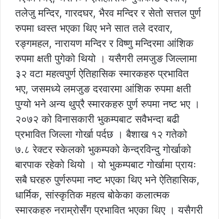
तलेजु मन्दिर, गारदघर, भैरव मन्दिर र सेतो सत्तल पुर्ण
रुपमा ध्वस्त भएका थिए भने सात तले दरवार,
रङ्गमहल, नारायण मन्दिर र विष्णु मन्दिरमा आंशिक
रुपमा क्षती पुगेको थियो । यसैगरी लमजुङ जिल्लामा
३२ वटा महत्वपुर्ण ऐतिहासिक स्मारकहरु प्रभावित
भए, जसमध्ये लमजुङ दरवारमा आंशिक रुपमा क्षती
पुग्यो भने अन्य थुप्रै स्मारकहरु पुर्ण रुपमा नष्ट भए ।
२०७२ को विनासकारी भुकम्पबाट सवैभन्दा बढी
प्रभावित जिल्ला गोर्खा पर्दछ । बैशाख १२ गतेको
७.८ रेक्टर स्केलको भुकम्पको केन्द्रविन्दु गोर्खाको
बारपाक रहेको थियो । यो भुकम्पबाट गोर्खामा प्रायः
सबै घरहरु पुर्णरुपमा नष्ट भएका थिए भने ऐतिहासिक,
धार्मिक, सांस्कृतिक महत्व बोकेका कलात्मक
स्मारकहरु नराम्रोसँग प्रभावित भएका थिए । यसैगरी