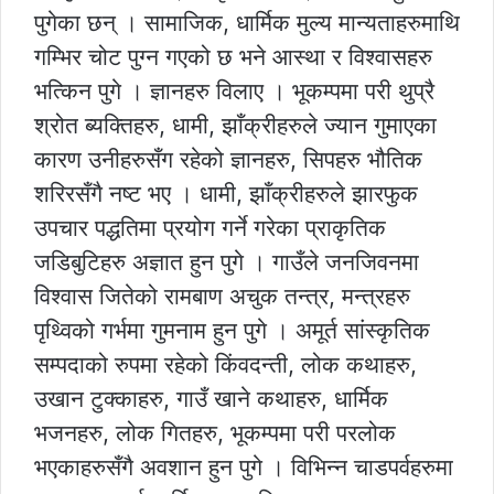
पुगेका छन् । सामाजिक, धार्मिक मुल्य मान्यताहरुमाथि
गम्भिर चोट पुग्न गएको छ भने आस्था र विश्वासहरु
भत्किन पुगे । ज्ञानहरु विलाए । भूकम्पमा परी थुप्रै
श्रोत ब्यक्तिहरु, धामी, झाँक्रीहरुले ज्यान गुमाएका
कारण उनीहरुसँग रहेको ज्ञानहरु, सिपहरु भौतिक
शरिरसँगै नष्ट भए । धामी, झाँक्रीहरुले झारफुक
उपचार पद्धतिमा प्रयोग गर्ने गरेका प्राकृतिक
जडिबुटिहरु अज्ञात हुन पुगे । गाउँले जनजिवनमा
विश्वास जितेको रामबाण अचुक तन्त्र, मन्त्रहरु
पृथ्विको गर्भमा गुमनाम हुन पुगे । अमूर्त सांस्कृतिक
सम्पदाको रुपमा रहेको किंवदन्ती, लोक कथाहरु,
उखान टुक्काहरु, गाउँ खाने कथाहरु, धार्मिक
भजनहरु, लोक गितहरु, भूकम्पमा परी परलोक
भएकाहरुसँगै अवशान हुन पुगे । विभिन्न चाडपर्वहरुमा