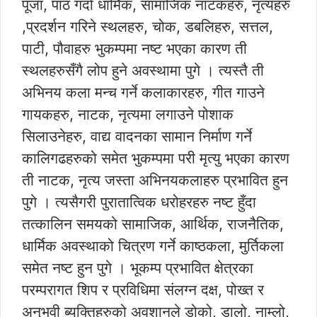
पूजा, पाठ गर्दा धार्मिक, सामाजिक नाटकहरु, नृत्यहरु
,प्रदर्शन गरिने स्थलहरु, चोक, डबलिहरु, सत्तल,
पाटी, पौवाहरु भुकम्पमा नष्ट भएका कारण ती
स्थलहरुसँगै लोप हुने अवस्थामा पुगे । त्यस्तै ती
अभिनय कला मन्च गर्ने कलाकारहरु, गीत गाउने
गायकहरु, नाटक, नृत्यमा लगाउने पोशाक
सिलाउनेहरु, वाद्य वादनका सामान निर्माण गर्ने
कालिगढहरुको समेत भुकम्पमा परी मृत्यु भएका कारण
ती नाटक, नृत्य जस्ता अभिनयकलाहरु प्रभावित हुन
पुगे । त्यसैगरी पुरातात्विक धरोहरहरु नष्ट हुँदा
तत्कालिन समयको सामाजिक, आर्थिक, राजनैतिक,
धार्मिक अवस्थाको चित्रण गर्ने काष्ठकला, मुर्तिकला
समेत नष्ट हुन पुगे । भूकम्प प्रभावित क्षेत्रका
परम्परागत शिप र प्रविधिमा संलग्न दक्ष, पोख्त र
अनुभवी ब्यक्तिहरुको अवशानले डोको, डालो, नाम्लो,