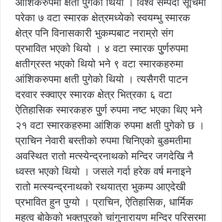
आंशिकरुपमा क्षती पुगेको थियो । विश्व सम्पदा सूचिमा
परेका ७ वटा स्मारक क्षेत्रमध्येको स्वयम्भु स्मारक
क्षेत्र पनि विनासकारी भुकम्पबाट नराम्रो संग
प्रभावित भएको थियो । ४ वटा स्मारक पुुर्णरुपमा
क्षतीग्रस्त भएको थियो भने ९ वटा स्मारकहरुमा
आंशिकरुपमा क्षती पुगेको थियो । त्यसैगरी पाटन
दरवार स्क्वाएर स्मारक क्षेत्र भित्रका ६ वटा
ऐतिहासिक स्मारकहरु पुुर्ण रुपमा नष्ट भएका थिए भने
२१ वटा स्मारकहरुमा आंशिक रुपमा क्षती पुगेको छ ।
प्राचिन नेवारी बस्तीको रुपमा चिनिएको बुङमतीमा
अवस्थित रातो मत्स्येन्द्रनाथको मन्दिर जगदेखि नै
ध्वस्त भएको थियो । जसले गर्दा हरेक वर्ष मनाइने
रातो मत्स्यन्द्रनाथको रथयात्रा भुकम्प आएदेखी
प्रभावित हुन पुग्यो । प्राचिन, ऐतिहासिक, धार्मिक
महत्व बोकेको भक्तपुरको चांगुनारायण मन्दिर परिसरमा