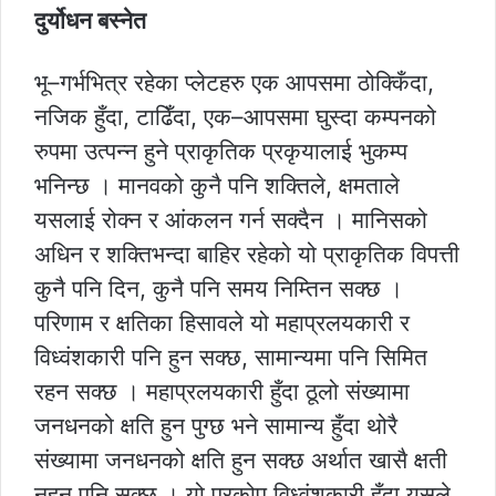
दुर्योधन बस्नेत
भू–गर्भभित्र रहेका प्लेटहरु एक आपसमा ठोक्किँदा,
नजिक हुँदा, टाढिँदा, एक–आपसमा घुस्दा कम्पनको
रुपमा उत्पन्न हुने प्राकृतिक प्रकृयालाई भुकम्प
भनिन्छ । मानवको कुनै पनि शक्तिले, क्षमताले
यसलाई रोक्न र आंकलन गर्न सक्दैन । मानिसको
अधिन र शक्तिभन्दा बाहिर रहेको यो प्राकृतिक विपत्ती
कुनै पनि दिन, कुनै पनि समय निम्तिन सक्छ ।
परिणाम र क्षतिका हिसावले यो महाप्रलयकारी र
विध्वंशकारी पनि हुन सक्छ, सामान्यमा पनि सिमित
रहन सक्छ । महाप्रलयकारी हुँदा ठूलो संख्यामा
जनधनको क्षति हुन पुग्छ भने सामान्य हुँदा थोरै
संख्यामा जनधनको क्षति हुन सक्छ अर्थात खासै क्षती
नहुन पनि सक्छ । यो प्रकोप विध्वंशकारी हुँदा यसले