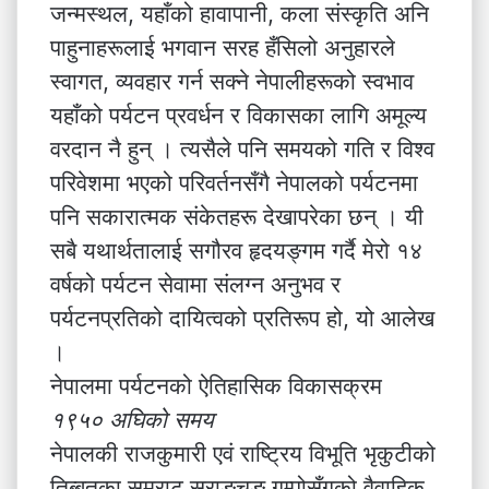
जन्मस्थल, यहाँको हावापानी, कला संस्कृति अनि
पाहुनाहरूलाई भगवान सरह हँसिलो अनुहारले
स्वागत, व्यवहार गर्न सक्ने नेपालीहरूको स्वभाव
यहाँको पर्यटन प्रवर्धन र विकासका लागि अमूल्य
वरदान नै हुन् । त्यसैले पनि समयको गति र विश्व
परिवेशमा भएको परिवर्तनसँगै नेपालको पर्यटनमा
पनि सकारात्मक संकेतहरू देखापरेका छन् । यी
सबै यथार्थतालाई सगौरव हृदयङ्गम गर्दै मेरो १४
वर्षको पर्यटन सेवामा संलग्न अनुभव र
पर्यटनप्रतिको दायित्वको प्रतिरूप हो, यो आलेख
।
नेपालमा पर्यटनको ऐतिहासिक विकासक्रम
१९५० अघिको समय
नेपालकी राजकुमारी एवं राष्ट्रिय विभूति भृकुटीको
तिब्बतका सम्राट स्राङचङ गम्पोसँगको वैवाहिक