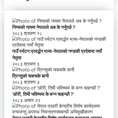
?
री
’
के
न्द्री
य
वि
निम्सकाे नाममा नेपालले अब के गर्नुपर्छ ?
शे
२०८३ श्रावण १८
ष
का
र्य
गाउँ पर्यटन प्रवर्द्धन मञ्च-नेपालकाे गण्डकी प्रदेशमा नयाँ
द
नेतृत्व
ल
२०८३ श्रावण ३
मा
व
प्रिन्सुको चकचके बानी
न्य
२०८३ श्रावण ३
ज
न्तु
‘छोरी, तिमी भविष्यमा के बन्न चाहन्छौ ?’
अ
२०८३ असार २२
प
रा
ध