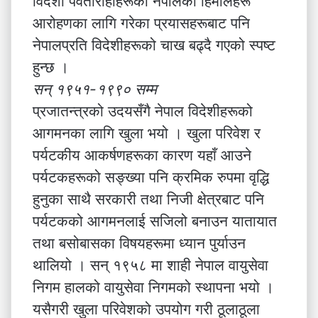
विदेशी पर्वतारोहीहरूको नेपालका हिमालहरू
आरोहणका लागि गरेका प्रयासहरूबाट पनि
नेपालप्रति विदेशीहरूको चाख बढ्दै गएको स्पष्ट
हुन्छ ।
सन् १९५१-१९९० सम्म
प्रजातन्त्रको उदयसँगै नेपाल विदेशीहरूको
आगमनका लागि खुला भयो । खुला परिवेश र
पर्यटकीय आकर्षणहरूका कारण यहाँ आउने
पर्यटकहरूको सङ्ख्या पनि क्रमिक रुपमा वृद्धि
हुनुका साथै सरकारी तथा निजी क्षेत्रबाट पनि
पर्यटकको आगमनलाई सजिलो बनाउन यातायात
तथा बसोबासका विषयहरूमा ध्यान पुर्याउन
थालियो । सन् १९५८ मा शाही नेपाल वायुसेवा
निगम हालको वायुसेवा निगमको स्थापना भयो ।
यसैगरी खुला परिवेशको उपयोग गरी ठूलाठूला