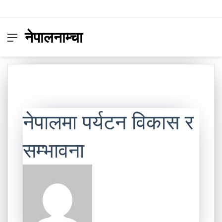
नेपालनाम्चा
Menu
Switc
S
skin
fo
नेपालमा पर्यटन विकास र
सम्भावना