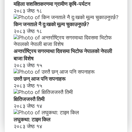
महिला सशक्तिकरणमा ग्रामीण कृषि-पर्यटन
२०८३ जेष्ठ १८
किन जनताले नै दुःखको मूल्य चुकाउनुपर्छ?
२०८३ जेष्ठ १८
अन्तर्राष्ट्रिय सगरमाथा दिवसमा भिटाेफ नेपालकाे नेपाली
बाजा विशेष
२०८३ जेष्ठ १५
उस्तै छन् आज पनि सपनाहरू
२०८३ जेष्ठ १५
क्षितिजजस्तै तिमी
२०८३ जेष्ठ १४
लघुकथा: टाइम किल
२०८३ जेष्ठ १४