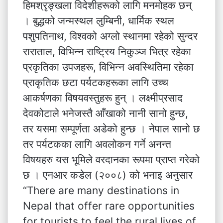
हिमश्रृङ्खला विदेशीहरूको लागि मनमोहक छन्
। बुद्धको जन्मस्थल लुम्बिनी, धार्मिक स्थल
पशुपतिनाथ, विश्वको अग्लो स्थानमा रहेको सुन्दर
राराताल, विभिन्न राष्ट्रिय निकुञ्ज भित्र रहेका
प्रकृतिका उपजहरू, विभिन्न अवस्थितिमा रहेका
प्राकृतिक छटा पर्यटकहरूका लागि उच्च
आकर्षणका विषयवस्तुहरू हुन् । लक्ष्मीप्रसाद
देवकोटाले भनेजस्तै आँखाको नानी सानो हुन्छ,
तर यसमा सम्पूर्णता अडेको हुन्छ । नेपाल सानो छ
तर पर्यटकका लागि अवलोकन गर्ने अनन्त
विषयहरु यस भूमिले वरदानका रूपमा प्राप्त गरेको
छ । एनआर कडेल (२००८) को भनाइ अनुसार
“There are many destinations in
Nepal that offer rare opportunities
for tourists to feel the rural lives of