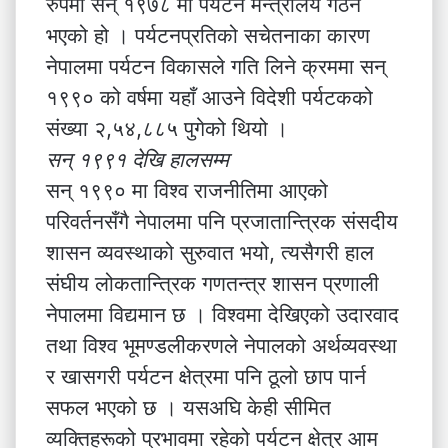
रुपमा सन् १९७८ मा पर्यटन मन्त्रालय गठन
भएको हो । पर्यटनप्रतिको सचेतनाका कारण
नेपालमा पर्यटन विकासले गति लिने क्रममा सन्
१९९० को वर्षमा यहाँ आउने विदेशी पर्यटकको
संख्या २,५४,८८५ पुगेको थियो ।
सन् १९९१ देखि हालसम्म
सन् १९९० मा विश्व राजनीतिमा आएको
परिवर्तनसँगै नेपालमा पनि प्रजातान्त्रिक संसदीय
शासन व्यवस्थाको सुरुवात भयो, त्यसैगरी हाल
संघीय लोकतान्त्रिक गणतन्त्र शासन प्रणाली
नेपालमा विद्यमान छ । विश्वमा देखिएको उदारवाद
तथा विश्व भूमण्डलीकरणले नेपालको अर्थव्यवस्था
र खासगरी पर्यटन क्षेत्रमा पनि ठूलो छाप पार्न
सफल भएको छ । यसअघि केही सीमित
व्यक्तिहरूको प्रभावमा रहेको पर्यटन क्षेत्र आम