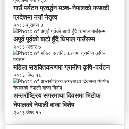
गाउँ पर्यटन प्रवर्द्धन मञ्च-नेपालकाे गण्डकी
प्रदेशमा नयाँ नेतृत्व
२०८३ श्रावण ३
अपूर्व पूर्वको बाटो हुँदै धिमाल गाउँसम्म
२०८३ असार ७
महिला सशक्तिकरणमा ग्रामीण कृषि-पर्यटन
२०८३ जेष्ठ १८
अन्तर्राष्ट्रिय सगरमाथा दिवसमा भिटाेफ
नेपालकाे नेपाली बाजा विशेष
२०८३ जेष्ठ १५