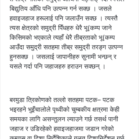
बिद्युतिय आँधि पनि उत्पन्न गर्न सक्छ । जसले
हवाइजहाज हरूलाई पनि जलाउँन सक्छ । त्यस्तै
त्यस क्षेत्रको समुद्री पिँधहरु धेरै भू(कम्प जाने
किसिमको भएकाले त्यहाँ धेरै तीब्रताको भू(कम्प
आउँदा समुद्री सतहमा तीब्र समुद्री तरङ्ग उत्पन्न
हुनसक्छ । जसलाई जापानीहरु सुनामी भन्छन् र
यसले गर्दा पनि जहाजहरु हराउन सक्छन् ।
बरमुडा त्रिकोणको तल्लो सतहमा पटक– पटक
भइरहने भुइँचालोले पृथ्वीको चुम्बकीय क्षत्रमा केही
समयका लागि असन्तुलन ल्याउने गर्छ तसर्थ पानी
जहाज र उडिरहेको हवाइजहाजमा जडान गरेको
कम्पास वा दिशा निर्देशिकाले गलत दिशानिर्देशन गर्छ,