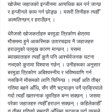
खोजेमा जहाजको इन्जीनमा अत्यधिक बल पर्न जान्छ
र इन्जीनले काम गर्न छोड्छ । यसरी तिनीहरु त्यहीँ
अल्मलिन्छन् र हराउँछन् ।
धेरैजसो खोजकर्ताहरु बरमुडा त्रिकोण क्षेत्रमा
मौसममा हुने आकस्मिक उतारचढाव नै जहाजहरु
हराउनुको प्रमुख कारण मान्छन् । यसमा
ब्याख्याताहरु त्यहाँ कुनै पनि आर्श्चर्यजनक घटना
नभएको कुरामा विश्वास गर्छन् । उनीहरूका अनुसार
बरमुडा त्रिकोण अबिश्वस्नीय र भविष्यवाणि गर्न
नसकिने मौसमको लागि चिनिन्छ । त्यहाँ अति तीब्र
गतिमा बहने आँधि, सँग सँगै चट्याङ्ग पर्ने प्रक्रियाले
गर्दा त्यहाँ खतरनाक भूमरिहरु बन्न सक्छन् । जसमा
परेका जहाजहरु त्यहीँ हराउन सक्छन् । कहिलेकाहीँ
त तीब्र गतिको समुद्री आँधिमा चट्याङ् पर्दा त्यसले