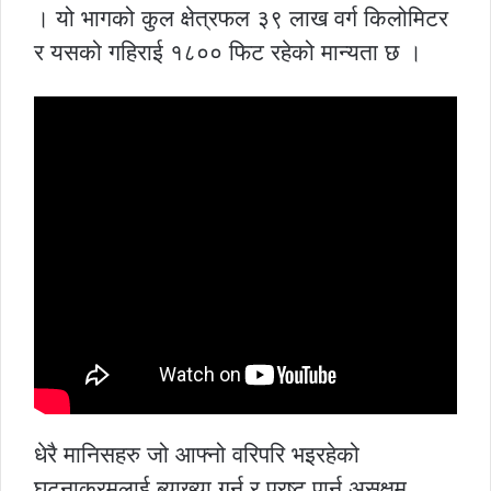
। यो भागको कुल क्षेत्रफल ३९ लाख वर्ग किलोमिटर
र यसको गहिराई १८०० फिट रहेको मान्यता छ ।
धेरै मानिसहरु जो आफ्नो वरिपरि भइरहेको
घटनाक्रमलाई ब्याख्या गर्न र प्रष्ट पार्न असक्षम