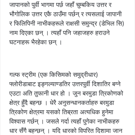
जापानको पुर्वी भागमा पर्छ जहाँ चुम्बकिय उत्तर र
भौगोलिक उत्तर एकै ठाउँमा पर्छन् र त्यसलाई जापानी
र फिलिपिनी नाभीकहरूले राक्षसी समुन्द्र (डेभिल सि)
नाम दिएका छन् । त्यहाँ पनि जहाजहरु हराउने
घटनाहरू भैरहेका छन् ।
गल्फ स्ट्रीम (एक किसिमको समुद्रीधार)
फ्लोरीडाबाट इङ्गल्याण्डतिर उत्तरपुर्वी दिशातिर बग्ने
एउटा अति तुफानी धार हो । जुन बरमुडा त्रिकोणको
क्षेत्र हुँदै बहन्छ । धेरै अनुसन्धानकर्ताहरु बरमुडा
त्रिकोण क्षेत्रमा यसको तिब्रता अत्यधिक हुनेमा
विश्वास गर्छन् । जसले गर्दा त्यहाँ पुगेका नाभीकहरु
धार सँगै बहन्छन् । यदि धारको विपरित दिशामा जान