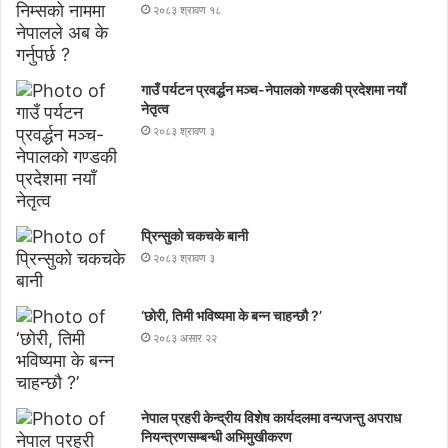
२०८३ श्रावण १८
गाउँ पर्यटन प्रवर्द्धन मञ्च-नेपालकाे गण्डकी प्रदेशमा नयाँ
नेतृत्व
२०८३ श्रावण ३
प्रिन्सुको चकचके बानी
२०८३ श्रावण ३
‘छोरी, तिमी भविष्यमा के बन्न चाहन्छौ ?’
२०८३ असार २२
नेपाल प्रहरी केन्द्रीय विशेष कार्यदलमा वन्यजन्तु अपराध
नियन्त्रणसम्बन्धी अभिमुखीकरण