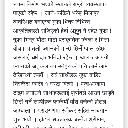
रूपमा निर्माण भएको स्थानले राम्रो व्यवस्थापन
पाएको रहेछ । जाने-फर्किने भरेङ् मिलाएर
व्यवस्थित बनाएको गुफा भित्र विभिन्न
आकृतिहरूले सजिएको हेर्दा अद्भुत नै रहेछ गुफा !
गुफा भित्र यौटा मोटो प्राकृतिक किला र भित्ता
बीचमा पातलो ज्यानको मान्छे छिर्ने प्वाल रहेछ
जसलाई धर्म द्वार भनिदो रहेछ । प्वाल र आफ्नो
ज्यानको अट्कल नपाउनेहरूको पनि लामै लाम
देखिन्थ्यो त्यहाँ । सबै साथीहरू गुफा बाहिर
निस्कँदा करिब १ घण्टा बित्यो । पुजाआजामा
टाइम लगाउने साथीहरूलाई फुर्सदले आउन छाड्दै
छिटो गर्ने साथीहरू फर्कियौँ बाँस बसेको होटल
जाम्बाला । प्राङ्गणमा स्पीकर सहित नाचगान
शुरू भयो । होटल सञ्चालक बस्नेत श्रीमान्