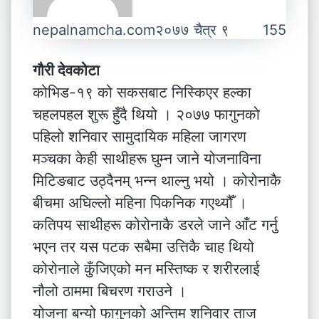
nepalnamcha.com
२०७७ चैत्र ९
155
गौरी देवकोटा
कोभिड-१९ को सकसबाट निस्किएर हल्का
चहलपहल शुरू हुँदै थियो । २०७७ फागुनको
पहिलो शनिवार सामुदायिक महिला जागरण
मञ्चका केही साथीहरू घुम्न जाने योजनाविना
मिटिङबाट उठ्दैनम् भन्न थाल्नु भयो । कोरोनाकै
बीचमा अघिल्लो महिना पिकनिक गएथ्यौँ ।
कतिपय साथीहरू कोरोनाकै डरले जाने आँट गर्नु
भएन तर यस पटक सबैमा उत्तिकै चाह थियो
कोरोनाले कुँजिएको मन मस्तिष्क र शरीरलाई
नौलो ठाममा बिचरण गराउने ।
योजना बन्यो फागुनको अन्तिम शनिवार ताज