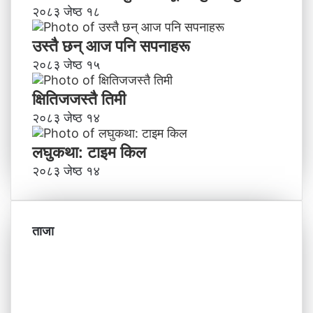
२०८३ जेष्ठ १८
उस्तै छन् आज पनि सपनाहरू
२०८३ जेष्ठ १५
क्षितिजजस्तै तिमी
२०८३ जेष्ठ १४
लघुकथा: टाइम किल
२०८३ जेष्ठ १४
ताजा