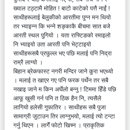
ख्याल टठ्टामै मोहित ! बाटो काटेको पत्तै नाईं !
साथीहरूलाई बेलुकीको आरतीमा पुग्न मन थियो
तर भ्याइन्न कि भन्ने शङ्काकै बीचमा सात बजे
आरती स्थल पुगियो । यता राफ्टिङको रमाइलो
नि भ्याइयो उता आरती पनि भेट्टाइयो
साथीहरूसबै प्रफुल्ल भए पछि मलाई पनि निद्रा
राम्रै लाग्यो ।
बिहान ब्रेकफास्ट नगरी मन्दिर जाने कुरा भएथ्यो
। मलाई त खाएर गए पनि फरक पर्थेन तर सबै
नखाइ जाने म किन अर्घेलो बन्नु ! टिममा हिँडे पछि
आफू खुसी गर्न पनि त ठिक हैन नि, त्यसैले
लागियो हलेसी गुफातिर । साथीहरू सबै पुजा
सामाग्री जुटाउन तिर लाग्नुभयो, मलाई त्यो टन्टा
गर्नु थिएन । लागेँ फोटो खिच्न । प्राकृतिक