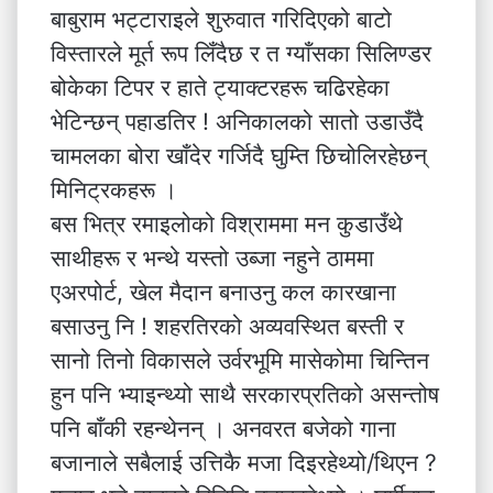
बाबुराम भट्टाराइले शुरुवात गरिदिएको बाटो
विस्तारले मूर्त रूप लिँदैछ र त ग्याँसका सिलिण्डर
बोकेका टिपर र हाते ट्याक्टरहरू चढिरहेका
भेटिन्छन् पहाडतिर ! अनिकालको सातो उडाउँदै
चामलका बोरा खाँदेर गर्जिदै घुम्ति छिचोलिरहेछन्
मिनिट्रकहरू ।
बस भित्र रमाइलोको विश्राममा मन कुडाउँथे
साथीहरू र भन्थे यस्तो उब्जा नहुने ठाममा
एअरपोर्ट, खेल मैदान बनाउनु कल कारखाना
बसाउनु नि ! शहरतिरको अव्यवस्थित बस्ती र
सानो तिनो विकासले उर्वरभूमि मासेकोमा चिन्तिन
हुन पनि भ्याइन्थ्यो साथै सरकारप्रतिको असन्तोष
पनि बाँकी रहन्थेनन् । अनवरत बजेको गाना
बजानाले सबैलाई उत्तिकै मजा दिइरहेथ्यो/थिएन ?