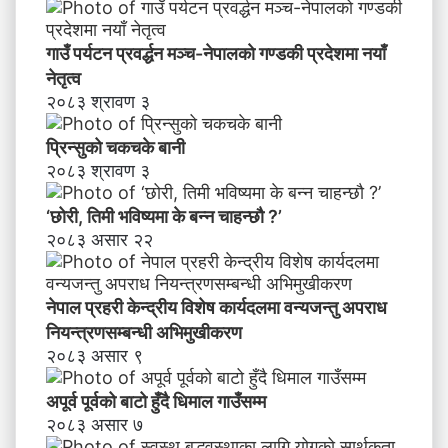
न्न
चा
गाउँ पर्यटन प्रवर्द्धन मञ्च-नेपालकाे गण्डकी प्रदेशमा नयाँ
ह
नेतृत्व
न्छौ
२०८३ श्रावण ३
?
’
प्रिन्सुको चकचके बानी
२०८३ श्रावण ३
‘छोरी, तिमी भविष्यमा के बन्न चाहन्छौ ?’
२०८३ असार २२
नेपाल प्रहरी केन्द्रीय विशेष कार्यदलमा वन्यजन्तु अपराध
नियन्त्रणसम्बन्धी अभिमुखीकरण
२०८३ असार ९
अपूर्व पूर्वको बाटो हुँदै धिमाल गाउँसम्म
२०८३ असार ७