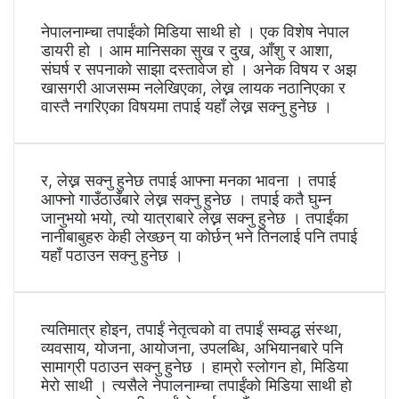
नेपालनाम्चा तपाईंको मिडिया साथी हो । एक विशेष नेपाल
डायरी हो । आम मानिसका सुख र दुख, आँशु र आशा,
संघर्ष र सपनाको साझा दस्तावेज हो । अनेक विषय र अझ
खासगरी आजसम्म नलेखिएका, लेख्न लायक नठानिएका र
वास्तै नगरिएका विषयमा तपाई यहाँ लेख्न सक्नु हुनेछ ।
र, लेख्न सक्नु हुनेछ तपाई आफ्ना मनका भावना । तपाई
आफ्नो गाउँठाउँबारे लेख्न सक्नु हुनेछ । तपाई कतै घुम्न
जानुभयो भयो, त्यो यात्राबारे लेख्न सक्नु हुनेछ । तपाईंका
नानीबाबुहरु केही लेख्छन् या कोर्छन् भने तिनलाई पनि तपाई
यहाँ पठाउन सक्नु हुनेछ ।
त्यतिमात्र होइन, तपाईं नेतृत्वको वा तपाईं सम्वद्ध संस्था,
व्यवसाय, योजना, आयोजना, उपलब्धि, अभियानबारे पनि
सामाग्री पठाउन सक्नु हुनेछ । हाम्रो स्लोगन हो, मिडिया
मेरो साथी । त्यसैले नेपालनाम्चा तपाईंको मिडिया साथी हो