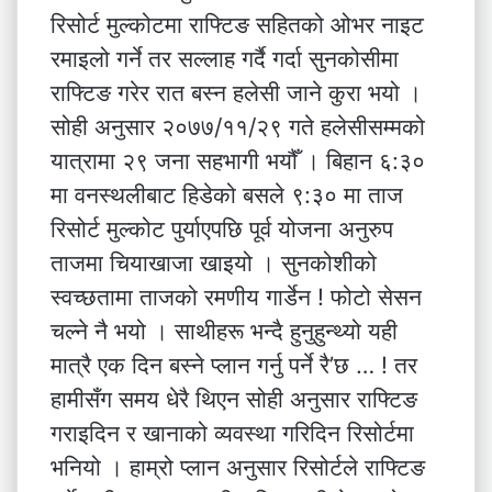
रिसोर्ट मुल्कोटमा राफ्टिङ सहितको ओभर नाइट
रमाइलो गर्ने तर सल्लाह गर्दै गर्दा सुनकोसीमा
राफ्टिङ गरेर रात बस्न हलेसी जाने कुरा भयो ।
सोही अनुसार २०७७/११/२९ गते हलेसीसम्मको
यात्रामा २९ जना सहभागी भयौँ । बिहान ६:३०
मा वनस्थलीबाट हिडेको बसले ९:३० मा ताज
रिसोर्ट मुल्कोट पुर्याएपछि पूर्व योजना अनुरुप
ताजमा चियाखाजा खाइयो । सुनकोशीको
स्वच्छतामा ताजको रमणीय गार्डेन ! फोटो सेसन
चल्ने नै भयो । साथीहरू भन्दै हुनुहुन्थ्यो यही
मात्रै एक दिन बस्ने प्लान गर्नु पर्ने रै’छ … ! तर
हामीसँग समय धेरै थिएन सोही अनुसार राफ्टिङ
गराइदिन र खानाको व्यवस्था गरिदिन रिसोर्टमा
भनियो । हाम्रो प्लान अनुसार रिसोर्टले राफ्टिङ