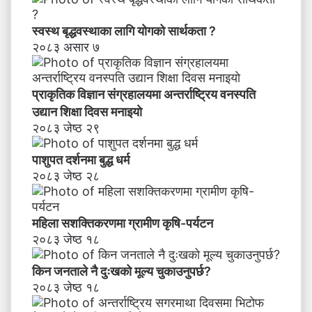
स्वस्थ बृद्धवस्थाका लागि योगको सार्थकता ?
२०८३ असार ७
प्राकृतिक विज्ञान संग्रहालयमा अन्तर्राष्ट्रिय वनस्पति
उद्यान शिक्षा दिवस मनाइयाे
२०८३ जेष्ठ २९
पाशुपत दर्शनमा बुद्ध धर्म​
२०८३ जेष्ठ २८
महिला सशक्तिकरणमा ग्रामीण कृषि-पर्यटन
२०८३ जेष्ठ १८
किन जनताले नै दुःखको मूल्य चुकाउनुपर्छ?
२०८३ जेष्ठ १८