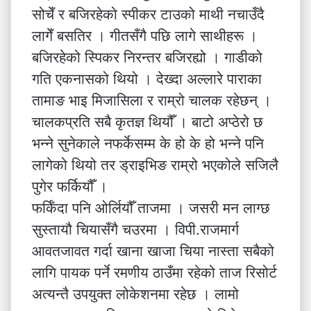
सोचेँ र बजिरहेको स्पीकर टाउको माथी नचाउँदै
लागेँ बसतिर । गीतसँगै पछि लागे साथीहरू ।
बजिरहेको स्पिकर निरन्तर बजिरह्यो । गाडीको
गति एकनासको थियो । देख्दा अल्लारे पाराका
तामाङ भाइ मिजासिला र राम्रो चालक रहेछन् ।
चालकप्रति सबै कृतज्ञ थियौँ । बाटो अप्ठेरो छ
भन्ने सुनेकाले नफर्केसम्म के हो के हो भन्ने पनि
लागेको थियो तर ड्राइभिङ राम्रो भएकोले सजिलै
पुगेर फर्कियौँ ।
फर्किँदा पनि ओर्लियौँ ताजमा । जसरी मन लाग्छ
सुस्तायौ चियासँगै चउरमा । विपी.राजमार्ग
आवतजावत गर्दा खाना खाजा चिया नास्ता सबैको
लागि पायक पर्ने रमणीय ठाउँमा रहेको ताज रिसोर्ट
अत्यन्तै उपयुक्त लोकेशनमा रहेछ । लामो