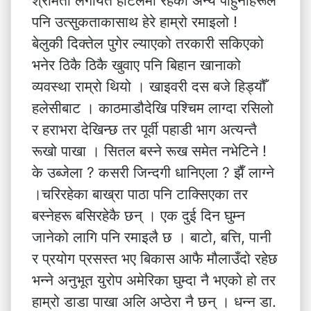
श्रीमती लगायत होटलमा रहेका अन्य पाहुनाहरूले
पनि उत्सुकताकासाथ हेरे हाम्रो रमाइलो !
बेलुकी दिक्तेल पुगेर ल्याएको तरकारी सकिएको
भनेर ठिकै ठिकै खुवाए पनि बिहान खानाको
व्यवस्था राम्रो थियो । खाइवरी दस बजे हिड्यौँ
हलेसीबाट । काठमाडौदेखि पश्चिम लाग्दा रसिलो
र हराभरा देखिन्छ तर पूर्वी पहाडी भाग अत्यन्तै
रूखो पाखा । सितल बस्ने रूख समेत नभेटिने !
के उब्जेला ? कसरी जिन्दगी धानिएला ? झैँ लाग्ने
।चरिरहेका बाख्रा पाठा पनि टाक्सिएका तर
बस्नेहरू बसिरहेकै छन् । एक दुई दिन घुम्न
जानेको लागि पनि रमाइलै छ । बाटो, बत्ति, पानी
र प्रयोग प्रसस्त भए बिकास आफै मौलाउँदो रहेछ
भन्ने अनुभूत युरोप अमेरिका घुम्दा नै भएको हो तर
हाम्रो डाडा पाखा अलि अप्ठेरा नै छन् । धन्न डा.