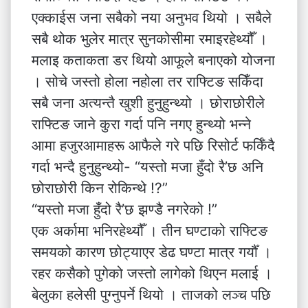
एक्काईस जना सबैको नया अनुभव थियो । सबैले
सबै थोक भुलेर मात्र सुनकोसीमा रमाइरहेथ्यौँ ।
मलाइ कताकता डर थियो आफूले बनाएको योजना
। सोचे जस्तो होला नहोला तर राफ्टिङ सकिँदा
सबै जना अत्यन्तै खुशी हुनुहुन्थ्यो । छोराछोरीले
राफ्टिङ जाने कुरा गर्दा पनि नगए हुन्थ्यो भन्ने
आमा हजुरआमाहरू आफैले गरे पछि रिसोर्ट फर्किँदै
गर्दा भन्दै हुनुहुन्थ्यो- “यस्तो मजा हुँदो रै’छ अनि
छोराछोरी किन रोकिन्थे !?”
“यस्तो मजा हुँदो रै’छ झण्डै नगरेको !”
एक अर्कामा भनिरहेथ्यौँ । तीन घण्टाको राफ्टिङ
समयको कारण छोट्याएर डेढ घण्टा मात्र गर्यौँ ।
रहर कसैको पुगेको जस्तो लागेको थिएन मलाई ।
बेलुका हलेसी पुग्नुपर्ने थियो । ताजको लञ्च पछि