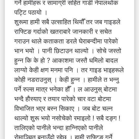
गर्ने हामीहरू र सामाग्री सहित गाडी नेपालथोक
पट्टि पठायो ।
शुरूमा हामी सबै उत्साहित थियौँ तर जब गाइडले
राफ्टिङ गर्दाको खतराबारे जानकारी र सचेत
गराउन थाले कताकता डरले घेराबन्दीमा पारेको
भान भयो । पानी छिटाउन थाल्यो । सोचे जस्तो
हुन्न कि के हो ? आकाशमा जस्तै धमिलो बादल
लाग्यो केही क्षण मनमा पनि । तर गाइड भाइहरूले
कोही नडराउनुस् । केही हुन्न । हामीले त भन्नु
पर्ने रुल्स मात्र भनेका हौँ । ल आउनुस् बोटमा
भन्दै हौस्याए र तयार पारेको चार वटा बोटमा
विभाजित भएर बस्न सिकाए । जब बोट चल्न
थाल्यो शुरू भयो नसोचेको रमाइलो ! सबै दङ्ग !
तालिएको पानीले भन्दा हान्निएको पानीले
रोमाञ्चित बनाउँदो रहेछ । हामी राफ्टिङ गर्ने