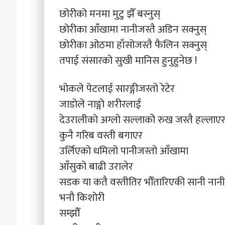
छोरीको मनमा मुटु झैँ बस्नुस्
छोरीका आँखामा नानीजस्तै अडिन सक्नुस्
छोरीका ओठमा हाँसोजस्तै फैलिन सक्नुस्
तपाई संसारको सुखी मानिस हुनुहुनेछ !
भोकले पेटलाई सारङ्गीजस्तो रेटेर
जाडोले नाङ्गो शरीरलाई
देउरालीको अग्लो सल्लाकोे रुख जस्तै हल्लाए
कुनै गरिब वस्ती बगाएर
उर्लिएको धमिलो पानीजस्तो आँखामा
आँसुको बाढी उरालेर
सडक या कतै वस्तीतिर भौँतारिएकी सानी नानी
भनौ किशोरी
सम्झौँ