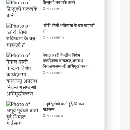
प्रिन्सुको चकचके बानी
२०८३ श्रावण ३
‘छोरी, तिमी भविष्यमा के बन्न चाहन्छौ
?’
२०८३ असार २२
नेपाल प्रहरी केन्द्रीय विशेष
कार्यदलमा वन्यजन्तु अपराध
नियन्त्रणसम्बन्धी अभिमुखीकरण
२०८३ असार ९
अपूर्व पूर्वको बाटो हुँदै धिमाल
गाउँसम्म
२०८३ असार ७