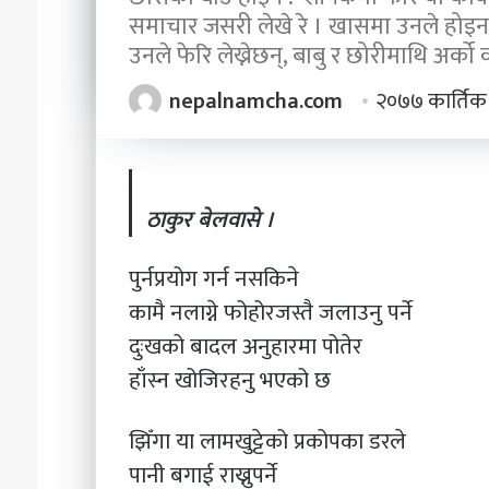
समाचार जसरी लेखे रे । खासमा उनले होइन
उनले फेरि लेख्नेछन्, बाबु र छोरीमाथि अर्क
nepalnamcha.com
२०७७ कार्तिक
ठाकुर बेलवासे ।
पुर्नप्रयोग गर्न नसकिने
कामै नलाग्ने फोहोरजस्तै जलाउनु पर्ने
दुःखको बादल अनुहारमा पोतेर
हाँस्न खोजिरहनु भएको छ
झिँगा या लामखुट्टेको प्रकोपका डरले
पानी बगाई राख्नुपर्ने