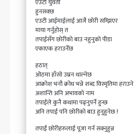
एउटी युवती
हुनसक्छ
एउटी आईमाईलाई आजै छोरी सम्झिएर
माया गर्नुहोस् त
तपाईसँग छोरीको बाउ नहुनुको पीडा
एकाएक हराउनेँछ
हठात्
ओठमा हाँसो उम्रन थाल्नेछ
आक्रोश भनौ क्रोध भन्ने शब्द विस्मृतिमा हराउन
अशान्ति अनि अभावको नाम
तपाईले कुनै कथामा पढ्नुपर्ने हुन्छ
अनि तपाई पनि छोरीको बाउ हुनुहुनेछ !
तपाईं छोरीहरुलाई पूजा गर्न सक्नुहुन्न