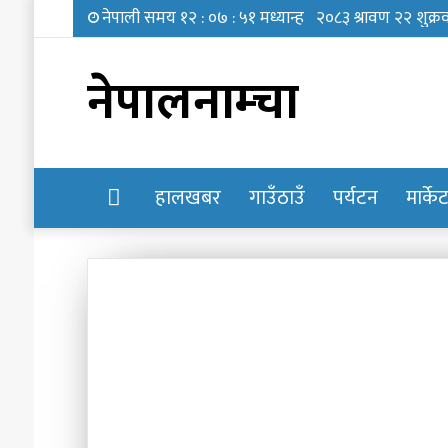
नेपालनाम्चा
होमपेज
हालखबर
गाउँठाउँ
पर्यटन
मार्के
नेपाल
प्रहरी
केन्द्रीय
विशेष
कार्यदलमा