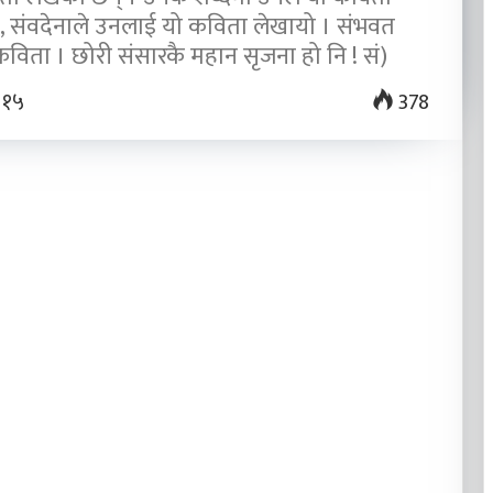
, संवदेनाले उनलाई यो कविता लेखायो । संभवत
ो कविता । छोरी संसारकै महान सृजना हो नि ! सं)
 १५
378