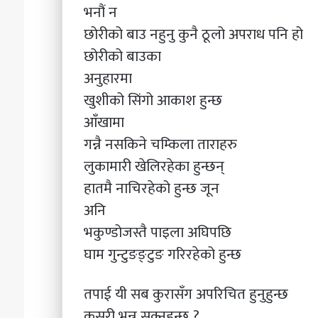
भनौं न
छोरीको बाउ नहुनु कुनै ठूलो अपराध पनि हो
छोरीको बाउका
अनुहारमा
खुशीको सिंगो आकाश हुन्छ
आँखामा
गन्नै नसकिने चम्किला ताराहरु
लुकामारी खेलिरहेका हुन्छन्
हातमै नाचिरहेको हुन्छ जून
अनि
भकुण्डोजस्तै पाइला अघिपछि
घाम गुन्टुङङ्टुङ गरिरहेको हुन्छ
तपाई यी सब कुरासँग अपरिचित हुनुहुन्छ
कसरी भन्न सक्नुहुन्छ ?