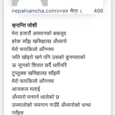
nepalnamcha.com
२०७७ चैत्र ८
466
क्रान्ति जोशी
मेरा हजारौं अपमानको बाबजुद
हरेक साँझ खसिहाल्छ अँध्यारो
मेरो फराकिलो आँगनमा
जति खोइरो खने पनि उसको कुरुपताको
ऊ जूनको शितल छर्दै धर्तीभरि
टुप्लुक्क खसिहाल्छ साँझमै
मेरो फराकिलो आँगनमा
आजकल मलाई
अँध्यारो मनपर्न थालेको छ
उज्यालोको जयगान गाउँदै अँध्यारोको धन्धा
गर्नेहरु