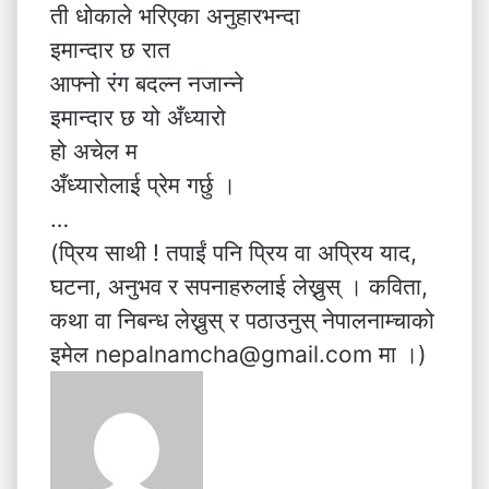
ती धोकाले भरिएका अनुहारभन्दा
इमान्दार छ रात
आफ्नो रंग बदल्न नजान्ने
इमान्दार छ यो अँध्यारो
हो अचेल म
अँध्यारोलाई प्रेम गर्छु ।
…
(प्रिय साथी ! तपाईं पनि प्रिय वा अप्रिय याद,
घटना, अनुभव र सपनाहरुलाई लेख्नुस् । कविता,
कथा वा निबन्ध लेख्नुस् र पठाउनुस् नेपालनाम्चाको
इमेल nepalnamcha@gmail.com मा ।)