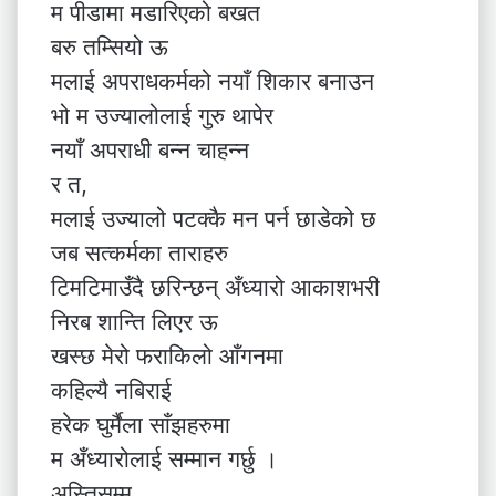
म पीडामा मडारिएको बखत
बरु तम्सियो ऊ
मलाई अपराधकर्मको नयाँ शिकार बनाउन
भो म उज्यालोलाई गुरु थापेर
नयाँ अपराधी बन्न चाहन्न
र त,
मलाई उज्यालो पटक्कै मन पर्न छाडेको छ
जब सत्कर्मका ताराहरु
टिमटिमाउँदै छरिन्छन् अँध्यारो आकाशभरी
निरब शान्ति लिएर ऊ
खस्छ मेरो फराकिलो आँगनमा
कहिल्यै नबिराई
हरेक घुर्मैला साँझहरुमा
म अँध्यारोलाई सम्मान गर्छु ।
अस्तिसम्म,