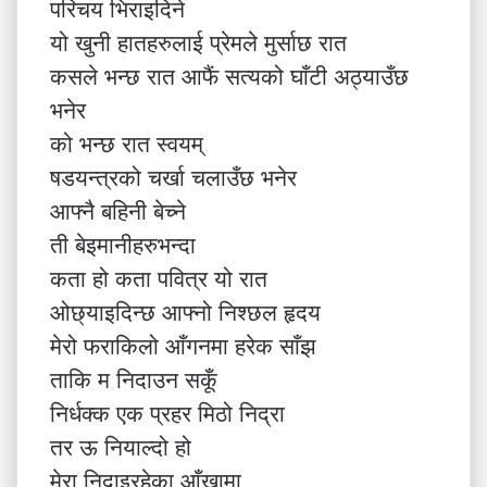
परिचय भिराइदिने
यो खुनी हातहरुलाई प्रेमले मुर्साछ रात
कसले भन्छ रात आफैं सत्यको घाँटी अठ्याउँछ
भनेर
को भन्छ रात स्वयम्
षडयन्त्रको चर्खा चलाउँछ भनेर
आफ्नै बहिनी बेच्ने
ती बेइमानीहरुभन्दा
कता हो कता पवित्र यो रात
ओछ्याइदिन्छ आफ्नो निश्छल हृदय
मेरो फराकिलो आँगनमा हरेक साँझ
ताकि म निदाउन सकूँ
निर्धक्क एक प्रहर मिठो निद्रा
तर ऊ नियाल्दो हो
मेरा निदाइरहेका आँखामा