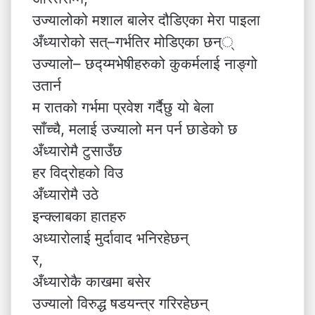
उज्यालोको मशाल बालेर दौडिएका मेरा पाइला
अँध्यारोको सत्–गर्भतिर मोडिएका छन््
उज्यालो– छद्य्मभेषीहरुको कुकर्मलाई नाङ्गो
उतार्न
म रातको गर्भमा प्रवेश गर्दैछु यो बेला
साँच्चै, मलाई उज्यालो मन पर्न छाडेको छ
अँध्यारोमै टुसाउँछ
हर विद्रोहको विउ
अँध्यारोमै उठे
इन्क्लाबका हातहरु
अध्यारोलाई मुर्दावाद भनिरहेछन्
र,
अँध्यारोकै काखमा बसेर
उज्यालो विरुद्ध षडयन्त्र गरिरहेछन्