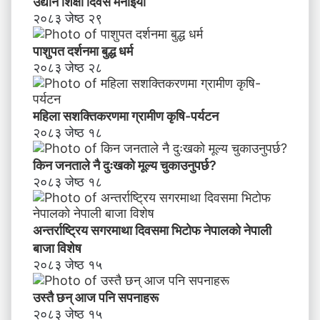
उद्यान शिक्षा दिवस मनाइयाे
२०८३ जेष्ठ २९
पाशुपत दर्शनमा बुद्ध धर्म​
२०८३ जेष्ठ २८
महिला सशक्तिकरणमा ग्रामीण कृषि-पर्यटन
२०८३ जेष्ठ १८
किन जनताले नै दुःखको मूल्य चुकाउनुपर्छ?
२०८३ जेष्ठ १८
अन्तर्राष्ट्रिय सगरमाथा दिवसमा भिटाेफ नेपालकाे नेपाली
बाजा विशेष
२०८३ जेष्ठ १५
उस्तै छन् आज पनि सपनाहरू
२०८३ जेष्ठ १५