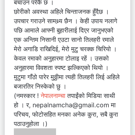
बचाउन परेकै छ ।
छोरीको अवस्था अहिले चिन्ताजनक हुँदैछ ।
उपचार गराउने सामथ्र्य छैन । केही उपाय नलागे
पछि आमाले आफ्नी बुहारीलाई दिएर जानुभएको
एक अन्तिम निसानी एउटा सानो तिलहरी रमाले
मेरो अगाडि राखिदिई, मेरो मुटु चरक्क चिरियो ।
केवल रमाको अनुहारमा टोलाइ रहें । उसको
अनुहारमा विवशता स्पष्ट झल्किएको थियो ।
मुटुमा गाँठो पारेर मुठ्ठीमा त्यही तिलहरी लिई अहिले
बजारतिर निस्केको छु ।
(नमस्कार !
नेपालनाम्चा
तपाईंको मिडिया साथी
हो । र, nepalnamcha@gmail.com मा
परिचय, फोटोसहित मनका अनेक कुरा, सबै कुरा
पठाउनुहोला ।)