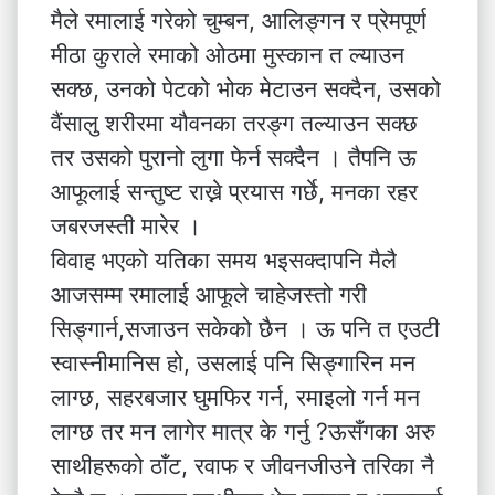
मैले रमालाई गरेको चुम्बन, आलिङ्गन र प्रेमपूर्ण
मीठा कुराले रमाको ओठमा मुस्कान त ल्याउन
सक्छ, उनको पेटको भोक मेटाउन सक्दैन, उसको
वैंसालु शरीरमा यौवनका तरङ्ग तल्याउन सक्छ
तर उसको पुरानो लुगा फेर्न सक्दैन । तैपनि ऊ
आफूलाई सन्तुष्ट राख्ने प्रयास गर्छे, मनका रहर
जबरजस्ती मारेर ।
विवाह भएको यतिका समय भइसक्दापनि मैलै
आजसम्म रमालाई आफूले चाहेजस्तो गरी
सिङ्गार्न,सजाउन सकेको छैन । ऊ पनि त एउटी
स्वास्नीमानिस हो, उसलाई पनि सिङ्गारिन मन
लाग्छ, सहरबजार घुमफिर गर्न, रमाइलो गर्न मन
लाग्छ तर मन लागेर मात्र के गर्नु ?ऊसँगका अरु
साथीहरूको ठाँट, रवाफ र जीवनजीउने तरिका नै