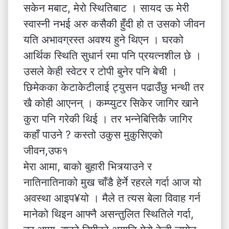
सकेन मबाट, मेरो स्थितिबाट । सायद ऊ मेरी
स्वास्नी नभई अरु कसैकी हुँदी हो त उसको जीवन
यति अभावग्रस्त अवश्य हुने थिएन । घरको
आर्थिक स्थिति सुधार्न रमा पनि प्रयत्नशील छे ।
उसले केही स्वेटर र टोपी बुनेर पनि बेची ।
छिमेकका केटाकेटीलाई ट्युसन पढाउँछु भन्थी तर
खै कोही आएनन् । कम्प्युटर सिकेर जागिर खाने
कुरा पनि गरेकी थिई । तर भन्नेबित्तिकै जागिर
कहाँ पाउने ? कस्तो उकुस मुकुसिएको
जीवन,उफ१
मेरा आमा, बाको बुहारी भित्र्याउने र
नातिनातिनाको मुख चाँडै हेर्ने रहरले गर्दा आज यो
अवस्था आइप¥यो । मैले त त्यस बेला विवाह गर्न
मानेको थिइन आफ्नै असन्तुलित स्थितिले गर्दा,