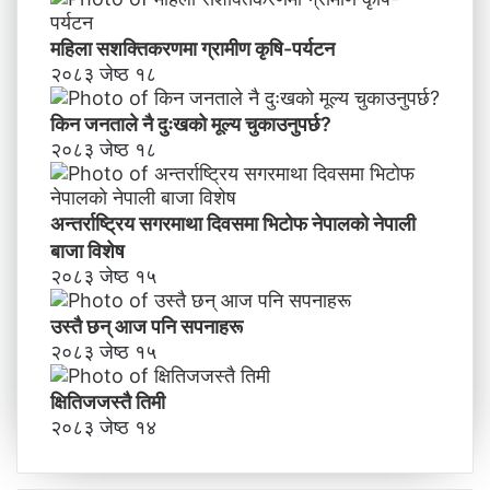
महिला सशक्तिकरणमा ग्रामीण कृषि-पर्यटन
२०८३ जेष्ठ १८
किन जनताले नै दुःखको मूल्य चुकाउनुपर्छ?
२०८३ जेष्ठ १८
अन्तर्राष्ट्रिय सगरमाथा दिवसमा भिटाेफ नेपालकाे नेपाली
बाजा विशेष
२०८३ जेष्ठ १५
उस्तै छन् आज पनि सपनाहरू
२०८३ जेष्ठ १५
क्षितिजजस्तै तिमी
२०८३ जेष्ठ १४