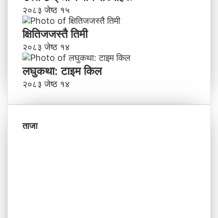
२०८३ जेष्ठ १५
क्षितिजजस्तै तिमी
२०८३ जेष्ठ १४
लघुकथा: टाइम किल
२०८३ जेष्ठ १४
ताजा