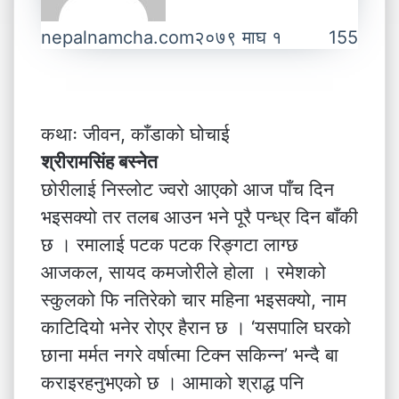
nepalnamcha.com
२०७९ माघ १
155
कथाः जीवन, काँडाको घोचाई
श्रीरामसिंह बस्नेत
छोरीलाई निस्लोट ज्वरो आएको आज पाँच दिन
भइसक्यो तर तलब आउन भने पूरै पन्ध्र दिन बाँकी
छ । रमालाई पटक पटक रिङ्गटा लाग्छ
आजकल, सायद कमजोरीले होला । रमेशको
स्कुलको फि नतिरेको चार महिना भइसक्यो, नाम
काटिदियो भनेर रोएर हैरान छ । ‘यसपालि घरको
छाना मर्मत नगरे वर्षात्मा टिक्न सकिन्न’ भन्दै बा
कराइरहनुभएको छ । आमाको श्राद्ध पनि