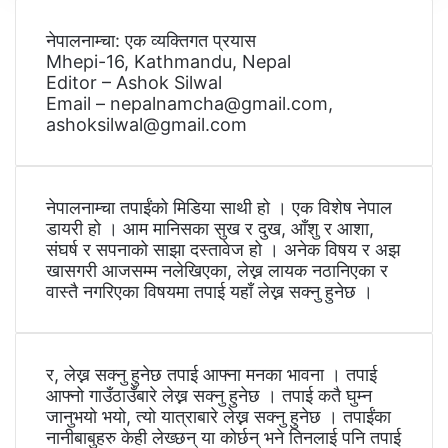
नेपालनाम्चा: एक व्यक्तिगत प्रयास
Mhepi-16, Kathmandu, Nepal
Editor – Ashok Silwal
Email – nepalnamcha@gmail.com,
ashoksilwal@gmail.com
नेपालनाम्चा तपाईंको मिडिया साथी हो । एक विशेष नेपाल
डायरी हो । आम मानिसका सुख र दुख, आँशु र आशा,
संघर्ष र सपनाको साझा दस्तावेज हो । अनेक विषय र अझ
खासगरी आजसम्म नलेखिएका, लेख्न लायक नठानिएका र
वास्तै नगरिएका विषयमा तपाई यहाँ लेख्न सक्नु हुनेछ ।
र, लेख्न सक्नु हुनेछ तपाई आफ्ना मनका भावना । तपाई
आफ्नो गाउँठाउँबारे लेख्न सक्नु हुनेछ । तपाई कतै घुम्न
जानुभयो भयो, त्यो यात्राबारे लेख्न सक्नु हुनेछ । तपाईंका
नानीबाबुहरु केही लेख्छन् या कोर्छन् भने तिनलाई पनि तपाई