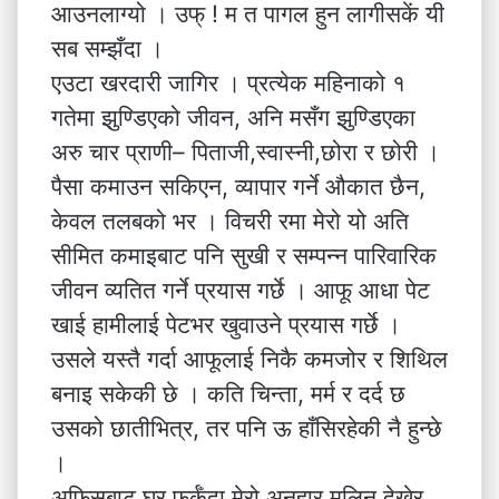
आउनलाग्यो । उफ् ! म त पागल हुन लागीसकें यी
सब सम्झँदा ।
एउटा खरदारी जागिर । प्रत्येक महिनाको १
गतेमा झुण्डिएको जीवन, अनि मसँग झुण्डिएका
अरु चार प्राणी– पिताजी,स्वास्नी,छोरा र छोरी ।
पैसा कमाउन सकिएन, व्यापार गर्ने औकात छैन,
केवल तलबको भर । विचरी रमा मेरो यो अति
सीमित कमाइबाट पनि सुखी र सम्पन्न पारिवारिक
जीवन व्यतित गर्ने प्रयास गर्छे । आफू आधा पेट
खाई हामीलाई पेटभर खुवाउने प्रयास गर्छे ।
उसले यस्तै गर्दा आफूलाई निकै कमजोर र शिथिल
बनाइ सकेकी छे । कति चिन्ता, मर्म र दर्द छ
उसको छातीभित्र, तर पनि ऊ हाँसिरहेकी नै हुन्छे
।
अफिसबाट घर फर्कँदा मेरो अनुहार मलिन देखेर