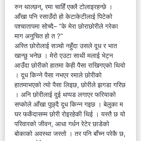
रुन थाल्छन्, रमा चाहिँ एक्लै टोलाइरहन्छे ।
आँखा पनि रसाउँदो हो केटाकेटीलाई पिटेको
पश्चातापमा सोच्दै– ‘‘के मेरा छोराछोरीले गरेका
माग अनुचित हो त ?’’
अस्ति छोरोलाई सञ्चो नहुँदा उसले दूध र भात
खान्छु भनेछ । मेरो एउटा साथी मलाई भेट्न
आउँदा छोरीको हातमा केही पैसा राखिगएको थियो
। दूध किन्ने पैसा नभएर रमाले छोरीको
हातमाभएको त्यो पैसा लिइछ, छोरीले झगडा गरिछ
। अनि छोरीलाई दुई थप्पड लगाएर फरियाको
सप्कोले आँखा पुछ्दै दूध किन्न गइछ । बेलुका म
घर फर्कँदासम्म छोरी रोइरहेकी थिई । यस्तै छ यो
परिवारको जीवन, आधा गर्धन रेटेर छाडेको
बोकाको अवस्था जस्तो । तर पनि बाँच्न परेकै छ,