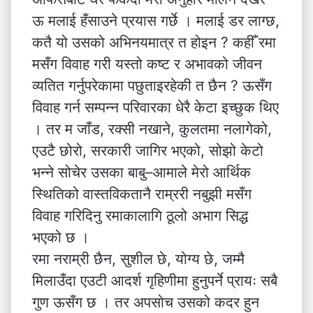
ऊ मलाई हँसाउने प्रयास गर्छे । मलाई डर लाग्छ,
कतै यो उसको अभिनयमात्र त होइन ? कहीँ रमा
मसँग विवाह गरी यस्तो कष्ट र अभावको जीवन
व्यतित गर्नुपरेकामा पछुताइरहेकी त छैन ? ऊसँग
विवाह गर्न सम्पन्न परिवारका धेरै केटा इच्छुक थिए
। तर म जाँड, रक्सी नखाने, कुलतमा नलागेको,
एउटै छोरो, सरकारी जागिर भएको, सोझो केटो
भन्ने सोचेर उसका बाबु–आमाले मेरो आर्थिक
स्थितिको वास्तविकतानै राम्ररी नबुझी मसँग
विवाह गरिदिनु रमाकालागि ठूलो अभाग सिद्ध
भएको छ ।
रमा नराम्री छैन, सुशील छे, योग्य छे, जम्मै
मिलाउँदा एउटी आदर्श गृहिणीमा हुनुपर्ने प्रायः सबै
गुण ऊसँग छ । तर अपसोच उसको कदर हुन