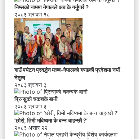
न्छौ
निम्सकाे नाममा नेपालले अब के गर्नुपर्छ ?
?
२०८३ श्रावण १८
’
गाउँ पर्यटन प्रवर्द्धन मञ्च-नेपालकाे गण्डकी प्रदेशमा नयाँ
नेतृत्व
२०८३ श्रावण ३
प्रिन्सुको चकचके बानी
२०८३ श्रावण ३
‘छोरी, तिमी भविष्यमा के बन्न चाहन्छौ ?’
२०८३ असार २२