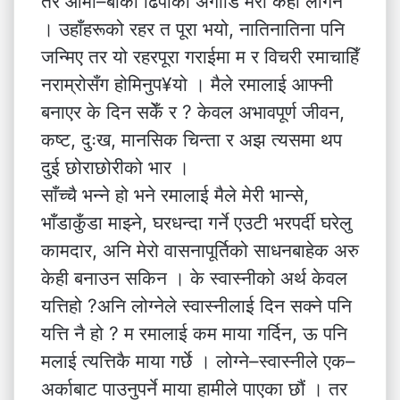
तर आमा–बाको ढिपीको अगाडि मेरो केही लागेन
। उहाँहरूको रहर त पूरा भयो, नातिनातिना पनि
जन्मिए तर यो रहरपूरा गराईमा म र विचरी रमाचाहिँ
नराम्रोसँग होमिनुप¥यो । मैले रमालाई आफ्नी
बनाएर के दिन सकेँ र ? केवल अभावपूर्ण जीवन,
कष्ट, दुःख, मानसिक चिन्ता र अझ त्यसमा थप
दुई छोराछोरीको भार ।
साँच्चै भन्ने हो भने रमालाई मैले मेरी भान्से,
भाँडाकुँडा माझ्ने, घरधन्दा गर्ने एउटी भरपर्दी घरेलु
कामदार, अनि मेरो वासनापूर्तिको साधनबाहेक अरु
केही बनाउन सकिन । के स्वास्नीको अर्थ केवल
यत्तिहो ?अनि लोग्नेले स्वास्नीलाई दिन सक्ने पनि
यत्ति नै हो ? म रमालाई कम माया गर्दिन, ऊ पनि
मलाई त्यत्तिकै माया गर्छे । लोग्ने–स्वास्नीले एक–
अर्काबाट पाउनुपर्ने माया हामीले पाएका छौं । तर