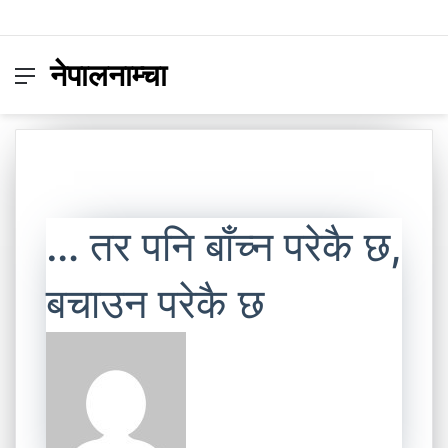
नेपालनाम्चा
Menu
Switc
S
skin
fo
… तर पनि बाँच्न परेकै छ,
बचाउन परेकै छ