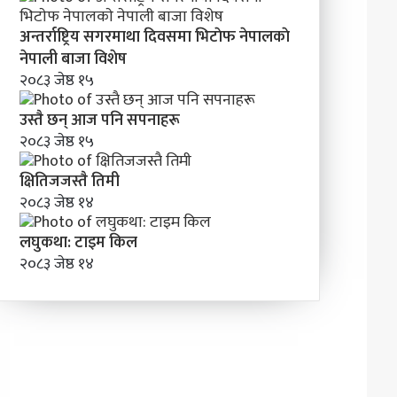
अन्तर्राष्ट्रिय सगरमाथा दिवसमा भिटाेफ नेपालकाे
नेपाली बाजा विशेष
२०८३ जेष्ठ १५
उस्तै छन् आज पनि सपनाहरू
२०८३ जेष्ठ १५
क्षितिजजस्तै तिमी
२०८३ जेष्ठ १४
लघुकथा: टाइम किल
२०८३ जेष्ठ १४