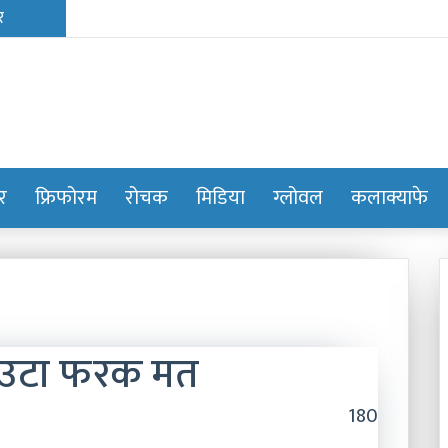
ोर
फ्रिफोरम
रोचक
मिडिया
ग्लोवल
कलाक्याफे
एउटा फरक मत
180