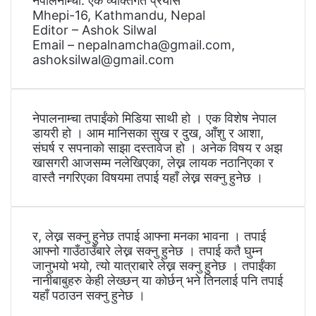
नेपालनाम्चा: एक व्यक्तिगत प्रयास
Mhepi-16, Kathmandu, Nepal
Editor – Ashok Silwal
Email – nepalnamcha@gmail.com,
ashoksilwal@gmail.com
नेपालनाम्चा तपाईंको मिडिया साथी हो । एक विशेष नेपाल
डायरी हो । आम मानिसका सुख र दुख, आँशु र आशा,
संघर्ष र सपनाको साझा दस्तावेज हो । अनेक विषय र अझ
खासगरी आजसम्म नलेखिएका, लेख्न लायक नठानिएका र
वास्तै नगरिएका विषयमा तपाई यहाँ लेख्न सक्नु हुनेछ ।
र, लेख्न सक्नु हुनेछ तपाई आफ्ना मनका भावना । तपाई
आफ्नो गाउँठाउँबारे लेख्न सक्नु हुनेछ । तपाई कतै घुम्न
जानुभयो भयो, त्यो यात्राबारे लेख्न सक्नु हुनेछ । तपाईंका
नानीबाबुहरु केही लेख्छन् या कोर्छन् भने तिनलाई पनि तपाई
यहाँ पठाउन सक्नु हुनेछ ।