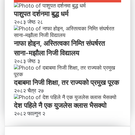
पाशुपत दर्शनमा बुद्ध धर्म​
२०८३ जेष्ठ २८
नाफा होइन, अस्तित्वका निम्ति संघर्षरत
साना-मझौला निजी विद्यालय
२०८३ जेष्ठ ३
दबाबमा निजी शिक्षा, तर राज्यको प्रमुख पूरक
२०८२ चैत्र २७
देश पहिले नै एक युजलेस क्लास भैसक्यो
२०८२ फाल्गुन २