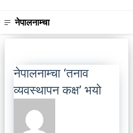
नेपालनाम्चा
Menu
Switc
S
skin
fo
नेपालनाम्चा ‘तनाव
व्यवस्थापन कक्ष’ भयो