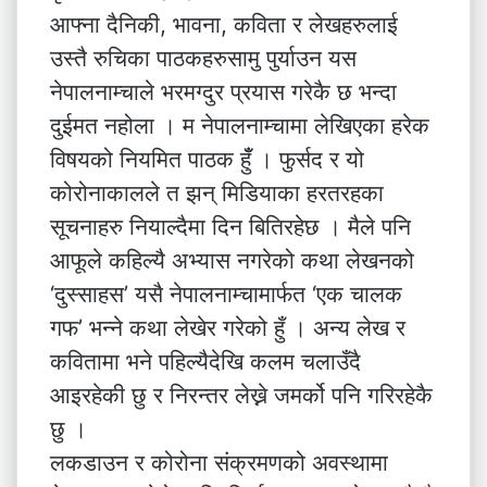
आफ्ना दैनिकी, भावना, कविता र लेखहरुलाई
उस्तै रुचिका पाठकहरुसामु पुर्याउन यस
नेपालनाम्चाले भरमग्दुर प्रयास गरेकै छ भन्दा
दुईमत नहोला । म नेपालनाम्चामा लेखिएका हरेक
विषयको नियमित पाठक हुँँ । फुर्सद र यो
कोरोनाकालले त झन् मिडियाका हरतरहका
सूचनाहरु नियाल्दैमा दिन बितिरहेछ । मैले पनि
आफूले कहिल्यै अभ्यास नगरेको कथा लेखनको
‘दुस्साहस’ यसै नेपालनाम्चामार्फत ‘एक चालक
गफ’ भन्ने कथा लेखेर गरेको हुँ । अन्य लेख र
कवितामा भने पहिल्यैदेखि कलम चलाउँदै
आइरहेकी छु र निरन्तर लेख्ने जमर्को पनि गरिरहेकै
छु ।
लकडाउन र कोरोना संक्रमणको अवस्थामा