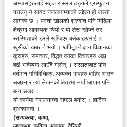
अभ्यासहरुलाई सहज र सरल ढङ्गले प्रस्फुटन
गराउनु नै सायद नेपालनाम्चाको उद्देश्य हो जस्तो
लागेको छ । यस्तो खालको शुरुवात पनि मिडिया
क्षेत्रमा आवश्यक थियो र यो लेख्न खोज्ने तर
स्तरियताको डरले खुम्चिएर बसेकाहरुलाई त
खुसीको खबर नै भयो । थपिनुपर्ने ज्ञान विज्ञानका
कुराहरु, समाचार, विद्धत वर्गका विचारहरु अझ
बढी भविष्यमा आउँदै गर्लान् । सरलताबाट पनि
वर्तमान गतिविधिहरु, अव्यक्त भावहरु बाहिर आउन
सक्छन् र त्यो लेखनको क्षेत्रमा नयाँ आयाम पनि
बन्न सक्छ ।
यो कार्यमा नेपालनाम्चा सफल बनोस् । हार्दिक
शुभकामना ।
(सत्यकथा
,
कथा,
लघुकथा, कविता,
मुक्तक
,
दैनिकी,