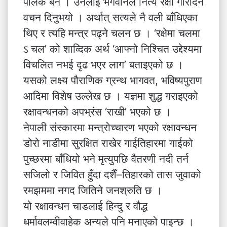
पालक बने । उनलाई भगवानले नित्य रक्षा गरिदिने
वचन दिनुभयो । अर्थात् सत्यले नै वली बाँधिएका
थिए र त्यहि मन्त्र पढ्ने चलन छ । ‘रक्षेमा चलमा
ऽ चल’ को शाव्दिक अर्थ ‘आफ्नो निश्चित उद्देश्यमा
विचलित नभई दृढ भएर लाग’ बताइएको छ ।
यसको लक्ष्य पौराणिक ग्रन्थ भागवत, भविष्यपुराण
आदिमा विशेष उल्लेख छ । यज्ञमा शुद्ध गराइएको
रक्षावन्धनको अपभ्रंस ‘राखी’ भएको छ ।
नेपाली संस्कारमा मन्त्रोच्चारण भएको रक्षावन्धन
डोरो नाडीमा सुरक्षित राखेर गाईतिहारमा गाईको
पुच्छरमा बाँधियो भने मृत्युपछि वैतरणी नदी तर्न
सजिलो र जिवित हुँदा दशैँ–तिहारको तास जुवाको
रमझममा नगद जितिने जनश्रुति छ ।
यो रक्षावन्धन चाडलाई हिन्दु र वौद्ध
धर्मावलम्वीवाहेक अन्यले पनि मनाएको पाइन्छ ।