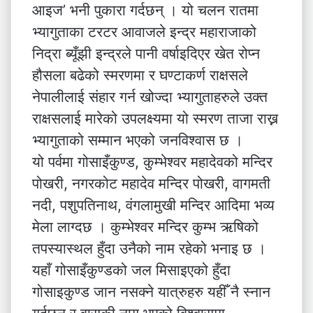
आइज’ भनी पुकारा गर्दछन् । यो चलन रातमा
भ्यागुताका टरटर आवाजले इन्द्र महाराजाको
निद्रा ब्यूँझी इन्द्रले पानी वर्षाइदिएर खेत रोप्न
हौसला बढेको स्मरणमा र घण्टाकर्ण राक्षसले
नेपालीलाई संहार गर्न खोज्दा भ्यागुताहरुले उक्त
राक्षसलाई मारेको उपलक्ष्यमा यो स्मरण ताजा राख्न
भ्यागुताको सम्मान भएको जनविश्वास छ ।
यो पर्वमा गोसाइँकुण्ड, कुम्भेश्वर महादेवको मन्दिर
पोखरी, नगरकोट महादेव मन्दिर पोखरी, वागमती
नदी, पशुपतिनाथ, वंगलामुखी मन्दिर आदिमा भव्य
मेला लाग्दछ । कुम्भेश्वर मन्दिर कुम्भ ऋषिको
तपस्यास्थल हुँदा उनैको नाम रहेको भनाइ छ ।
यहाँ गोसाइँकुण्डको जल मिसाइएको हुँदा
गोसाइकुण्ड जान नसक्ने यात्रुहरु यहीँ नै स्नान