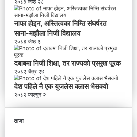
२०८३ जेष्ठ २८
नाफा होइन, अस्तित्वका निम्ति संघर्षरत
साना-मझौला निजी विद्यालय
२०८३ जेष्ठ ३
दबाबमा निजी शिक्षा, तर राज्यको प्रमुख पूरक
२०८२ चैत्र २७
देश पहिले नै एक युजलेस क्लास भैसक्यो
२०८२ फाल्गुन २
ताजा