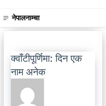
नेपालनाम्चा
Menu
Switc
S
skin
fo
क्वाँटीपूर्णिमा: दिन एक
नाम अनेक