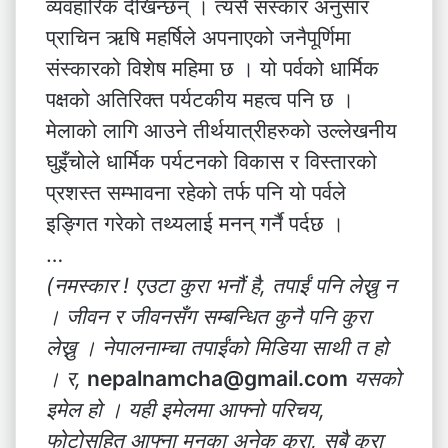
व्यवहारिक देखिन्छन् । त्यसै संस्कार अनुसार
प्राचिन ऋषि महर्षिले अपनाएको जनैपूर्णिमा
संस्कारको विशेष महिमा छ । यो पर्वको धार्मिक
पक्षको अतिरिक्त पर्यटकीय महत्व पनि छ ।
मेलाको लागि आउने तीर्थयात्रीहरुको उल्लेखनीय
घुइँचोले धार्मिक पर्यटनको विकास र विस्तारको
प्रशस्त सम्भावना रहेको तर्फ पनि यो पर्वले
इङ्गित गरेको तथ्यलाई मनन् गर्नै पर्दछ ।
…
(नमस्कार ! एउटा कुरा भनौं है, तपाईं पनि लेख्नु न
। जीवन र जीवनसँग सम्बन्धित कुनै पनि कुरा
लेख्नु । नेपालनाम्चा तपाईंको मिडिया साथी त हो
। र,
nepalnamcha@gmail.com
यसको
इमेल हो । यही इमेलमा आफ्नो परिचय,
फोटोसहित आफ्ना मनका अनेक कुरा, सबै कुरा