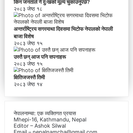
किन जनताले नै दुःखको मूल्य चुकाउनुपर्छ?
२०८३ जेष्ठ १८
अन्तर्राष्ट्रिय सगरमाथा दिवसमा भिटाेफ नेपालकाे नेपाली
बाजा विशेष
२०८३ जेष्ठ १५
उस्तै छन् आज पनि सपनाहरू
२०८३ जेष्ठ १५
क्षितिजजस्तै तिमी
२०८३ जेष्ठ १४
नेपालनाम्चा: एक व्यक्तिगत प्रयास
Mhepi-16, Kathmandu, Nepal
Editor – Ashok Silwal
Email – nepalnamcha@gmail.com,