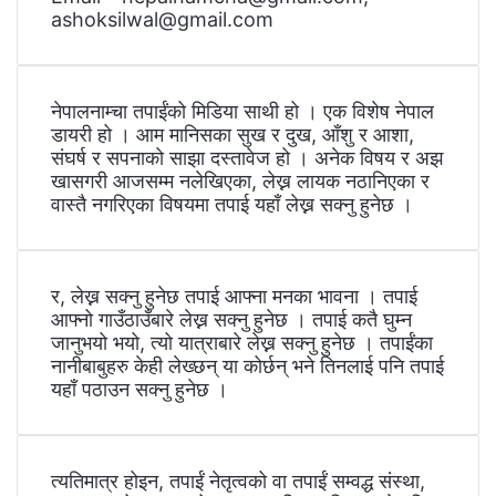
ashoksilwal@gmail.com
नेपालनाम्चा तपाईंको मिडिया साथी हो । एक विशेष नेपाल
डायरी हो । आम मानिसका सुख र दुख, आँशु र आशा,
संघर्ष र सपनाको साझा दस्तावेज हो । अनेक विषय र अझ
खासगरी आजसम्म नलेखिएका, लेख्न लायक नठानिएका र
वास्तै नगरिएका विषयमा तपाई यहाँ लेख्न सक्नु हुनेछ ।
र, लेख्न सक्नु हुनेछ तपाई आफ्ना मनका भावना । तपाई
आफ्नो गाउँठाउँबारे लेख्न सक्नु हुनेछ । तपाई कतै घुम्न
जानुभयो भयो, त्यो यात्राबारे लेख्न सक्नु हुनेछ । तपाईंका
नानीबाबुहरु केही लेख्छन् या कोर्छन् भने तिनलाई पनि तपाई
यहाँ पठाउन सक्नु हुनेछ ।
त्यतिमात्र होइन, तपाईं नेतृत्वको वा तपाईं सम्वद्ध संस्था,