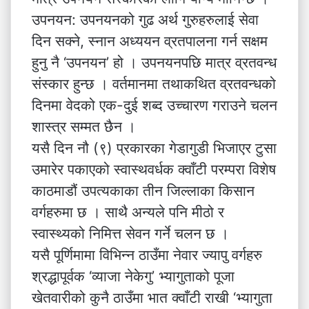
उपनयन: उपनयनको गुढ अर्थ गुरुहरुलाई सेवा
दिन सक्ने, स्नान अध्ययन व्रतपालना गर्न सक्षम
हुनु नै ‘उपनयन’ हो । उपनयनपछि मात्र व्रतवन्ध
संस्कार हुन्छ । वर्तमानमा तथाकथित व्रतवन्धको
दिनमा वेदको एक-दुई शब्द उच्चारण गराउने चलन
शास्त्र सम्मत छैन ।
यसै दिन नौ (९) प्रकारका गेडागुडी भिजाएर टुसा
उमारेर पकाएको स्वास्थवर्धक क्वाँटी परम्परा विशेष
काठमाडौं उपत्यकाका तीन जिल्लाका किसान
वर्गहरुमा छ । साथै अन्यले पनि मीठो र
स्वास्थ्यको निमित्त सेवन गर्ने चलन छ ।
यसै पूर्णिमामा विभिन्न ठाउँमा नेवार ज्यापु वर्गहरु
श्रद्धापूर्वक ‘व्याजा नेकेगु’ भ्यागुताको पूजा
खेतवारीको कुनै ठाउँमा भात क्वाँटी राखी ‘भ्यागुता