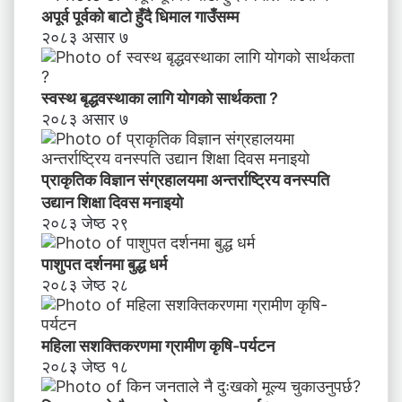
अपूर्व पूर्वको बाटो हुँदै धिमाल गाउँसम्म
२०८३ असार ७
स्वस्थ बृद्धवस्थाका लागि योगको सार्थकता ?
२०८३ असार ७
प्राकृतिक विज्ञान संग्रहालयमा अन्तर्राष्ट्रिय वनस्पति
उद्यान शिक्षा दिवस मनाइयाे
२०८३ जेष्ठ २९
पाशुपत दर्शनमा बुद्ध धर्म​
२०८३ जेष्ठ २८
महिला सशक्तिकरणमा ग्रामीण कृषि-पर्यटन
२०८३ जेष्ठ १८