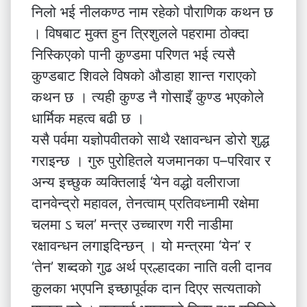
निलो भई नीलकण्ठ नाम रहेको पौराणिक कथन छ
। विषबाट मुक्त हुन त्रिशुलले पहरामा ठोक्दा
निस्किएको पानी कुण्डमा परिणत भई त्यसै
कुण्डबाट शिवले विषको औडाहा शान्त गराएको
कथन छ । त्यही कुण्ड नै गोसाइँ कुण्ड भएकोले
धार्मिक महत्व बढी छ ।
यसै पर्वमा यज्ञोपवीतको साथै रक्षावन्धन डोरो शुद्ध
गराइन्छ । गुरु पुरोहितले यजमानका प–परिवार र
अन्य इच्छुक व्यक्तिलाई ‘येन वद्धो वलीराजा
दानवेन्द्रो महावल, तेनत्वाम् प्रतिवध्नामी रक्षेमा
चलमा ऽ चल’ मन्त्र उच्चारण गरी नाडीमा
रक्षावन्धन लगाइदिन्छन् । यो मन्त्रमा ‘येन’ र
‘तेन’ शब्दको गुढ अर्थ प्रल्हादका नाति वली दानव
कुलका भएपनि इच्छापूर्वक दान दिएर सत्यताको