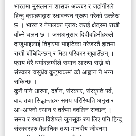
भारतमा मुसलमान शासक अकबर र जहाँगीरले
हिन्दु ब्राम्हणद्वारा रक्षावन्धन ग्रहण गरेको उल्लेख
छ । भारत र नेपालका प्रायः तराई क्षेत्रमा राखी
बाँध्ने चलन छ । जसअनुसार दिदीबहिनीहरुले
दाजुभाइलाई तिहारमा भाइटिका गरेजस्तै हातमा
राखी बाँधिदिन्छन् र मिठा परिकार खुवाउँछन् ।
प्राय धेरै धर्मावलम्वीले समान आस्था राख्ने यो
संस्कार ‘वसुधैव कुटुम्वकम’ को आह्वान नै भन्न
सकिन्छ ।
कुनै पनि धारणा, दर्शन, संस्कार, संस्कृति पर्व,
वाद तथा सिद्धान्तहरु समय परिस्थिति अनुसार
आ–आफ्नो स्थान र तर्कमा वदलिन सक्छन् ।
समय र स्थान विशेषले जुनसुकै रुप लिए पनि हिन्दु
संस्कारहरु वैज्ञानिक तथा मानवीय जीवनमा